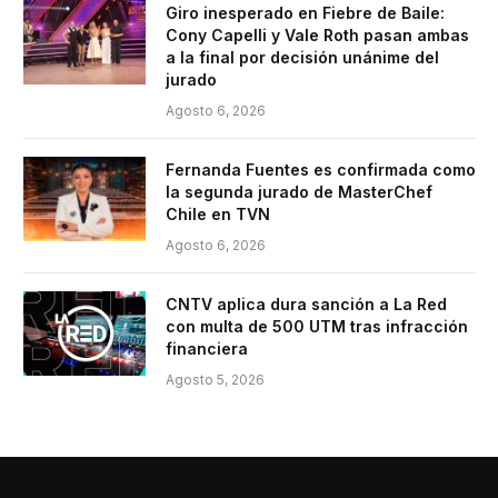
Giro inesperado en Fiebre de Baile:
Cony Capelli y Vale Roth pasan ambas
a la final por decisión unánime del
jurado
Agosto 6, 2026
Fernanda Fuentes es confirmada como
la segunda jurado de MasterChef
Chile en TVN
Agosto 6, 2026
CNTV aplica dura sanción a La Red
con multa de 500 UTM tras infracción
financiera
Agosto 5, 2026