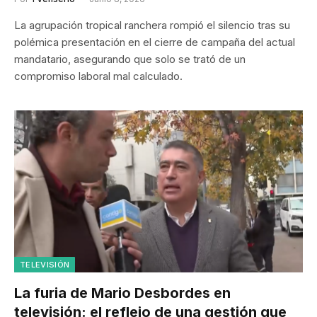
La agrupación tropical ranchera rompió el silencio tras su
polémica presentación en el cierre de campaña del actual
mandatario, asegurando que solo se trató de un
compromiso laboral mal calculado.
TELEVISIÓN
La furia de Mario Desbordes en
televisión: el reflejo de una gestión que