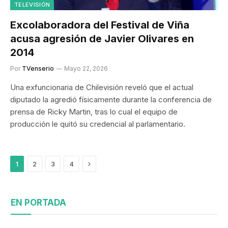
TELEVISIÓN
Excolaboradora del Festival de Viña
acusa agresión de Javier Olivares en
2014
Por
TVenserio
Mayo 22, 2026
Una exfuncionaria de Chilevisión reveló que el actual
diputado la agredió físicamente durante la conferencia de
prensa de Ricky Martin, tras lo cual el equipo de
producción le quitó su credencial al parlamentario.
Siguiente
1
2
3
4
EN PORTADA