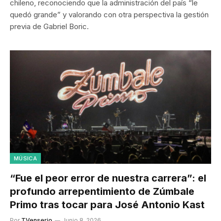
chileno, reconociendo que la administración del país “le
quedó grande” y valorando con otra perspectiva la gestión
previa de Gabriel Boric.
MÚSICA
“Fue el peor error de nuestra carrera”: el
profundo arrepentimiento de Zúmbale
Primo tras tocar para José Antonio Kast
Por
TVenserio
Junio 8, 2026