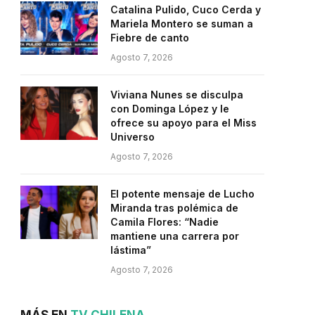
Catalina Pulido, Cuco Cerda y
Mariela Montero se suman a
Fiebre de canto
Agosto 7, 2026
Viviana Nunes se disculpa
con Dominga López y le
ofrece su apoyo para el Miss
Universo
Agosto 7, 2026
El potente mensaje de Lucho
Miranda tras polémica de
Camila Flores: “Nadie
mantiene una carrera por
lástima”
Agosto 7, 2026