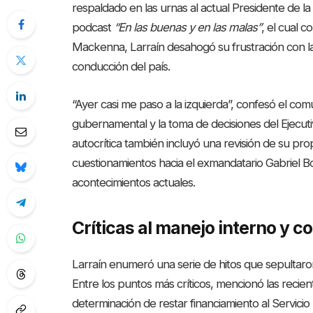
respaldado en las urnas al actual Presidente de la
podcast
“En las buenas y en las malas”
, el cual 
Mackenna, Larraín desahogó su frustración con la 
conducción del país.
“Ayer casi me paso a la izquierda”, confesó el c
gubernamental y la toma de decisiones del Ejecut
autocrítica también incluyó una revisión de su pr
cuestionamientos hacia el exmandatario Gabriel Bo
acontecimientos actuales.
Críticas al manejo interno y 
Larraín enumeró una serie de hitos que sepultaron
Entre los puntos más críticos, mencionó las recient
determinación de restar financiamiento al Servici