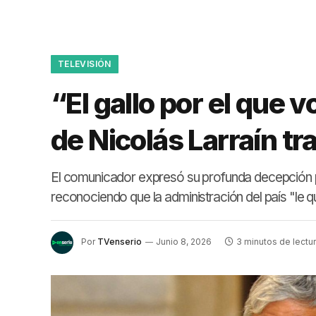
TELEVISIÓN
“El gallo por el que v
de Nicolás Larraín tr
El comunicador expresó su profunda decepción po
reconociendo que la administración del país "le q
Por
TVenserio
Junio 8, 2026
3 minutos de lectu