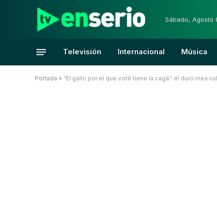
Sábado, Agosto 
Televisión
Internacional
Música
Portada
»
“El gallo por el que voté tiene la cagá”: el duro mea c