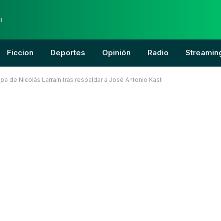
8
Ficcion
Deportes
Opinión
Radio
Streamin
ulpa de Nicolás Larraín tras respaldar a José Antonio Kast