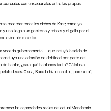
rtocircuitos comunicacionales entre las propias
izo recordar todos los dichos de Kast; como yo
c y uno llega a un gobierno y criticas y el gallo por el
con evidente molestia.
e la vocería gubernamental —que incluyó la salida de
onstituyó una admisión de debilidad por parte del
udo de hablar, ¿para qué hablamos tanto? Cállalos a
elotudeces. O sea, Boric lo hizo increíble, pareciera”,
sobrepasó las capacidades reales del actual Mandatario.