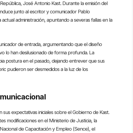
 República, José Antonio Kast. Durante la emisión del
conduce junto al escritor y comunicador Pablo
actual administración, apuntando a severas fallas en la
omunicador de entrada, argumentando que el diseño
ivo lo han desilusionado de forma profunda. La
opia postura en el pasado, dejando entrever que sus
ric pudieron ser desmedidos a la luz de los
comunicacional
 sus expectativas iniciales sobre el Gobierno de Kast.
es modificaciones en el Ministerio de Justicia, la
o Nacional de Capacitación y Empleo (Sence), el