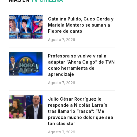
MÁS EN
TV CHILENA
Catalina Pulido, Cuco Cerda y
Mariela Montero se suman a
Fiebre de canto
Agosto 7, 2026
Profesora se vuelve viral al
adaptar “Ahora Caigo” de TVN
como herramienta de
aprendizaje
Agosto 7, 2026
Julio César Rodríguez le
responde a Nicolás Larraín
tras llamarlo “rasca”: “Me
provoca mucho dolor que sea
tan clasista”
Agosto 7, 2026