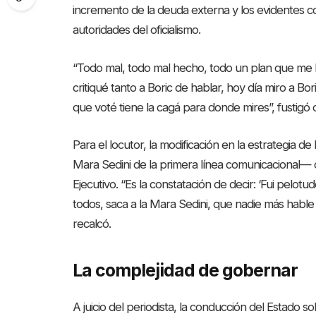
incremento de la deuda externa y los evidentes co
autoridades del oficialismo.
“Todo mal, todo mal hecho, todo un plan que me h
critiqué tanto a Boric de hablar, hoy día miro a Bori
que voté tiene la cagá para donde mires”, fustigó 
Para el locutor, la modificación en la estrategia d
Mara Sedini de la primera línea comunicacional— c
Ejecutivo. “Es la constatación de decir: ‘Fui pelot
todos, saca a la Mara Sedini, que nadie más hable p
recalcó.
La complejidad de gobernar
A juicio del periodista, la conducción del Estado 