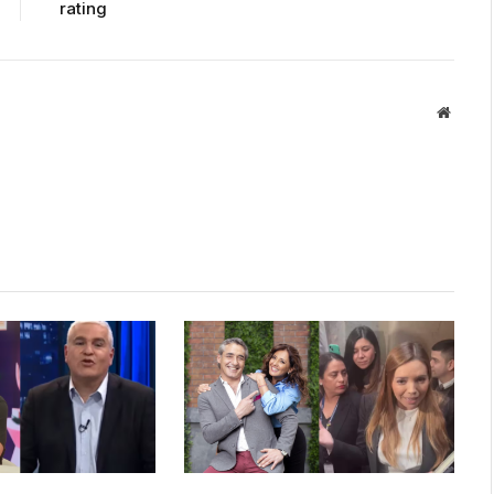
rating
Websit