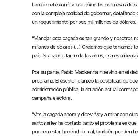
Larraín reflexionó sobre cómo las promesas de c
con la compleja realidad de gobernar, detallando q
un requerimiento por seis mil millones de dólares.
“Manejar esta cagada es tan grande y nosotros nos
millones de dólares (…) Creíamos que teníamos to
país. No hables tanto de los otros, esa es mi lecció
Por su parte, Pablo Mackenna intervino en el de
programa. El escritor planteó la posibilidad de que,
administración pública, la situación actual corre
campaña electoral.
“Ves la cagada ahora y dices: ‘Voy a mirar con otr
santos si les ha costado tanto el problema es que
pueden estar haciéndolo mal, también pueden h