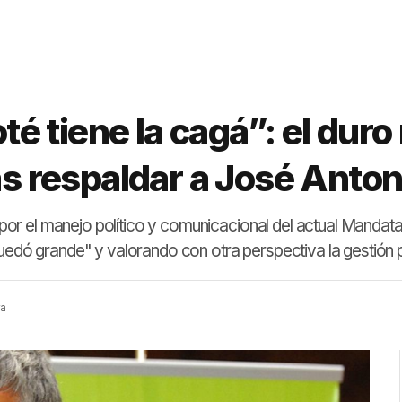
oté tiene la cagá”: el dur
as respaldar a José Anton
r el manejo político y comunicacional del actual Mandatar
uedó grande" y valorando con otra perspectiva la gestión p
ra