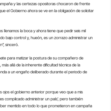
ampaña y las certezas opositoras chocaron de frente
ue el Gobierno ahora se ve en la obligación de solicitar
 llenamos la boca y ahora tiene que pedir seis mil
do bajo control y, hueón, es un zorrazo administrar un
n”, sinceró.
bate para matizar la postura de su compañero de
 más allá de la inherente dificultad técnica de la
sponda a un engaño deliberado durante el periodo de
os ojos el gobierno anterior porque veo que a mis
 es complicado administrar un país’, pero también
aber mentido en todo lo que prometieron en campaña