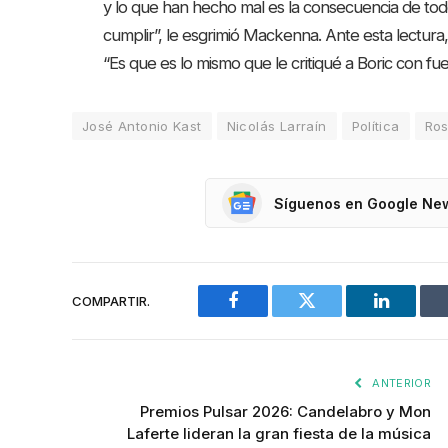
y lo que han hecho mal es la consecuencia de to
cumplir”, le esgrimió Mackenna. Ante esta lectura,
“Es que es lo mismo que le critiqué a Boric con fu
José Antonio Kast
Nicolás Larraín
Política
Ros
Síguenos en Google Ne
COMPARTIR.
Facebook
Twitter
LinkedIn
ANTERIOR
Premios Pulsar 2026: Candelabro y Mon
Laferte lideran la gran fiesta de la música