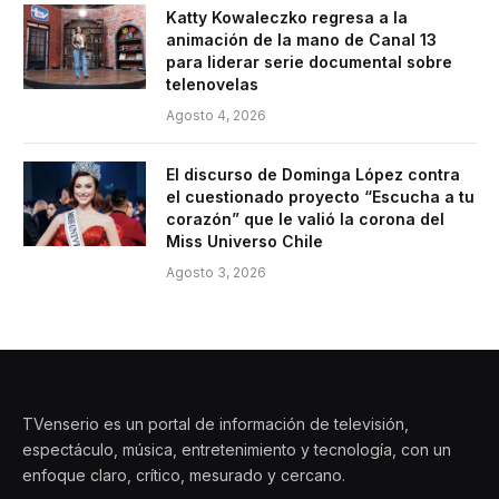
Katty Kowaleczko regresa a la
animación de la mano de Canal 13
para liderar serie documental sobre
telenovelas
Agosto 4, 2026
El discurso de Dominga López contra
el cuestionado proyecto “Escucha a tu
corazón” que le valió la corona del
Miss Universo Chile
Agosto 3, 2026
TVenserio es un portal de información de televisión,
espectáculo, música, entretenimiento y tecnología, con un
enfoque claro, crítico, mesurado y cercano.