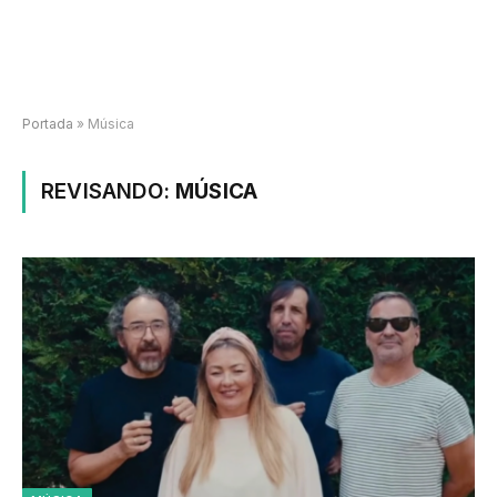
Portada
»
Música
REVISANDO:
MÚSICA