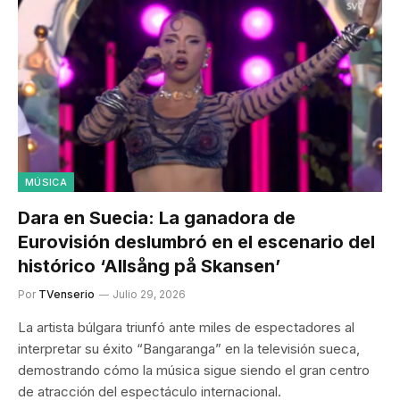
MÚSICA
Dara en Suecia: La ganadora de
Eurovisión deslumbró en el escenario del
histórico ‘Allsång på Skansen’
Por
TVenserio
Julio 29, 2026
La artista búlgara triunfó ante miles de espectadores al
interpretar su éxito “Bangaranga” en la televisión sueca,
demostrando cómo la música sigue siendo el gran centro
de atracción del espectáculo internacional.