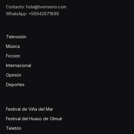
Contacto: hola@tvenserio.com
WhatsApp: +56942971899
Televisión
Música
Ficcion
Internacional
Opinión
Deportes
Festival de Viña del Mar
Festival del Huaso de Olmué
Teletón