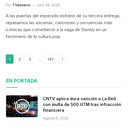
Por
TVenserio
Julio 28, 2026
A las puertas del esperado estreno de su tercera entrega,
repasamos las escenas, canciones y secuencias más
icónicas que convirtieron a la saga de Disney en un
fenómeno de la cultura pop.
Siguiente
…
1
2
3
147
EN PORTADA
CNTV aplica dura sanción a La Red
con multa de 500 UTM tras infracción
financiera
Agosto 5, 2026