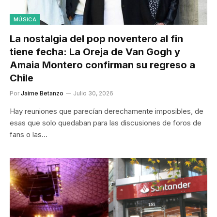
MÚSICA
La nostalgia del pop noventero al fin
tiene fecha: La Oreja de Van Gogh y
Amaia Montero confirman su regreso a
Chile
Por
Jaime Betanzo
Julio 30, 2026
Hay reuniones que parecían derechamente imposibles, de
esas que solo quedaban para las discusiones de foros de
fans o las…