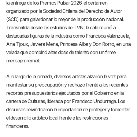
la entrega de los Premios Pulsar 2026, el certamen
organizado por la Sociedad Chilena del Derecho de Autor
(SCD) para galardonar lo mejor de la producción nacional
.
Transmitida desde los estudios de TVN, la gala reunió a
destacadas figuras de la industria como Francisca Valenzuela,
Ana Tijoux, Javiera Mena, Princesa Alba y Don Rorro, en una
velada que combinó altas dosis de talento con un firme
mensaje gremial
.
A lo largo de la jornada, diversos artistas alzaron la voz para
manifestar su preocupación y rechazo frente a los recientes
recortes presupuestarios ejecutados por el Gobierno en la
cartera de Culturas, liderada por Francisco Undurraga
. Los
discursos reivindicaron la importancia de proteger y fomentar
el desarrollo artístico local frente a las restricciones
financieras
.