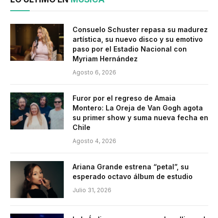
Consuelo Schuster repasa su madurez
artística, su nuevo disco y su emotivo
paso por el Estadio Nacional con
Myriam Hernández
Agosto 6, 2026
Furor por el regreso de Amaia
Montero: La Oreja de Van Gogh agota
su primer show y suma nueva fecha en
Chile
Agosto 4, 2026
Ariana Grande estrena “petal”, su
esperado octavo álbum de estudio
Julio 31, 2026