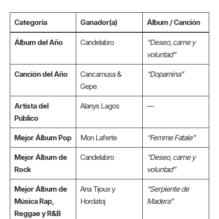
Categoría
Ganador(a)
Álbum / Canción
Álbum del Año
Candelabro
“Deseo, carne y
voluntad”
Canción del Año
Cancamusa &
“Dopamina”
Gepe
Artista del
Alanys Lagos
—
Público
Mejor Álbum Pop
Mon Laferte
“Femme Fatale”
Mejor Álbum de
Candelabro
“Deseo, carne y
Rock
voluntad”
Mejor Álbum de
Ana Tijoux y
“Serpiente de
Música Rap,
Hordatoj
Madera”
Reggae y R&B