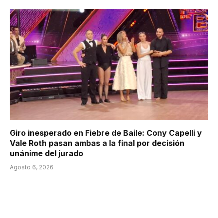
Giro inesperado en Fiebre de Baile: Cony Capelli y
Vale Roth pasan ambas a la final por decisión
unánime del jurado
Agosto 6, 2026