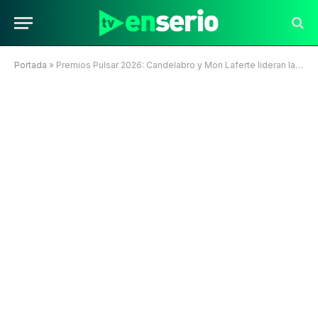
Portada
»
Premios Pulsar 2026: Candelabro y Mon Laferte lideran la gran fiesta de la música chilena