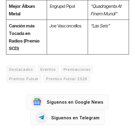
Mejor Álbum
Engrupid Pipol
“Quadragenta At
Metal
Finem Mundi”
Canción más
Joe Vasconcellos
“Las Seis”
Tocada en
Radios (Premio
SCD)
Destacados
Eventos
Premiaciones
Premios Pulsar
Premios Pulsar 2026
Síguenos en Google News
Síguenos en Telegram