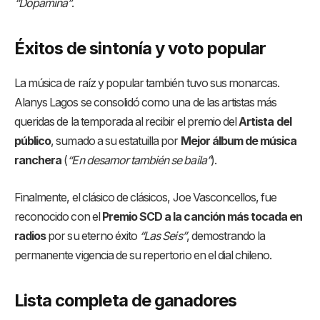
“Dopamina”
.
Éxitos de sintonía y voto popular
La música de raíz y popular también tuvo sus monarcas.
Alanys Lagos se consolidó como una de las artistas más
queridas de la temporada al recibir el premio del
Artista del
público
, sumado a su estatuilla por
Mejor álbum de música
ranchera
(
“En desamor también se baila”
)
.
Finalmente, el clásico de clásicos, Joe Vasconcellos, fue
reconocido con el
Premio SCD a la canción más tocada en
radios
por su eterno éxito
“Las Seis”
, demostrando la
permanente vigencia de su repertorio en el dial chileno.
Lista completa de ganadores