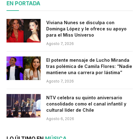
EN PORTADA
Viviana Nunes se disculpa con
Dominga López y le ofrece su apoyo
para el Miss Universo
Agosto 7, 2026
El potente mensaje de Lucho Miranda
tras polémica de Camila Flores: “Nadie
mantiene una carrera por lástima”
Agosto 7, 2026
NTV celebra su quinto aniversario
consolidado como el canal infantil y
cultural líder de Chile
Agosto 6, 2026
LO ÚLTIMO EN
MÚSICA