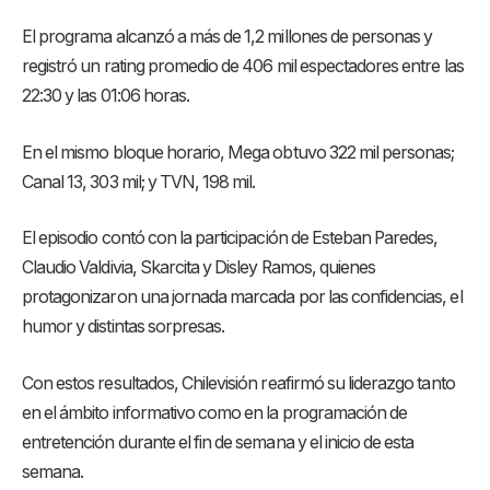
El programa alcanzó a más de 1,2 millones de personas y
registró un rating promedio de 406 mil espectadores entre las
22:30 y las 01:06 horas.
En el mismo bloque horario, Mega obtuvo 322 mil personas;
Canal 13, 303 mil; y TVN, 198 mil.
El episodio contó con la participación de Esteban Paredes,
Claudio Valdivia, Skarcita y Disley Ramos, quienes
protagonizaron una jornada marcada por las confidencias, el
humor y distintas sorpresas.
Con estos resultados, Chilevisión reafirmó su liderazgo tanto
en el ámbito informativo como en la programación de
entretención durante el fin de semana y el inicio de esta
semana.