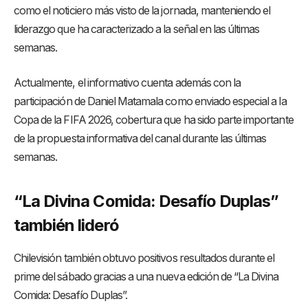
como el noticiero más visto de la jornada, manteniendo el
liderazgo que ha caracterizado a la señal en las últimas
semanas.
Actualmente, el informativo cuenta además con la
participación de Daniel Matamala como enviado especial a la
Copa de la FIFA 2026, cobertura que ha sido parte importante
de la propuesta informativa del canal durante las últimas
semanas.
“La Divina Comida: Desafío Duplas”
también lideró
Chilevisión también obtuvo positivos resultados durante el
prime del sábado gracias a una nueva edición de “La Divina
Comida: Desafío Duplas”.