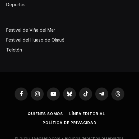
Deportes
Festival de Viña del Mar
Festival del Huaso de Olmué
Teletón
Facebook
Instagram
YouTube
Bluesky
TikTok
Telegram
Threads
QUIENES SOMOS
LÍNEA EDITORIAL
POLÍTICA DE PRIVACIDAD
© 2026 TVenserio.com - Algunos derechos reservados.