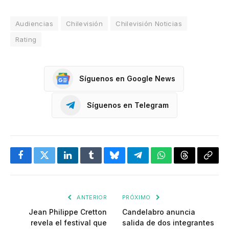
Audiencias
Chilevisión
Chilevisión Noticias
Rating
Síguenos en Google News
Síguenos en Telegram
Facebook
Twitter
LinkedIn
Tumblr
Bluesky
Telegram
WhatsApp
Threads
Copia
enlac
ANTERIOR
PRÓXIMO
Jean Philippe Cretton
Candelabro anuncia
revela el festival que
salida de dos integrantes