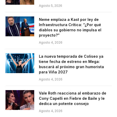
Agosto 5, 2026
Neme emplaza a Kast por ley de
Infraestructura Crítica: “¿Por qué
diablos su gobierno no impulsa el
proyecto?”
Agosto 4, 2026
La nueva temporada de Coliseo ya
tiene fecha de estreno en Mega:
buscará al próximo gran humorista
para Viña 2027
Agosto 4, 2026
Vale Roth reacciona al embarazo de
Cony Capelli en Fiebre de Baile y le
dedica un potente consejo
Agosto 4, 2026