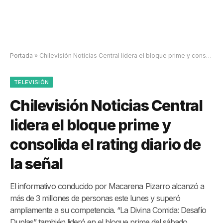
Portada
»
Chilevisión Noticias Central lidera el bloque prime y consolida el rating diario de la señal
TELEVISIÓN
Chilevisión Noticias Central
lidera el bloque prime y
consolida el rating diario de
la señal
El informativo conducido por Macarena Pizarro alcanzó a
más de 3 millones de personas este lunes y superó
ampliamente a su competencia. “La Divina Comida: Desafío
Duplas” también lideró en el bloque prime del sábado.