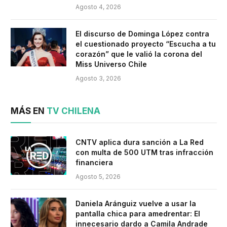
Agosto 4, 2026
El discurso de Dominga López contra
el cuestionado proyecto “Escucha a tu
corazón” que le valió la corona del
Miss Universo Chile
Agosto 3, 2026
MÁS EN
TV CHILENA
CNTV aplica dura sanción a La Red
con multa de 500 UTM tras infracción
financiera
Agosto 5, 2026
Daniela Aránguiz vuelve a usar la
pantalla chica para amedrentar: El
innecesario dardo a Camila Andrade