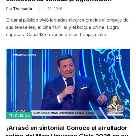
Por
TVenserio
Julio 13, 2026
El canal público vivió jornadas alegres gracias al empuje de
sus teleseries, el cine familiar y el bloque prime. Logró
superar a Canal 13 en varias de sus franjas clave.
TELEVISIÓN
¡Arrasó en sintonía! Conoce el arrollador
rating del Miss Universo Chile 2026 en su