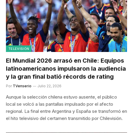
TELEVISIÓN
El Mundial 2026 arrasó en Chile: Equipos
latinoamericanos impulsaron la audiencia
y la gran final batió récords de rating
Por
TVenserio
Julio 22, 2026
Aunque la selección chilena estuvo ausente, el público
local se volcó a las pantallas impulsado por el afecto
regional. La final entre Argentina y España se transformó en
el hito televisivo del certamen transmitido por Chilevisión.