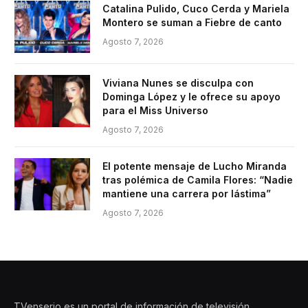
Catalina Pulido, Cuco Cerda y Mariela
Montero se suman a Fiebre de canto
Agosto 7, 2026
Viviana Nunes se disculpa con
Dominga López y le ofrece su apoyo
para el Miss Universo
Agosto 7, 2026
El potente mensaje de Lucho Miranda
tras polémica de Camila Flores: “Nadie
mantiene una carrera por lástima”
Agosto 7, 2026
TVenserio es un portal de información de televisión,