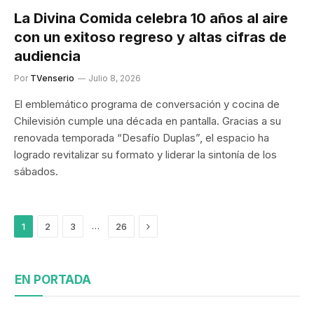
La Divina Comida celebra 10 años al aire
con un exitoso regreso y altas cifras de
audiencia
Por
TVenserio
Julio 8, 2026
El emblemático programa de conversación y cocina de
Chilevisión cumple una década en pantalla. Gracias a su
renovada temporada “Desafío Duplas”, el espacio ha
logrado revitalizar su formato y liderar la sintonía de los
sábados.
Siguiente
…
1
2
3
26
EN PORTADA