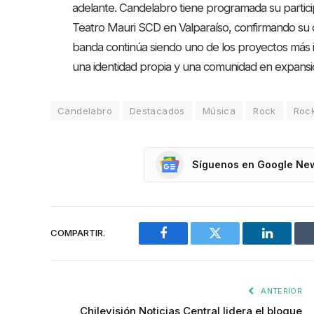
adelante. Candelabro tiene programada su participa
Teatro Mauri SCD en Valparaíso, confirmando su 
banda continúa siendo uno de los proyectos más i
una identidad propia y una comunidad en expansi
Candelabro
Destacados
Música
Rock
Rock
Síguenos en Google Ne
COMPARTIR.
Facebook
Twitter
LinkedIn
ANTERIOR
Chilevisión Noticias Central lidera el bloque