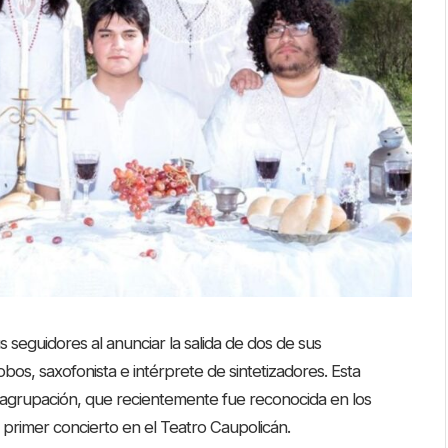
seguidores al anunciar la salida de dos de sus
Lobos, saxofonista e intérprete de sintetizadores. Esta
a agrupación, que recientemente fue reconocida en los
 primer concierto en el Teatro Caupolicán.