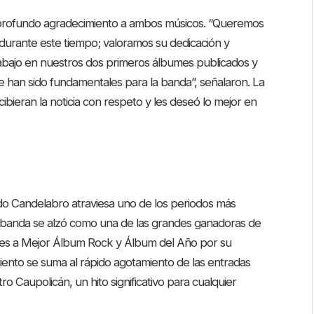
 profundo agradecimiento a ambos músicos. “Queremos
durante este tiempo; valoramos su dedicación y
rabajo en nuestros dos primeros álbumes publicados y
e han sido fundamentales para la banda”, señalaron. La
ibieran la noticia con respeto y les deseó lo mejor en
do Candelabro atraviesa uno de los periodos más
la banda se alzó como una de las grandes ganadoras de
ones a Mejor Álbum Rock y Álbum del Año por su
iento se suma al rápido agotamiento de las entradas
 Caupolicán, un hito significativo para cualquier