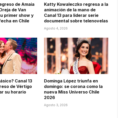
 regreso de Amaia
Katty Kowaleczko regresa a la
Oreja de Van
animación de la mano de
u primer show y
Canal 13 para liderar serie
echa en Chile
documental sobre telenovelas
Agosto 4, 2026
lásico? Canal 13
Dominga López triunfa en
greso de Vértigo
domingo: se corona como la
ar su horario
nueva Miss Universo Chile
2026
Agosto 3, 2026