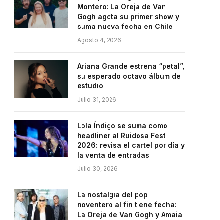
Montero: La Oreja de Van
Gogh agota su primer show y
suma nueva fecha en Chile
Agosto 4, 2026
Ariana Grande estrena “petal”,
su esperado octavo álbum de
estudio
Julio 31, 2026
Lola Índigo se suma como
headliner al Ruidosa Fest
2026: revisa el cartel por día y
la venta de entradas
Julio 30, 2026
La nostalgia del pop
noventero al fin tiene fecha:
La Oreja de Van Gogh y Amaia