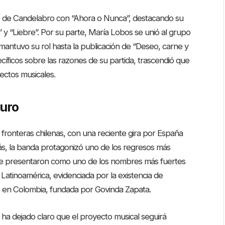
ico de Candelabro con “Ahora o Nunca”, destacando su
 “Liebre”. Por su parte, María Lobos se unió al grupo
mantuvo su rol hasta la publicación de “Deseo, carne y
íficos sobre las razones de su partida, trascendió que
ectos musicales.
turo
fronteras chilenas, con una reciente gira por España
ás, la banda protagonizó uno de los regresos más
se presentaron como uno de los nombres más fuertes
 Latinoamérica, evidenciada por la existencia de
 en Colombia, fundada por Govinda Zapata.
 ha dejado claro que el proyecto musical seguirá