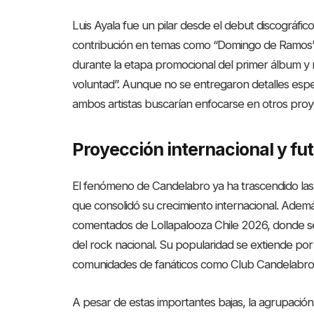
Luis Ayala fue un pilar desde el debut discográf
contribución en temas como “Domingo de Ramos” y
durante la etapa promocional del primer álbum y 
voluntad”. Aunque no se entregaron detalles espec
ambos artistas buscarían enfocarse en otros proy
Proyección internacional y fu
El fenómeno de Candelabro ya ha trascendido las 
que consolidó su crecimiento internacional. Adem
comentados de Lollapalooza Chile 2026, donde 
del rock nacional. Su popularidad se extiende por
comunidades de fanáticos como Club Candelabro
A pesar de estas importantes bajas, la agrupación