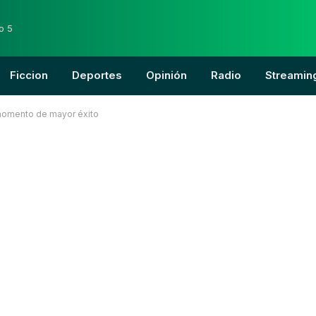
o 5
Ficcion
Deportes
Opinión
Radio
Streamin
 momento de mayor éxito