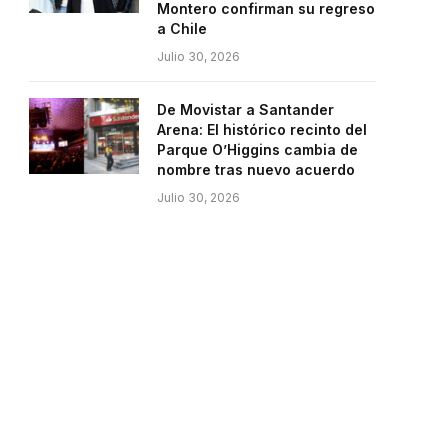
Montero confirman su regreso
a Chile
Julio 30, 2026
De Movistar a Santander
Arena: El histórico recinto del
Parque O’Higgins cambia de
nombre tras nuevo acuerdo
Julio 30, 2026