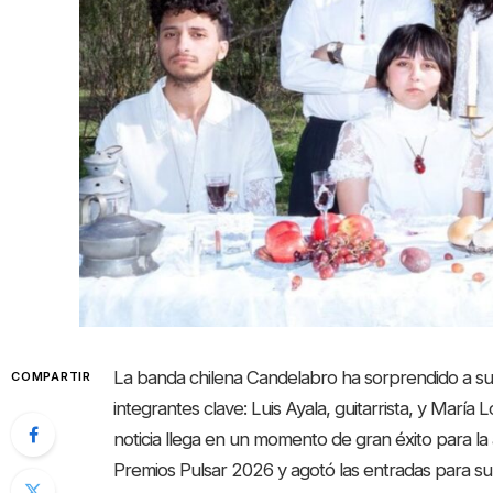
La banda chilena Candelabro ha sorprendido a sus 
COMPARTIR
integrantes clave: Luis Ayala, guitarrista, y María 
noticia llega en un momento de gran éxito para l
Premios Pulsar 2026 y agotó las entradas para su