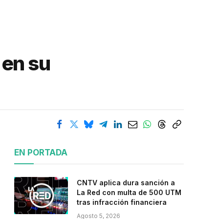
 en su
EN PORTADA
CNTV aplica dura sanción a
La Red con multa de 500 UTM
tras infracción financiera
Agosto 5, 2026