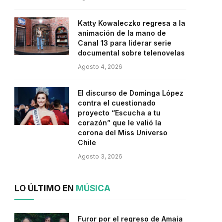
Katty Kowaleczko regresa a la
animación de la mano de
Canal 13 para liderar serie
documental sobre telenovelas
Agosto 4, 2026
El discurso de Dominga López
contra el cuestionado
proyecto “Escucha a tu
corazón” que le valió la
corona del Miss Universo
Chile
Agosto 3, 2026
LO ÚLTIMO EN
MÚSICA
Furor por el regreso de Amaia