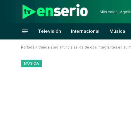
Miércoles, Agost
Televisión
Internacional
Música
Portada
»
Candelabro anuncia salida de dos integrantes en su
MÚSICA