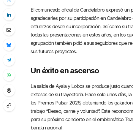
El comunicado oficial de Candelabro expresó un
agradecerles por su participación en Candelabro 
esfuerzos desde su incorporación, así como su t
todas las presentaciones en estos años, en los qu
agrupación también pidió a sus seguidores que rec
sus futuros proyectos.
Un éxito en ascenso
La salida de Ayala y Lobos se produce justo cuan
exitosos de su trayectoria. Hace solo unos días, 
los Premios Pulsar 2026, obteniendo los galard
trabajo “Deseo, carne y voluntad”. Este reconocim
para su próximo concierto en el emblemático Teatro
banda nacional.