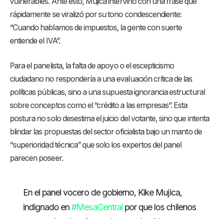
vulnerables. Ante esto, Mujica intervino con una frase que
rápidamente se viralizó por su tono condescendiente:
“Cuando hablamos de impuestos, la gente con suerte
entiende el IVA”.
Para el panelista, la falta de apoyo o el escepticismo
ciudadano no respondería a una evaluación crítica de las
políticas públicas, sino a una supuesta ignorancia estructural
sobre conceptos como el “crédito a las empresas”. Esta
postura no solo desestima el juicio del votante, sino que intenta
blindar las propuestas del sector oficialista bajo un manto de
“superioridad técnica” que solo los expertos del panel
parecen poseer.
En el panel vocero de gobierno, Kike Mujica,
indignado en
#MesaCentral
por que los chilenos