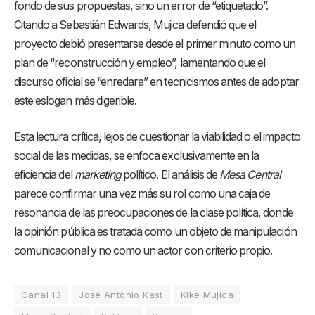
fondo de sus propuestas, sino un error de “etiquetado”.
Citando a Sebastián Edwards, Mujica defendió que el
proyecto debió presentarse desde el primer minuto como un
plan de “reconstrucción y empleo”, lamentando que el
discurso oficial se “enredara” en tecnicismos antes de adoptar
este eslogan más digerible.
Esta lectura crítica, lejos de cuestionar la viabilidad o el impacto
social de las medidas, se enfoca exclusivamente en la
eficiencia del
marketing
político. El análisis de
Mesa Central
parece confirmar una vez más su rol como una caja de
resonancia de las preocupaciones de la clase política, donde
la opinión pública es tratada como un objeto de manipulación
comunicacional y no como un actor con criterio propio.
Canal 13
José Antonio Kast
Kike Mujica