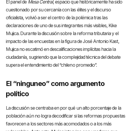
El panel de
Mesa Central
, espacio que históricamente ha sido
cuestionado por su cercanía con las élites y el discurso
oficialista, volvió a ser el centro de la polémica tras las
declaraciones de uno de sus integrantes más visibles, Kike
Mujica. Durante la discusión sobre la reforma tributaria y el
impacto de las encuestas en la figura de José Antonio Kast,
Mujica no escatimó en descalificaciones implícitas hacia la
ciudadanía, sugiriendo que la complejidad técnica del debate
supera el entendimiento del “chileno promedio”.
El “ninguneo” como argumento
político
La discusión se centraba en por qué un alto porcentaje de la
población aún no logra decodificar si las reformas propuestas
favorecen a los sectores más acomodados o a los más