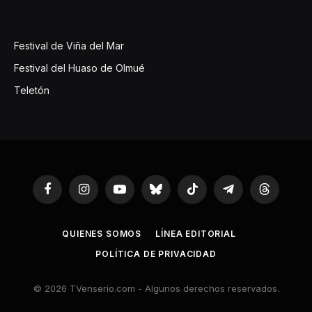
Festival de Viña del Mar
Festival del Huaso de Olmué
Teletón
Facebook
Instagram
YouTube
Bluesky
TikTok
Telegram
Threads
QUIENES SOMOS
LÍNEA EDITORIAL
POLÍTICA DE PRIVACIDAD
© 2026 TVenserio.com - Algunos derechos reservados.