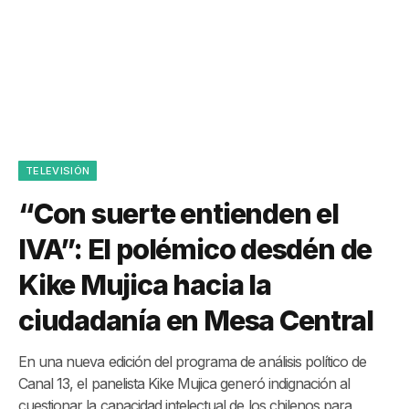
TELEVISIÓN
“Con suerte entienden el
IVA”: El polémico desdén de
Kike Mujica hacia la
ciudadanía en Mesa Central
En una nueva edición del programa de análisis político de
Canal 13, el panelista Kike Mujica generó indignación al
cuestionar la capacidad intelectual de los chilenos para