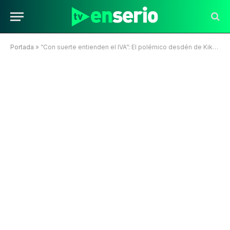
Portada
»
“Con suerte entienden el IVA”: El polémico desdén de Kike Mujica hacia la ciudadanía en Mesa Central