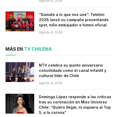
Agosto 6, 2026
“Súmate a lo que nos une”: Teletón
2026 lanzó su campaña presentando
spot, niño embajador e himno oficial
Agosto 6, 2026
MÁS EN
TV CHILENA
NTV celebra su quinto aniversario
consolidado como el canal infantil y
cultural líder de Chile
Agosto 6, 2026
Dominga López responde a las críticas
tras su coronación en Miss Universo
Chile: “Quiero llegar, ni siquiera al Top
5, a la corona”