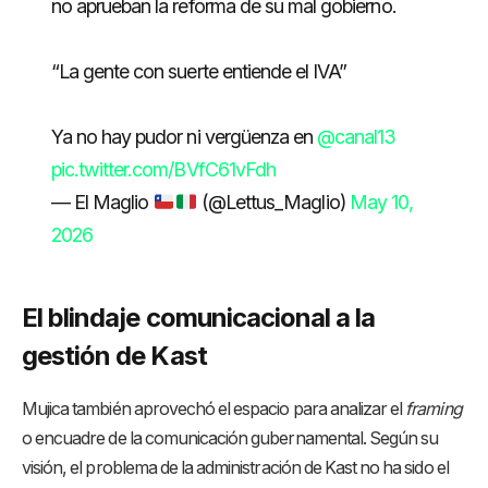
no aprueban la reforma de su mal gobierno.
“La gente con suerte entiende el IVA”
Ya no hay pudor ni vergüenza en
@canal13
pic.twitter.com/BVfC61vFdh
— El Maglio
(@Lettus_Maglio)
May 10,
2026
El blindaje comunicacional a la
gestión de Kast
Mujica también aprovechó el espacio para analizar el
framing
o encuadre de la comunicación gubernamental. Según su
visión, el problema de la administración de Kast no ha sido el