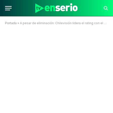
Portada
»
A pesar de eliminación: Chilevisión lidera el rating con el partido de la Roja triplicando a la competencia