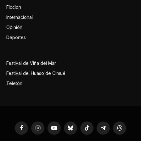
Ficcion
Internacional
Opinión
Deportes
Festival de Viña del Mar
Festival del Huaso de Olmué
Teletón
Facebook
Instagram
YouTube
Bluesky
TikTok
Telegram
Threads