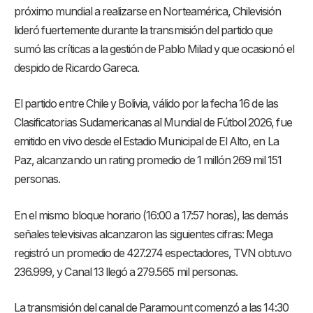
próximo mundial a realizarse en Norteamérica, Chilevisión
lideró fuertemente durante la transmisión del partido que
sumó las críticas a la gestión de Pablo Milad y que ocasionó el
despido de Ricardo Gareca.
El partido entre Chile y Bolivia, válido por la fecha 16 de las
Clasificatorias Sudamericanas al Mundial de Fútbol 2026, fue
emitido en vivo desde el Estadio Municipal de El Alto, en La
Paz, alcanzando un rating promedio de 1 millón 269 mil 151
personas.
En el mismo bloque horario (16:00 a 17:57 horas), las demás
señales televisivas alcanzaron las siguientes cifras: Mega
registró un promedio de 427.274 espectadores, TVN obtuvo
236.999, y Canal 13 llegó a 279.565 mil personas.
La transmisión del canal de Paramount comenzó a las 14:30