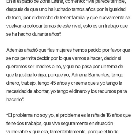
En el espacio de Zona Latina, comentó: “Me parece terrible,
después de que uno ha luchado tantos años por la igualdad
de todo, por el derecho de tener familia, y que nuevamente se
vuelvan a colocar temas de este nivel, esto es un trabajo que
se ha hecho durante años”.
Además añadió que “las mujeres hemos pedido por favor que
se nos permita decidir por lo que vamos a hacer, decidir si
queremos ser madres o no, y que no pasa por un tema de
que la justicia lo diga, porque yo, Adriana Barrientos, tengo
dinero, trabajo, tengo 45 años y créeme que si yo tengo la
necesidad de abortar, yo tengo el dinero y los recursos para
hacerlo”.
“El problema no soy yo, el problema es la niña de 18 años que
tiene dos trabajos, que vive seguramente en situación
vulnerable y que ella, lamentablemente, porque el fin de