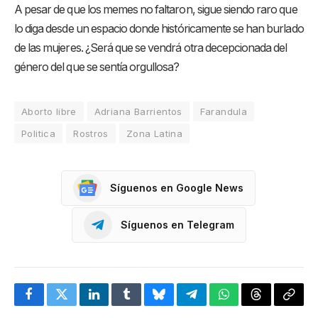
A pesar de que los memes no faltaron, sigue siendo raro que
lo diga desde un espacio donde históricamente se han burlado
de las mujeres. ¿Será que se vendrá otra decepcionada del
género del que se sentía orgullosa?
Aborto libre
Adriana Barrientos
Farandula
Politica
Rostros
Zona Latina
Síguenos en Google News
Síguenos en Telegram
Facebook
Twitter
LinkedIn
Tumblr
Bluesky
Telegram
WhatsApp
Threads
Copia