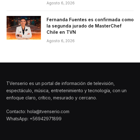
Agosto 6, 2026
Fernanda Fuentes es confirmada como
la segunda jurado de MasterChef
Chile en TVN
Agosto 6, 2026
TVenserio es un portal de información de televisión,
espectáculo, música, entretenimiento y tecnología, con un
enfoque claro, crítico, mesurado y cercano.
Contacto: hola@tvenserio.com
WhatsApp: +56942971899