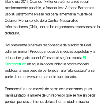
El año era 2013. Cuando Twitter era aún una red social
medianamente pasable, la farandulera Adriana Barrientos
usó su plataforma en esa red para lamentar la muerte de
Odlanier Mena, ex jefe de la Central Nacional de
Informaciones (CNI), uno de los organismos represores de la
dictadura.
“Mi presidente piñera es responsable del suicidio de Gral
odlanier mena !! Preocupándose de medidas populistas y la
educación gratis cuando?”, escribió según reporta
El
Morrocotudo
en aquella oportunidad la otrora modelo
publicitaria, que pasó de pertenecer a la “alta costura” a ser
parte de un universo sumamente cuestionado.
Entonces fue una mezcla de peras con manzanas, pues
había juntado la muerte de un represor que se fue sin pedir
perdón por sus crímenes de lesa humanidad ni mucho