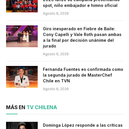
spot, niño embajador e himno oficial
Agosto 6, 2026
Giro inesperado en Fiebre de Baile:
Cony Capelli y Vale Roth pasan ambas
a la final por decisión unánime del
jurado
Agosto 6, 2026
Fernanda Fuentes es confirmada como
la segunda jurado de MasterChef
Chile en TVN
Agosto 6, 2026
MÁS EN
TV CHILENA
Dominga López responde a las críticas