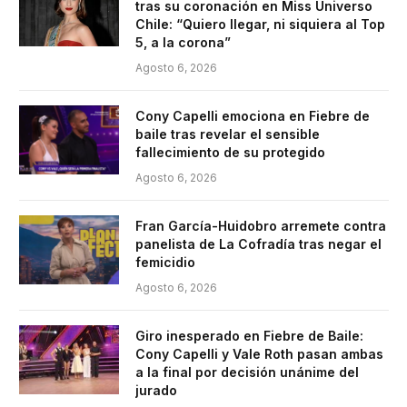
tras su coronación en Miss Universo
Chile: “Quiero llegar, ni siquiera al Top
5, a la corona”
Agosto 6, 2026
Cony Capelli emociona en Fiebre de
baile tras revelar el sensible
fallecimiento de su protegido
Agosto 6, 2026
Fran García-Huidobro arremete contra
panelista de La Cofradía tras negar el
femicidio
Agosto 6, 2026
Giro inesperado en Fiebre de Baile:
Cony Capelli y Vale Roth pasan ambas
a la final por decisión unánime del
jurado