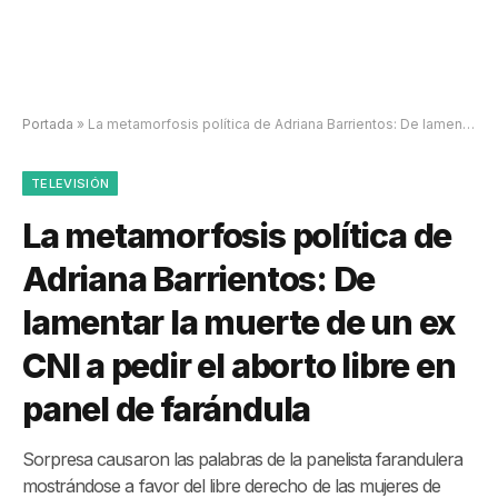
Portada
»
La metamorfosis política de Adriana Barrientos: De lamentar la muerte de un ex CNI a pedir el aborto libre en panel de farándula
TELEVISIÓN
La metamorfosis política de
Adriana Barrientos: De
lamentar la muerte de un ex
CNI a pedir el aborto libre en
panel de farándula
Sorpresa causaron las palabras de la panelista farandulera
mostrándose a favor del libre derecho de las mujeres de