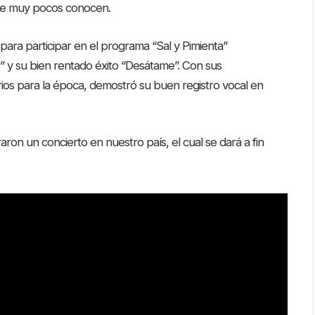
 que muy pocos conocen.
para participar en el programa “Sal y Pimienta”
 y su bien rentado éxito “Desátame”. Con sus
arios para la época, demostró su buen registro vocal en
on un concierto en nuestro país, el cual se dará a fin