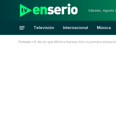
Sábado, Agosto 
Televisión
Internacional
Música
Portada
»
El día en que Mónica Naranjo hizo su primera actuación