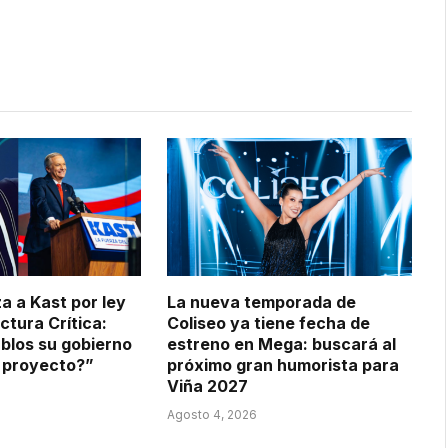
 a Kast por ley
La nueva temporada de
ctura Crítica:
Coliseo ya tiene fecha de
ablos su gobierno
estreno en Mega: buscará al
l proyecto?”
próximo gran humorista para
Viña 2027
Agosto 4, 2026