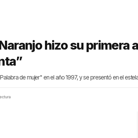
 Naranjo hizo su primera 
enta”
alabra de mujer" en el año 1997, y se presentó en el estel
lectura