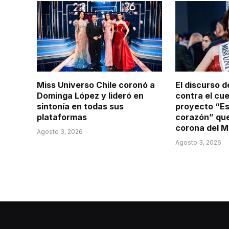
Miss Universo Chile coronó a
El discurso 
Dominga López y lideró en
contra el cu
sintonía en todas sus
proyecto “Es
plataformas
corazón” que 
corona del M
Agosto 3, 2026
Agosto 3, 2026