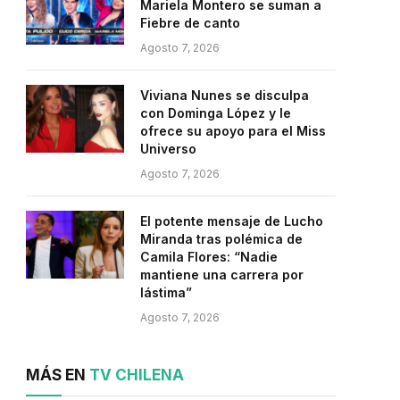
Mariela Montero se suman a
Fiebre de canto
Agosto 7, 2026
Viviana Nunes se disculpa
con Dominga López y le
ofrece su apoyo para el Miss
Universo
Agosto 7, 2026
El potente mensaje de Lucho
Miranda tras polémica de
Camila Flores: “Nadie
mantiene una carrera por
lástima”
Agosto 7, 2026
MÁS EN
TV CHILENA