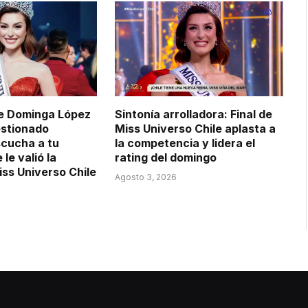
de Dominga López
Sintonía arrolladora: Final de
estionado
Miss Universo Chile aplasta a
cucha a tu
la competencia y lidera el
le valió la
rating del domingo
iss Universo Chile
Agosto 3, 2026