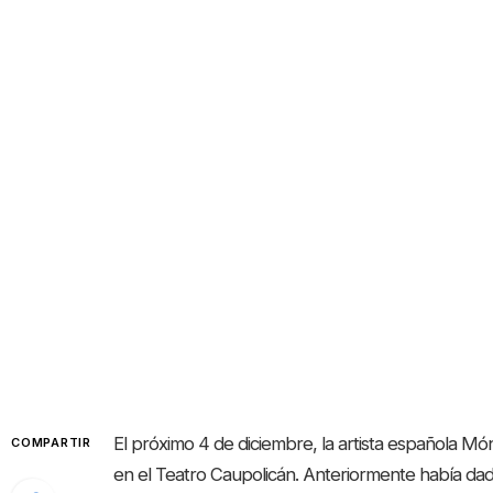
El próximo 4 de diciembre, la artista española Món
COMPARTIR
en el Teatro Caupolicán. Anteriormente había da