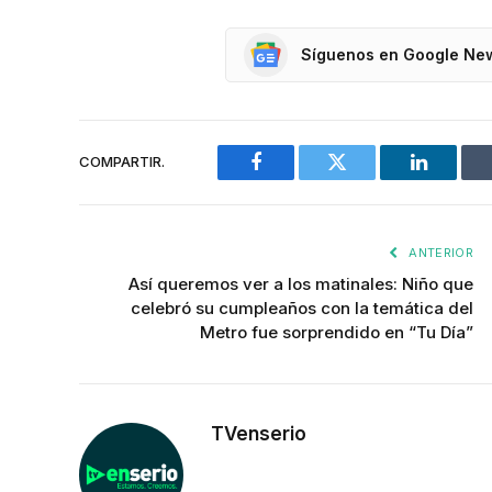
Síguenos en Google Ne
COMPARTIR.
Facebook
Twitter
LinkedIn
ANTERIOR
Así queremos ver a los matinales: Niño que
celebró su cumpleaños con la temática del
Metro fue sorprendido en “Tu Día”
TVenserio