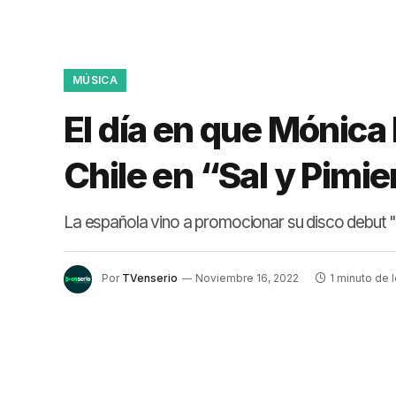
MÚSICA
El día en que Mónica
Chile en “Sal y Pimi
La española vino a promocionar su disco debut "P
Por
TVenserio
Noviembre 16, 2022
1 minuto de 