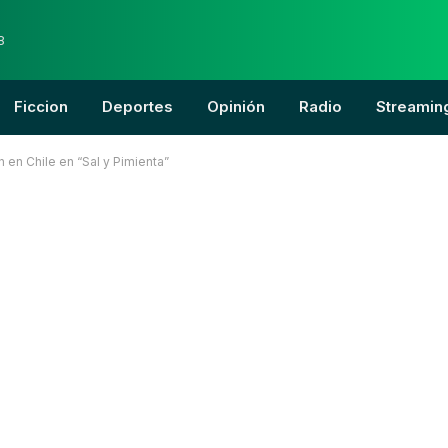
8
Ficcion
Deportes
Opinión
Radio
Streamin
 en Chile en “Sal y Pimienta”