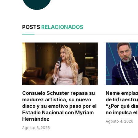
POSTS
RELACIONADOS
Consuelo Schuster repasa su
Neme emplaza
madurez artística, su nuevo
de Infraestru
disco y su emotivo paso por el
“¿Por qué di
Estadio Nacional con Myriam
no impulsa e
Hernández
Agosto 4, 2026
Agosto 6, 2026