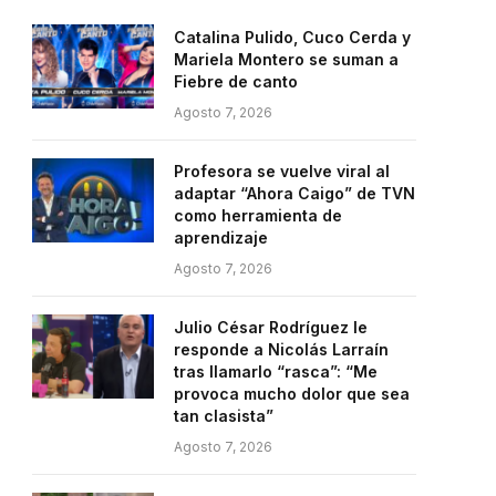
Catalina Pulido, Cuco Cerda y
Mariela Montero se suman a
Fiebre de canto
Agosto 7, 2026
Profesora se vuelve viral al
adaptar “Ahora Caigo” de TVN
como herramienta de
aprendizaje
Agosto 7, 2026
Julio César Rodríguez le
responde a Nicolás Larraín
tras llamarlo “rasca”: “Me
provoca mucho dolor que sea
tan clasista”
Agosto 7, 2026