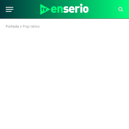
Portada
»
Pop latino