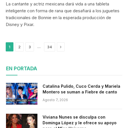
La cantante y actriz mexicana dará vida a una tableta
inteligente con forma de rana que desafiará a los juguetes
tradicionales de Bonnie en la esperada producción de
Disney y Pixar.
Siguiente
…
1
2
3
34
EN PORTADA
Catalina Pulido, Cuco Cerda y Mariela
Montero se suman a Fiebre de canto
Agosto 7, 2026
Viviana Nunes se disculpa con
Dominga López y le ofrece su apoyo