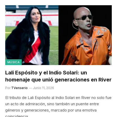
MÚSICA
Lali Espósito y el Indio Solari: un
homenaje que unió generaciones en River
Por
TVenserio
Junio 11, 2026
El tributo de Lali Espósito al Indio Solari en River no solo fue
un acto de admiración, sino también un puente entre
géneros y generaciones, marcado por una emotiva
coincidencia.