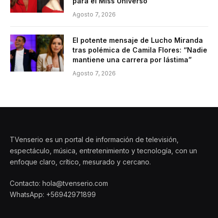
para el Miss Universo
Agosto 7, 2026
El potente mensaje de Lucho Miranda
tras polémica de Camila Flores: “Nadie
mantiene una carrera por lástima”
Agosto 7, 2026
TVenserio es un portal de información de televisión,
espectáculo, música, entretenimiento y tecnología, con un
enfoque claro, crítico, mesurado y cercano.
Contacto: hola@tvenserio.com
WhatsApp: +56942971899