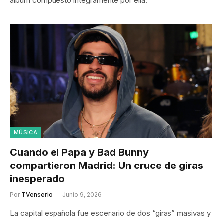
álbum compuesto íntegramente por ella.
MÚSICA
Cuando el Papa y Bad Bunny
compartieron Madrid: Un cruce de giras
inesperado
Por
TVenserio
Junio 9, 2026
La capital española fue escenario de dos “giras” masivas y