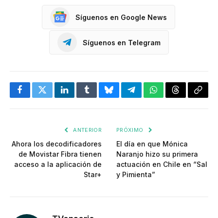
Síguenos en Google News
Síguenos en Telegram
Facebook
Twitter
LinkedIn
Tumblr
Bluesky
Telegram
WhatsApp
Threads
Copia
enlac
ANTERIOR
PRÓXIMO
Ahora los decodificadores
El día en que Mónica
de Movistar Fibra tienen
Naranjo hizo su primera
acceso a la aplicación de
actuación en Chile en “Sal
Star+
y Pimienta”