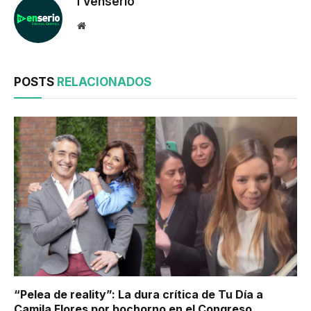
TVenserio
Website
POSTS
RELACIONADOS
“Pelea de reality”: La dura crítica de Tu Día a
Camila Flores por bochorno en el Congreso