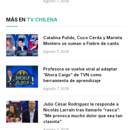
Agosto 7, 2026
MÁS EN
TV CHILENA
Catalina Pulido, Cuco Cerda y Mariela
Montero se suman a Fiebre de canto
Agosto 7, 2026
Profesora se vuelve viral al adaptar
“Ahora Caigo” de TVN como
herramienta de aprendizaje
Agosto 7, 2026
Julio César Rodríguez le responde a
Nicolás Larraín tras llamarlo “rasca”:
“Me provoca mucho dolor que sea tan
clasista”
Agosto 7, 2026