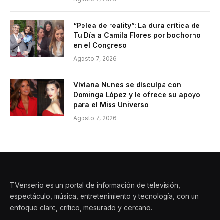
“Pelea de reality”: La dura crítica de
Tu Día a Camila Flores por bochorno
en el Congreso
Agosto 7, 2026
Viviana Nunes se disculpa con
Dominga López y le ofrece su apoyo
para el Miss Universo
Agosto 7, 2026
TVenserio es un portal de información de televisión,
espectáculo, música, entretenimiento y tecnología, con un
enfoque claro, crítico, mesurado y cercano.