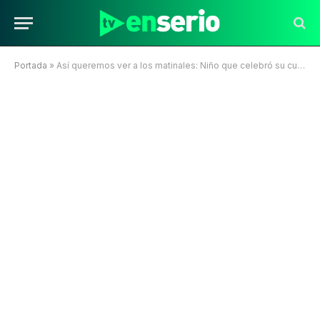
Portada
»
Así queremos ver a los matinales: Niño que celebró su cumpleaños con la temática del Metro fue sorprendido en “Tu Día”