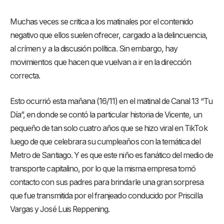
Muchas veces se critica a los matinales por el contenido
negativo que ellos suelen ofrecer, cargado a la delincuencia,
al crímen y a la discusión política. Sin embargo, hay
movimientos que hacen que vuelvan a ir en la dirección
correcta.
Esto ocurrió esta mañana (16/11) en el matinal de Canal 13 “Tu
Día”, en donde se contó la particular historia de Vicente, un
pequeño de tan solo cuatro años que se hizo viral en TikTok
luego de que celebrara su cumpleaños con la temática del
Metro de Santiago. Y es que este niño es fanático del medio de
transporte capitalino, por lo que la misma empresa tomó
contacto con sus padres para brindarle una gran sorpresa
que fue transmitida por el franjeado conducido por Priscilla
Vargas y José Luis Reppening.