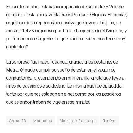
En un despacho, estaba acompañado de su padre y Vicente
dijo que su estación favorita era el Parque O’Higgins. El familiar,
orgulloso de la repercusión positiva que tuvo su historia, se
mostró “feliz y orgulloso por lo que ha generado él (Vicente) y
por el cariño de la gente. Lo que causó el video nos tiene muy
contentos”.
La sorpresa fue mayor cuando, gracias a las gestiones de
Metro, él pudo cumplir su sueño de estar en el vagón de
conductores, presenciando en primera fila la ruta que lleva a
miles de pasajeros a su destino. La misma que fue aplaudida
tanto por quienes estaban en el set como por los pasajeros
que se encontraban de viaje en ese minuto.
Canal 13
Matinales
Metro de Santiago
Tu Día