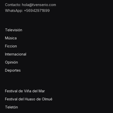
Contacto: hola@tvenserio.com
WhatsApp: +56942971899
Televisión
Música
Ficcion
Internacional
Opinión
Deportes
Festival de Viña del Mar
Festival del Huaso de Olmué
Teletón