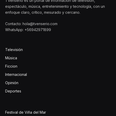
TVenserio es un portal de información de televisión,
espectáculo, música, entretenimiento y tecnología, con un
enfoque claro, crítico, mesurado y cercano.
Contacto: hola@tvenserio.com
WhatsApp: +56942971899
Televisión
Música
Ficcion
Internacional
Opinión
Deportes
Festival de Viña del Mar