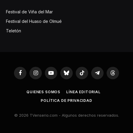
Festival de Viña del Mar
Festival del Huaso de Olmué
Teletón
Facebook
Instagram
YouTube
Bluesky
TikTok
Telegram
Threads
QUIENES SOMOS
LÍNEA EDITORIAL
POLÍTICA DE PRIVACIDAD
© 2026 TVenserio.com - Algunos derechos reservados.