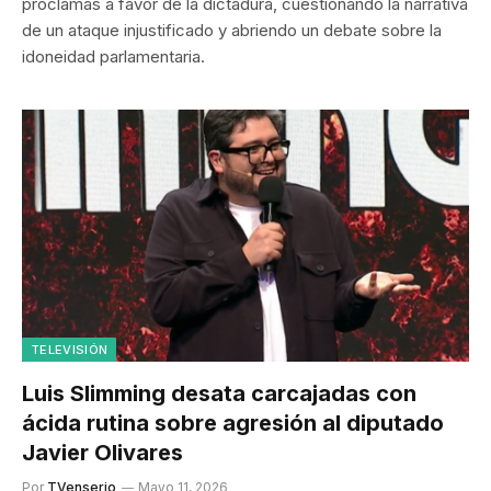
proclamas a favor de la dictadura, cuestionando la narrativa
de un ataque injustificado y abriendo un debate sobre la
idoneidad parlamentaria.
TELEVISIÓN
Luis Slimming desata carcajadas con
ácida rutina sobre agresión al diputado
Javier Olivares
Por
TVenserio
Mayo 11, 2026