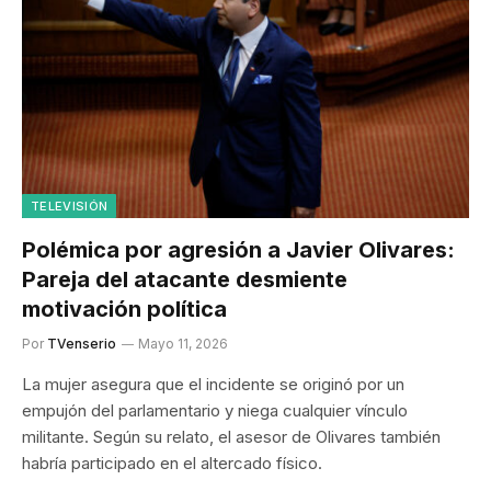
TELEVISIÓN
Polémica por agresión a Javier Olivares:
Pareja del atacante desmiente
motivación política
Por
TVenserio
Mayo 11, 2026
La mujer asegura que el incidente se originó por un
empujón del parlamentario y niega cualquier vínculo
militante. Según su relato, el asesor de Olivares también
habría participado en el altercado físico.