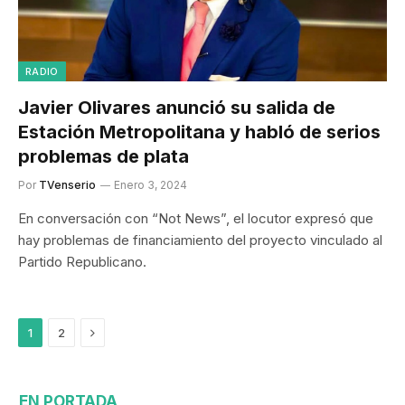
RADIO
Javier Olivares anunció su salida de
Estación Metropolitana y habló de serios
problemas de plata
Por
TVenserio
Enero 3, 2024
En conversación con “Not News”, el locutor expresó que
hay problemas de financiamiento del proyecto vinculado al
Partido Republicano.
Siguiente
1
2
EN PORTADA