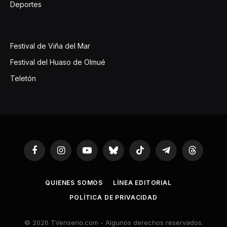
Deportes
Festival de Viña del Mar
Festival del Huaso de Olmué
Teletón
Facebook
Instagram
YouTube
Bluesky
TikTok
Telegram
Threads
QUIENES SOMOS
LÍNEA EDITORIAL
POLÍTICA DE PRIVACIDAD
© 2026 TVenserio.com - Algunos derechos reservados.