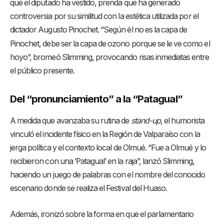
que el diputado ha vestido, prenda que ha generado
controversia por su similitud con la estética utilizada por el
dictador Augusto Pinochet
. “Según él no es la capa de
Pinochet, debe ser la capa de ozono porque se le ve como el
hoyo”, bromeó Slimming, provocando risas inmediatas entre
el público presente
.
Del “pronunciamiento” a la “Patagual”
A medida que avanzaba su rutina de
stand-up
, el humorista
vinculó el incidente físico en la Región de Valparaíso con la
jerga política y el contexto local de Olmué
. “Fue a Olmué y lo
recibieron con una ‘Patagual’ en la raja”, lanzó Slimming,
haciendo un juego de palabras con el nombre del conocido
escenario donde se realiza el Festival del Huaso
.
Además, ironizó sobre la forma en que el parlamentario