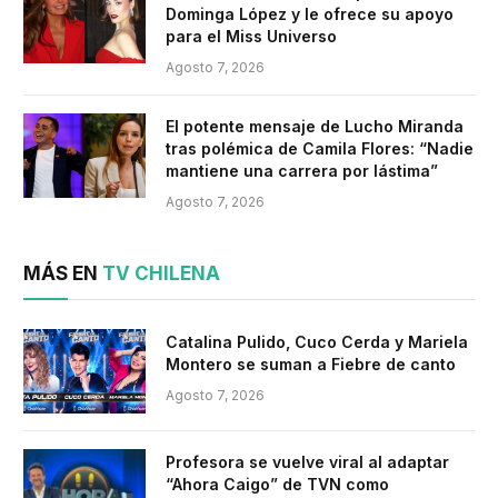
Dominga López y le ofrece su apoyo
para el Miss Universo
Agosto 7, 2026
El potente mensaje de Lucho Miranda
tras polémica de Camila Flores: “Nadie
mantiene una carrera por lástima”
Agosto 7, 2026
MÁS EN
TV CHILENA
Catalina Pulido, Cuco Cerda y Mariela
Montero se suman a Fiebre de canto
Agosto 7, 2026
Profesora se vuelve viral al adaptar
“Ahora Caigo” de TVN como