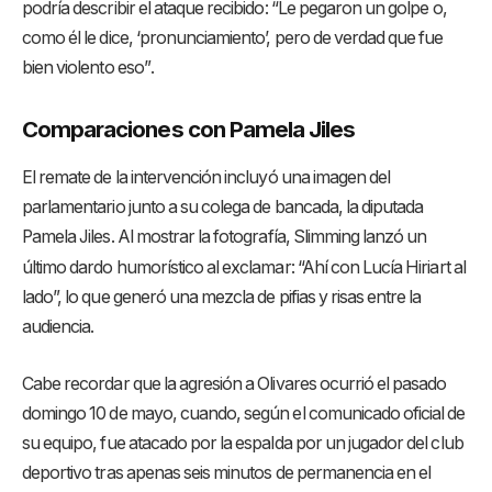
podría describir el ataque recibido: “Le pegaron un golpe o,
como él le dice, ‘pronunciamiento’, pero de verdad que fue
bien violento eso”
.
Comparaciones con Pamela Jiles
El remate de la intervención incluyó una imagen del
parlamentario junto a su colega de bancada, la diputada
Pamela Jiles
. Al mostrar la fotografía, Slimming lanzó un
último dardo humorístico al exclamar: “Ahí con Lucía Hiriart al
lado”, lo que generó una mezcla de pifias y risas entre la
audiencia
.
Cabe recordar que la agresión a Olivares ocurrió el pasado
domingo 10 de mayo, cuando, según el comunicado oficial de
su equipo, fue atacado por la espalda por un jugador del club
deportivo tras apenas seis minutos de permanencia en el