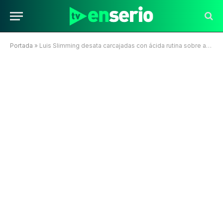
Portada
»
Luis Slimming desata carcajadas con ácida rutina sobre agresión al diputado Javier Olivares