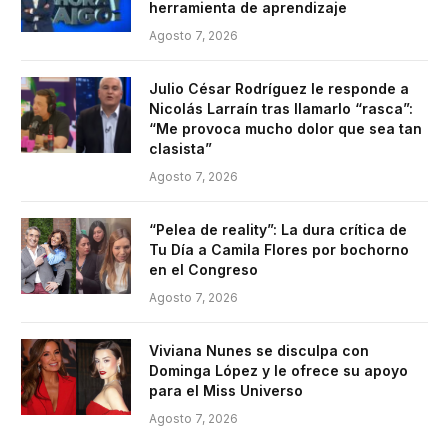
herramienta de aprendizaje
Agosto 7, 2026
Julio César Rodríguez le responde a
Nicolás Larraín tras llamarlo “rasca”:
“Me provoca mucho dolor que sea tan
clasista”
Agosto 7, 2026
“Pelea de reality”: La dura crítica de
Tu Día a Camila Flores por bochorno
en el Congreso
Agosto 7, 2026
Viviana Nunes se disculpa con
Dominga López y le ofrece su apoyo
para el Miss Universo
Agosto 7, 2026