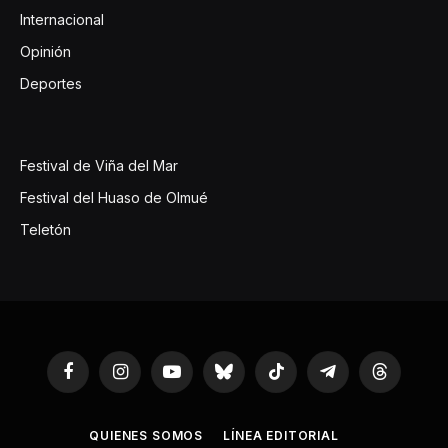
Internacional
Opinión
Deportes
Festival de Viña del Mar
Festival del Huaso de Olmué
Teletón
Facebook
Instagram
YouTube
Bluesky
TikTok
Telegram
Threads
QUIENES SOMOS
LÍNEA EDITORIAL