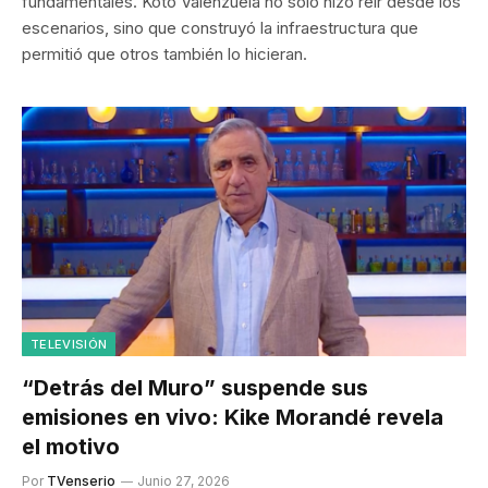
fundamentales. Koto Valenzuela no solo hizo reír desde los
escenarios, sino que construyó la infraestructura que
permitió que otros también lo hicieran.
TELEVISIÓN
“Detrás del Muro” suspende sus
emisiones en vivo: Kike Morandé revela
el motivo
Por
TVenserio
Junio 27, 2026