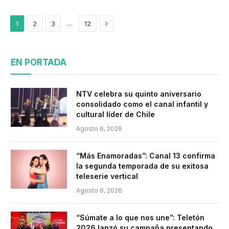
Siguiente
…
1
2
3
12
EN PORTADA
NTV celebra su quinto aniversario
consolidado como el canal infantil y
cultural líder de Chile
Agosto 6, 2026
“Más Enamoradas”: Canal 13 confirma
la segunda temporada de su exitosa
teleserie vertical
Agosto 6, 2026
“Súmate a lo que nos une”: Teletón
2026 lanzó su campaña presentando