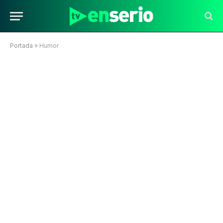
Portada
»
Humor