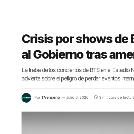
Crisis por shows de
al Gobierno tras am
La traba de los conciertos de BTS en el Estadio 
advierte sobre el peligro de perder eventos intern
Por
TVenserio
Julio 6, 2026
3 minutos de lectur