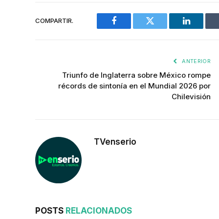
COMPARTIR.
Facebook
Twitter
LinkedIn
ANTERIOR
Triunfo de Inglaterra sobre México rompe
récords de sintonía en el Mundial 2026 por
Chilevisión
TVenserio
POSTS
RELACIONADOS