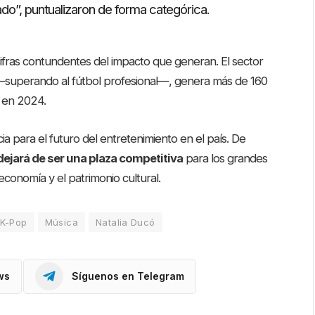
do”, puntualizaron de forma categórica.
cifras contundentes del impacto que generan. El sector
ño —superando al fútbol profesional—, genera más de 160
s en 2024.
 para el futuro del entretenimiento en el país. De
dejará de ser una plaza competitiva
para los grandes
economía y el patrimonio cultural.
K-Pop
Música
Natalia Ducó
ws
Síguenos en Telegram