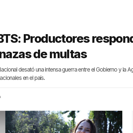
 BTS: Productores respon
enazas de multas
Nacional desató una intensa guerra entre el Gobierno y la 
acionales en el país.
a