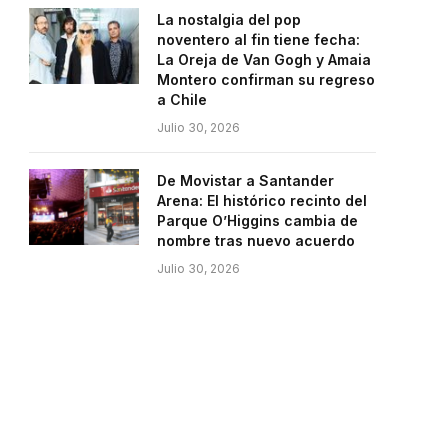
La nostalgia del pop
noventero al fin tiene fecha:
La Oreja de Van Gogh y Amaia
Montero confirman su regreso
a Chile
Julio 30, 2026
De Movistar a Santander
Arena: El histórico recinto del
Parque O’Higgins cambia de
nombre tras nuevo acuerdo
Julio 30, 2026