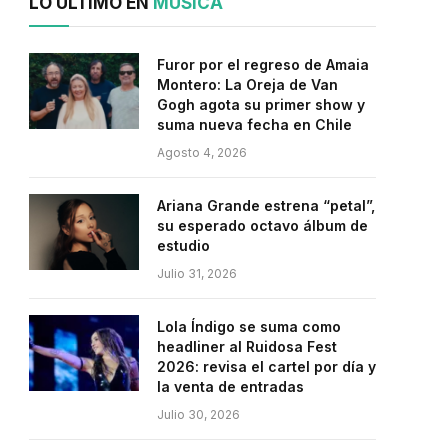
LO ÚLTIMO EN
MÚSICA
Furor por el regreso de Amaia
Montero: La Oreja de Van
Gogh agota su primer show y
suma nueva fecha en Chile
Agosto 4, 2026
Ariana Grande estrena “petal”,
su esperado octavo álbum de
estudio
Julio 31, 2026
Lola Índigo se suma como
headliner al Ruidosa Fest
2026: revisa el cartel por día y
la venta de entradas
Julio 30, 2026