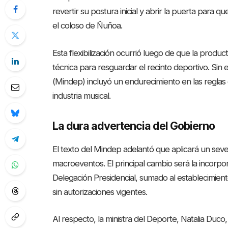
revertir su postura inicial y abrir la puerta para qu
el coloso de Ñuñoa.
Esta flexibilización ocurrió luego de que la prod
técnica para resguardar el recinto deportivo. Sin 
(Mindep) incluyó un endurecimiento en las reglas 
industria musical.
La dura advertencia del Gobierno
El texto del Mindep adelantó que aplicará un sever
macroeventos. El principal cambio será la incorpor
Delegación Presidencial, sumado al establecimien
sin autorizaciones vigentes.
Al respecto, la ministra del Deporte, Natalia Duco