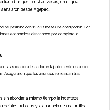
certidumbre que, muchas veces, se origina
s”, señalaron desde Agepec.
nal se gestiona con 12 a 18 meses de anticipación. Por
nciones económicas desconoce por completo la
s
desde la asociación descartaron tajantemente cualquier
as. Aseguraron que los anuncios se realizan tras
s sin abordar al mismo tiempo la incerteza
los recintos públicos y la ausencia de una política