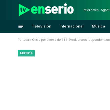
Miércoles, Agost
Televisión
Internacional
Música
Portada
»
Crisis por shows de BTS: Productores responden con
MÚSICA