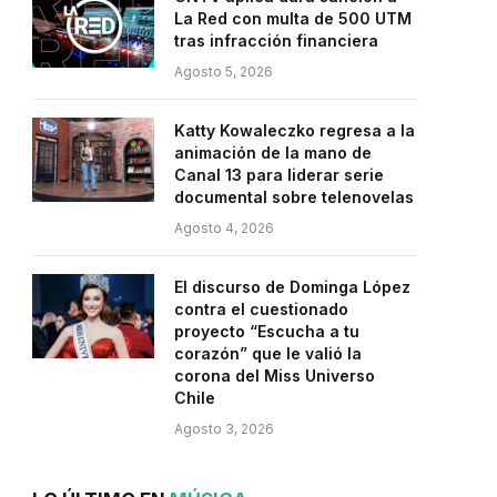
La Red con multa de 500 UTM
tras infracción financiera
Agosto 5, 2026
Katty Kowaleczko regresa a la
animación de la mano de
Canal 13 para liderar serie
documental sobre telenovelas
Agosto 4, 2026
El discurso de Dominga López
contra el cuestionado
proyecto “Escucha a tu
corazón” que le valió la
corona del Miss Universo
Chile
Agosto 3, 2026