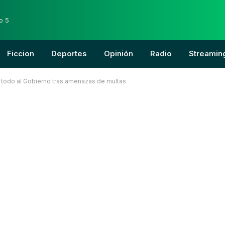
o 5
Ficcion
Deportes
Opinión
Radio
Streamin
 todo al Gobierno tras amenazas de multas