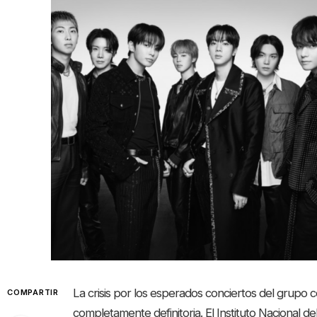
La crisis por los esperados conciertos del grupo
COMPARTIR
completamente definitoria. El Instituto Nacional 