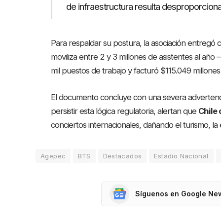
de infraestructura resulta desproporciona
Para respaldar su postura, la asociación entregó 
moviliza entre 2 y 3 millones de asistentes al a
mil puestos de trabajo y facturó $115.049 millone
El documento concluye con una severa advertencia
persistir esta lógica regulatoria, alertan que
Chile 
conciertos internacionales, dañando el turismo, la 
Agepec
BTS
Destacados
Estadio Nacional
Síguenos en Google Ne