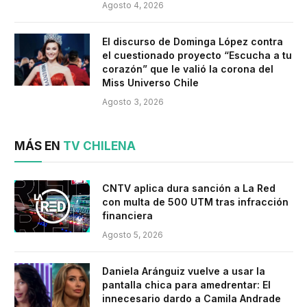
Agosto 4, 2026
El discurso de Dominga López contra
el cuestionado proyecto “Escucha a tu
corazón” que le valió la corona del
Miss Universo Chile
Agosto 3, 2026
MÁS EN
TV CHILENA
CNTV aplica dura sanción a La Red
con multa de 500 UTM tras infracción
financiera
Agosto 5, 2026
Daniela Aránguiz vuelve a usar la
pantalla chica para amedrentar: El
innecesario dardo a Camila Andrade