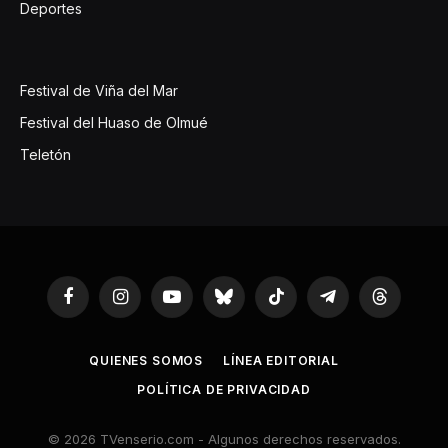
Deportes
Festival de Viña del Mar
Festival del Huaso de Olmué
Teletón
Facebook
Instagram
YouTube
Bluesky
TikTok
Telegram
Threads
QUIENES SOMOS
LÍNEA EDITORIAL
POLÍTICA DE PRIVACIDAD
© 2026 TVenserio.com - Algunos derechos reservados.