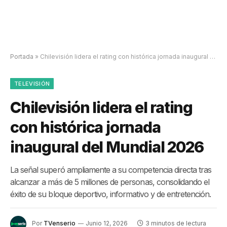
Portada
»
Chilevisión lidera el rating con histórica jornada inaugural del Mundial 2026
TELEVISIÓN
Chilevisión lidera el rating
con histórica jornada
inaugural del Mundial 2026
La señal superó ampliamente a su competencia directa tras
alcanzar a más de 5 millones de personas, consolidando el
éxito de su bloque deportivo, informativo y de entretención.
Por
TVenserio
Junio 12, 2026
3 minutos de lectura