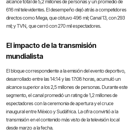
alcance total de 5,2 millones de personas y un promedio de
616 mil televidentes
. El desempeño dejó atrás a competidores
directos como Mega, que obtuvo 496 mil; Canal 13, con 293
mil; y TVN, que cerró con 270 mil espectadores
.
El impacto de la transmisión
mundialista
El bloque correspondiente a la emisión del evento deportivo,
desarrollado entre las 14:14 y las 17:08 horas, acumuló un
alcance superior a los 2,5 millones de personas
. Durante este
segmento, el canal promedió un rating de 1,2 millones de
espectadores con la ceremonia de apertura y el cruce
inaugural entre México y Sudáfrica
. La cifra convirtió a la
transmisión en el contenido más visto de la televisión local
desde marzo a la fecha
.