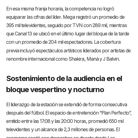
En esa misma franja horaria, la competencia no logró
equiparar las cifras del líder
. Mega registró un promedio de
395 mil televidentes, seguido por TVN con 289 mil, mientras
que Canal 13 se ubicó en el último lugar del bloque de la tarde
con un promedio de 204 mil espectadores
. La cobertura
previa incluyó espectáculos artísticos liderados por artistas de
renombre internacional como Shakira, Maná y J Balvin
.
Sostenimiento de la audiencia en el
bloque vespertino y nocturno
El liderazgo de la estación se extendió de forma consecutiva
después del fútbol
. El espacio de entretención “Plan Perfecto”,
emitido entre las 17:08 y las 20:00 horas, promedió 650 mil
televidentes y un alcance de 2,3 millones de personas
. El