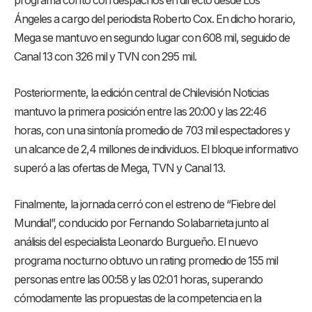
programa contó con despachos en directo desde Los
Ángeles a cargo del periodista Roberto Cox
. En dicho horario,
Mega se mantuvo en segundo lugar con 608 mil, seguido de
Canal 13 con 326 mil y TVN con 295 mil
.
Posteriormente, la edición central de Chilevisión Noticias
mantuvo la primera posición entre las 20:00 y las 22:46
horas, con una sintonía promedio de 703 mil espectadores y
un alcance de 2,4 millones de individuos
. El bloque informativo
superó a las ofertas de Mega, TVN y Canal 13
.
Finalmente, la jornada cerró con el estreno de “Fiebre del
Mundial”, conducido por Fernando Solabarrieta junto al
análisis del especialista Leonardo Burgueño
. El nuevo
programa nocturno obtuvo un rating promedio de 155 mil
personas entre las 00:58 y las 02:01 horas, superando
cómodamente las propuestas de la competencia en la