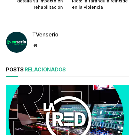
detalla su impacto en
Ríos: la farándula reincide
rehabilitación
en la violencia
TVenserio
Website
POSTS
RELACIONADOS