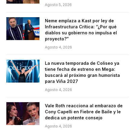
Agosto 5, 2026
Neme emplaza a Kast por ley de
Infraestructura Crítica: “¿Por qué
diablos su gobierno no impulsa el
proyecto?”
Agosto 4, 2026
La nueva temporada de Coliseo ya
tiene fecha de estreno en Mega:
buscará al próximo gran humorista
para Viña 2027
Agosto 4, 2026
Vale Roth reacciona al embarazo de
Cony Capelli en Fiebre de Baile y le
dedica un potente consejo
Agosto 4, 2026