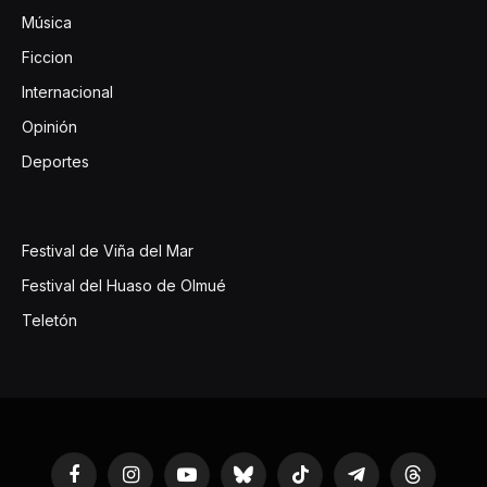
Música
Ficcion
Internacional
Opinión
Deportes
Festival de Viña del Mar
Festival del Huaso de Olmué
Teletón
Facebook
Instagram
YouTube
Bluesky
TikTok
Telegram
Threads