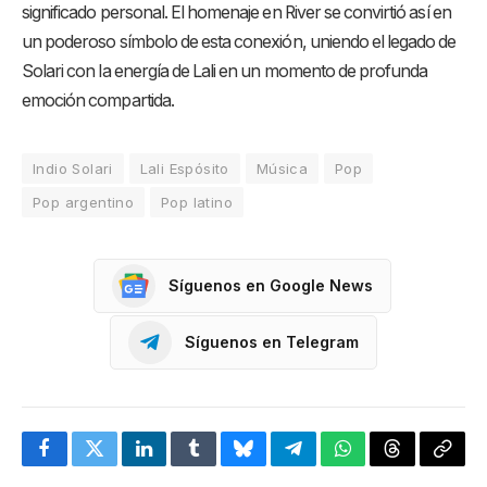
significado personal. El homenaje en River se convirtió así en
un poderoso símbolo de esta conexión, uniendo el legado de
Solari con la energía de Lali en un momento de profunda
emoción compartida.
Indio Solari
Lali Espósito
Música
Pop
Pop argentino
Pop latino
Síguenos en Google News
Síguenos en Telegram
Facebook
Twitter
LinkedIn
Tumblr
Bluesky
Telegram
WhatsApp
Threads
Copia