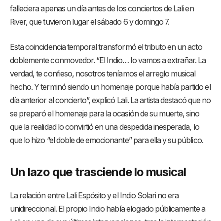
falleciera apenas un día antes de los conciertos de Lali en
River, que tuvieron lugar el sábado 6 y domingo 7.
Esta coincidencia temporal transformó el tributo en un acto
doblemente conmovedor. “El Indio… lo vamos a extrañar. La
verdad, te confieso, nosotros teníamos el arreglo musical
hecho. Y terminó siendo un homenaje porque había partido el
día anterior al concierto”, explicó Lali. La artista destacó que no
se preparó el homenaje para la ocasión de su muerte, sino
que la realidad lo convirtió en una despedida inesperada, lo
que lo hizo “el doble de emocionante” para ella y su público.
Un lazo que trasciende lo musical
La relación entre Lali Espósito y el Indio Solari no era
unidireccional. El propio Indio había elogiado públicamente a