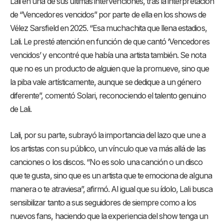
Lali en una de sus últimas intervenciones, tras la interpretación
de “Vencedores vencidos” por parte de ella en los shows de
Vélez Sarsfield en 2025. “Esa muchachita que llena estadios,
Lali. Le presté atención en función de que cantó ‘Vencedores
vencidos’ y encontré que había una artista también. Se nota
que no es un producto de alguien que la promueve, sino que
la piba vale artísticamente, aunque se dedique a un género
diferente”, comentó Solari, reconociendo el talento genuino
de Lali.
Lali, por su parte, subrayó la importancia del lazo que une a
los artistas con su público, un vínculo que va más allá de las
canciones o los discos. “No es solo una canción o un disco
que te gusta, sino que es un artista que te emociona de alguna
manera o te atraviesa”, afirmó. Al igual que su ídolo, Lali busca
sensibilizar tanto a sus seguidores de siempre como a los
nuevos fans, haciendo que la experiencia del show tenga un