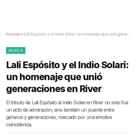
Portada
»
Lali Espósito y el Indio Solari: un homenaje que unió generaciones en River
MÚSICA
Lali Espósito y el Indio Solari:
un homenaje que unió
generaciones en River
El tributo de Lali Espósito al Indio Solari en River no solo fue
un acto de admiración, sino también un puente entre
géneros y generaciones, marcado por una emotiva
coincidencia.