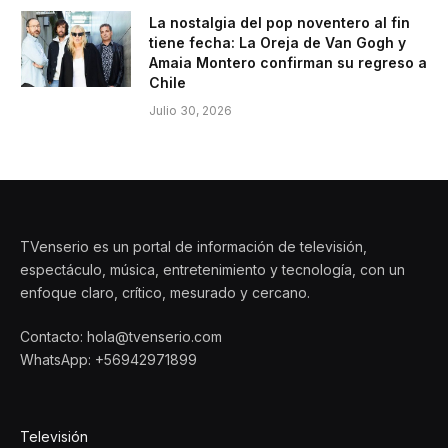
La nostalgia del pop noventero al fin
tiene fecha: La Oreja de Van Gogh y
Amaia Montero confirman su regreso a
Chile
Julio 30, 2026
TVenserio es un portal de información de televisión,
espectáculo, música, entretenimiento y tecnología, con un
enfoque claro, crítico, mesurado y cercano.
Contacto: hola@tvenserio.com
WhatsApp: +56942971899
Televisión