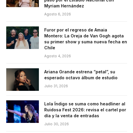
Myriam Hernández
Agosto 6, 2026
Furor por el regreso de Amaia
Montero: La Oreja de Van Gogh agota
su primer show y suma nueva fecha en
Chile
Agosto 4, 2026
Ariana Grande estrena “petal”, su
esperado octavo álbum de estudio
Julio 31, 2026
Lola Índigo se suma como headliner al
Ruidosa Fest 2026: revisa el cartel por
día y la venta de entradas
Julio 30, 2026