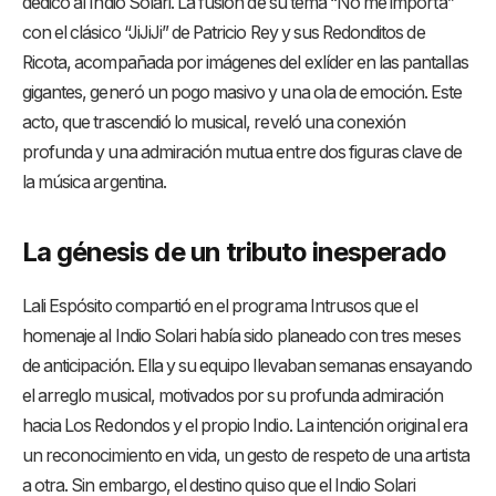
dedicó al Indio Solari. La fusión de su tema “No me importa”
con el clásico “JiJiJi” de Patricio Rey y sus Redonditos de
Ricota, acompañada por imágenes del exlíder en las pantallas
gigantes, generó un pogo masivo y una ola de emoción. Este
acto, que trascendió lo musical, reveló una conexión
profunda y una admiración mutua entre dos figuras clave de
la música argentina.
La génesis de un tributo inesperado
Lali Espósito compartió en el programa Intrusos que el
homenaje al Indio Solari había sido planeado con tres meses
de anticipación. Ella y su equipo llevaban semanas ensayando
el arreglo musical, motivados por su profunda admiración
hacia Los Redondos y el propio Indio. La intención original era
un reconocimiento en vida, un gesto de respeto de una artista
a otra. Sin embargo, el destino quiso que el Indio Solari