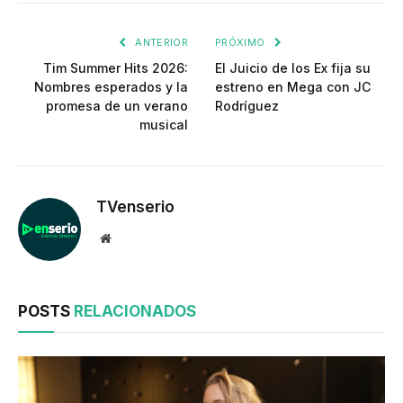
enlac
ANTERIOR
PRÓXIMO
Tim Summer Hits 2026:
El Juicio de los Ex fija su
Nombres esperados y la
estreno en Mega con JC
promesa de un verano
Rodríguez
musical
TVenserio
Website
POSTS
RELACIONADOS