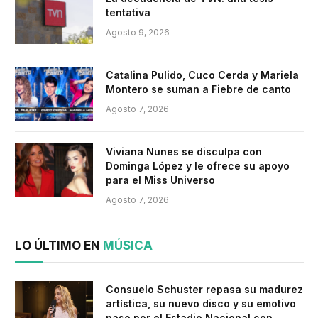
tentativa
Agosto 9, 2026
Catalina Pulido, Cuco Cerda y Mariela
Montero se suman a Fiebre de canto
Agosto 7, 2026
Viviana Nunes se disculpa con
Dominga López y le ofrece su apoyo
para el Miss Universo
Agosto 7, 2026
LO ÚLTIMO EN
MÚSICA
Consuelo Schuster repasa su madurez
artística, su nuevo disco y su emotivo
paso por el Estadio Nacional con