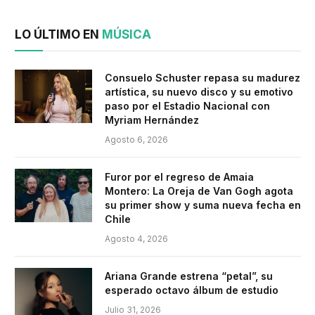
LO ÚLTIMO EN
MÚSICA
Consuelo Schuster repasa su madurez
artística, su nuevo disco y su emotivo
paso por el Estadio Nacional con
Myriam Hernández
Agosto 6, 2026
Furor por el regreso de Amaia
Montero: La Oreja de Van Gogh agota
su primer show y suma nueva fecha en
Chile
Agosto 4, 2026
Ariana Grande estrena “petal”, su
esperado octavo álbum de estudio
Julio 31, 2026