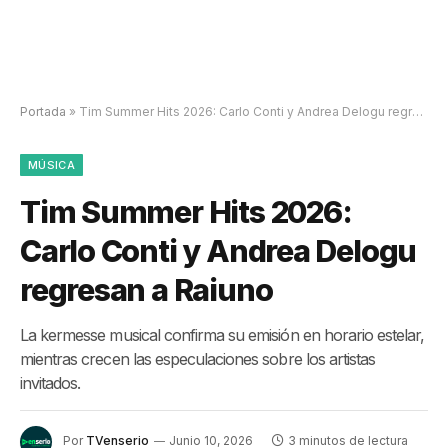
Portada
»
Tim Summer Hits 2026: Carlo Conti y Andrea Delogu regresan a Raiuno
MÚSICA
Tim Summer Hits 2026:
Carlo Conti y Andrea Delogu
regresan a Raiuno
La kermesse musical confirma su emisión en horario estelar,
mientras crecen las especulaciones sobre los artistas
invitados.
Por
TVenserio
Junio 10, 2026
3 minutos de lectura