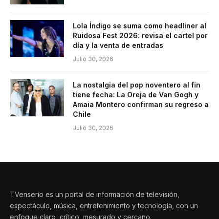
Lola Índigo se suma como headliner al
Ruidosa Fest 2026: revisa el cartel por
día y la venta de entradas
Julio 30, 2026
La nostalgia del pop noventero al fin
tiene fecha: La Oreja de Van Gogh y
Amaia Montero confirman su regreso a
Chile
Julio 30, 2026
TVenserio es un portal de información de televisión,
espectáculo, música, entretenimiento y tecnología, con un
enfoque claro, crítico, mesurado y cercano.