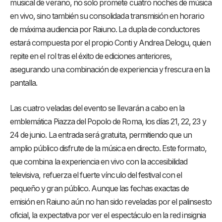
musical de verano, no solo promete cuatro noches de música
en vivo, sino también su consolidada transmisión en horario
de máxima audiencia por Raiuno. La dupla de conductores
estará compuesta por el propio Conti y Andrea Delogu, quien
repite en el rol tras el éxito de ediciones anteriores,
asegurando una combinación de experiencia y frescura en la
pantalla.
Las cuatro veladas del evento se llevarán a cabo en la
emblemática Piazza del Popolo de Roma, los días 21, 22, 23 y
24 de junio. La entrada será gratuita, permitiendo que un
amplio público disfrute de la música en directo. Este formato,
que combina la experiencia en vivo con la accesibilidad
televisiva, refuerza el fuerte vínculo del festival con el
pequeño y gran público. Aunque las fechas exactas de
emisión en Raiuno aún no han sido reveladas por el palinsesto
oficial, la expectativa por ver el espectáculo en la red insignia