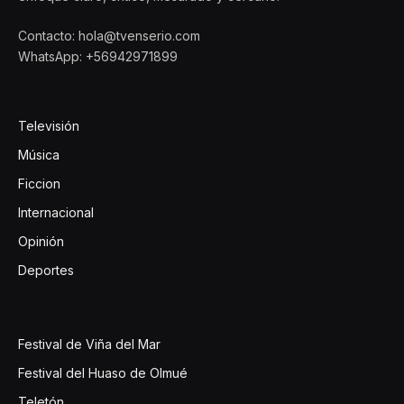
Contacto: hola@tvenserio.com
WhatsApp: +56942971899
Televisión
Música
Ficcion
Internacional
Opinión
Deportes
Festival de Viña del Mar
Festival del Huaso de Olmué
Teletón