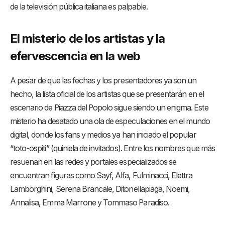
de la televisión pública italiana es palpable.
El misterio de los artistas y la
efervescencia en la web
A pesar de que las fechas y los presentadores ya son un
hecho, la lista oficial de los artistas que se presentarán en el
escenario de Piazza del Popolo sigue siendo un enigma. Este
misterio ha desatado una ola de especulaciones en el mundo
digital, donde los fans y medios ya han iniciado el popular
“toto-ospiti” (quiniela de invitados). Entre los nombres que más
resuenan en las redes y portales especializados se
encuentran figuras como Sayf, Alfa, Fulminacci, Elettra
Lamborghini, Serena Brancale, Ditonellapiaga, Noemi,
Annalisa, Emma Marrone y Tommaso Paradiso.