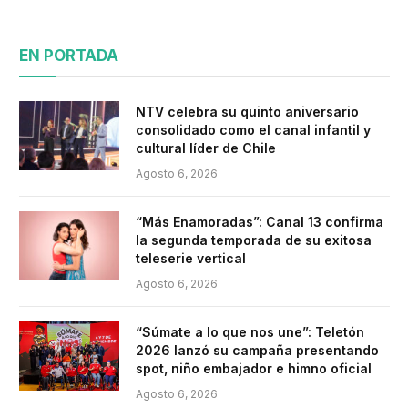
EN PORTADA
NTV celebra su quinto aniversario
consolidado como el canal infantil y
cultural líder de Chile
Agosto 6, 2026
“Más Enamoradas”: Canal 13 confirma
la segunda temporada de su exitosa
teleserie vertical
Agosto 6, 2026
“Súmate a lo que nos une”: Teletón
2026 lanzó su campaña presentando
spot, niño embajador e himno oficial
Agosto 6, 2026