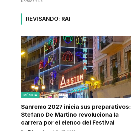
Portada
»
Rai
REVISANDO:
RAI
MÚSICA
Sanremo 2027 inicia sus preparativos:
Stefano De Martino revoluciona la
carrera por el elenco del Festival