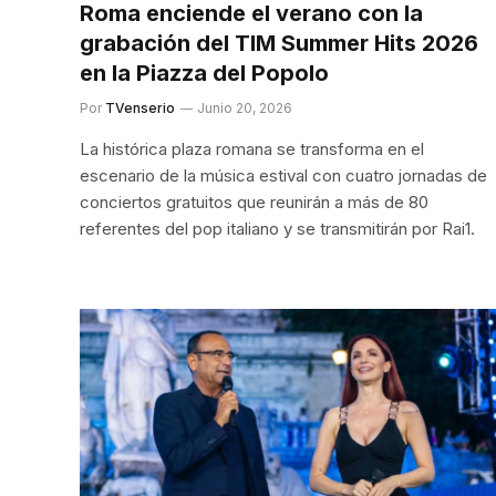
Roma enciende el verano con la
grabación del TIM Summer Hits 2026
en la Piazza del Popolo
Por
TVenserio
Junio 20, 2026
La histórica plaza romana se transforma en el
escenario de la música estival con cuatro jornadas de
conciertos gratuitos que reunirán a más de 80
referentes del pop italiano y se transmitirán por Rai1.