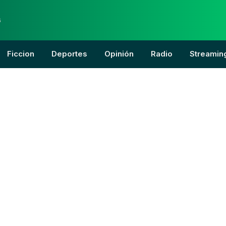
6
Ficcion
Deportes
Opinión
Radio
Streamin