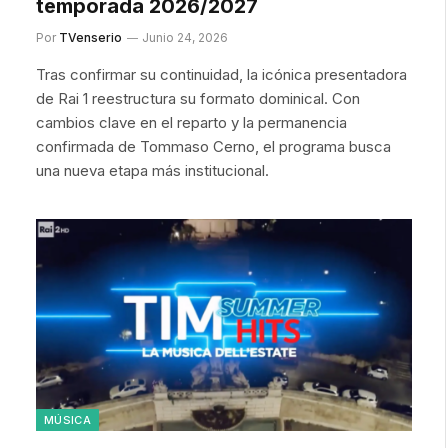
temporada 2026/2027
Por
TVenserio
Junio 24, 2026
Tras confirmar su continuidad, la icónica presentadora
de Rai 1 reestructura su formato dominical. Con
cambios clave en el reparto y la permanencia
confirmada de Tommaso Cerno, el programa busca
una nueva etapa más institucional.
MÚSICA