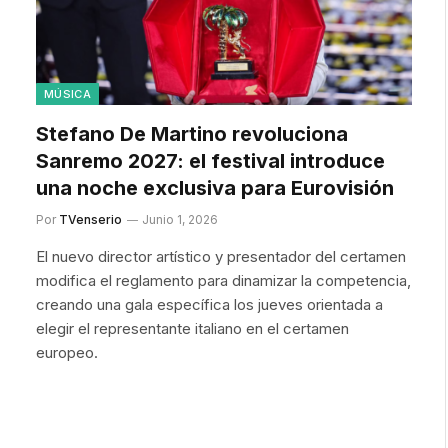
MÚSICA
Stefano De Martino revoluciona
Sanremo 2027: el festival introduce
una noche exclusiva para Eurovisión
Por
TVenserio
Junio 1, 2026
El nuevo director artístico y presentador del certamen
modifica el reglamento para dinamizar la competencia,
creando una gala específica los jueves orientada a
elegir el representante italiano en el certamen
europeo.