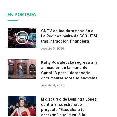
EN PORTADA
CNTV aplica dura sanción a
La Red con multa de 500 UTM
tras infracción financiera
Agosto 5, 2026
Katty Kowaleczko regresa a la
animación de la mano de
Canal 13 para liderar serie
documental sobre telenovelas
Agosto 4, 2026
El discurso de Dominga López
contra el cuestionado
proyecto “Escucha a tu
corazón” que le valió la