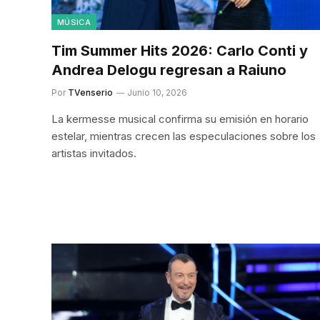
MÚSICA
Tim Summer Hits 2026: Carlo Conti y
Andrea Delogu regresan a Raiuno
Por
TVenserio
Junio 10, 2026
La kermesse musical confirma su emisión en horario
estelar, mientras crecen las especulaciones sobre los
artistas invitados.