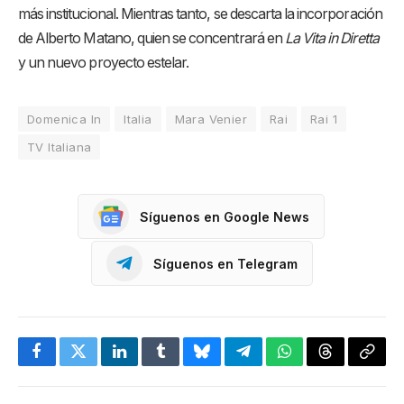
más institucional. Mientras tanto, se descarta la incorporación
de Alberto Matano, quien se concentrará en
La Vita in Diretta
y un nuevo proyecto estelar.
Domenica In
Italia
Mara Venier
Rai
Rai 1
TV Italiana
Síguenos en Google News
Síguenos en Telegram
Facebook
Twitter
LinkedIn
Tumblr
Bluesky
Telegram
WhatsApp
Threads
Copia
enlac