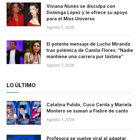
Viviana Nunes se disculpa con
Dominga López y le ofrece su apoyo
para el Miss Universo
Agosto 7, 2026
El potente mensaje de Lucho Miranda
tras polémica de Camila Flores: “Nadie
mantiene una carrera por lástima”
Agosto 7, 2026
LO ÚLTIMO
Catalina Pulido, Cuco Cerda y Mariela
Montero se suman a Fiebre de canto
Agosto 7, 2026
Profesora se vuelve viral al adaptar