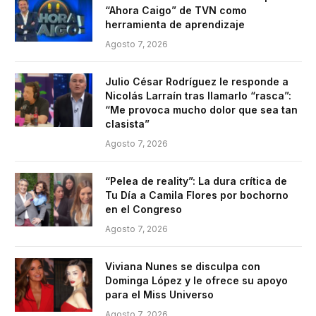
“Ahora Caigo” de TVN como
herramienta de aprendizaje
Agosto 7, 2026
Julio César Rodríguez le responde a
Nicolás Larraín tras llamarlo “rasca”:
“Me provoca mucho dolor que sea tan
clasista”
Agosto 7, 2026
“Pelea de reality”: La dura crítica de
Tu Día a Camila Flores por bochorno
en el Congreso
Agosto 7, 2026
Viviana Nunes se disculpa con
Dominga López y le ofrece su apoyo
para el Miss Universo
Agosto 7, 2026