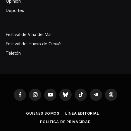
Opinión
Deportes
Festival de Viña del Mar
Festival del Huaso de Olmué
Teletón
Facebook
Instagram
YouTube
Bluesky
TikTok
Telegram
Threads
QUIENES SOMOS
LÍNEA EDITORIAL
POLÍTICA DE PRIVACIDAD