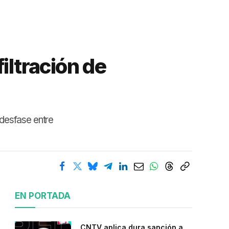
iltración de
 desfase entre
EN PORTADA
CNTV aplica dura sanción a