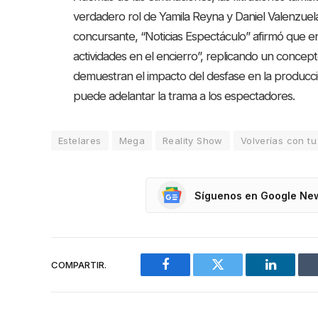
verdadero rol de Yamila Reyna y Daniel Valenzu
concursante, “Noticias Espectáculo” afirmó que e
actividades en el encierro”, replicando un concept
demuestran el impacto del desfase en la producció
puede adelantar la trama a los espectadores.
Estelares
Mega
Reality Show
Volverías con tu
Síguenos en Google Ne
COMPARTIR.
Facebook
Twitter
LinkedIn