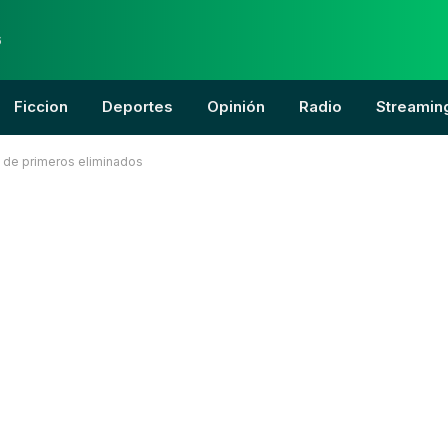
6
Ficcion
Deportes
Opinión
Radio
Streamin
ón de primeros eliminados