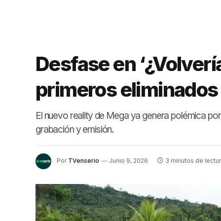
Desfase en ‘¿Volvería
primeros eliminados
El nuevo reality de Mega ya genera polémica por 
grabación y emisión.
Por
TVenserio
Junio 9, 2026
3 minutos de lectu