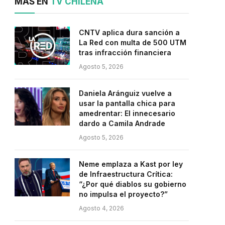
MÁS EN
TV CHILENA
CNTV aplica dura sanción a
La Red con multa de 500 UTM
tras infracción financiera
Agosto 5, 2026
Daniela Aránguiz vuelve a
usar la pantalla chica para
amedrentar: El innecesario
dardo a Camila Andrade
Agosto 5, 2026
Neme emplaza a Kast por ley
de Infraestructura Crítica:
“¿Por qué diablos su gobierno
no impulsa el proyecto?”
Agosto 4, 2026