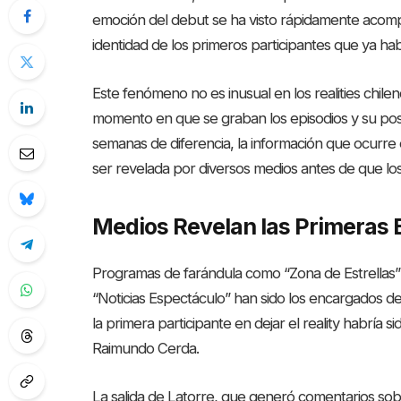
emoción del debut se ha visto rápidamente acompa
identidad de los primeros participantes que ya h
Este fenómeno no es inusual en los realities chile
momento en que se graban los episodios y su pos
semanas de diferencia, la información que ocurre e
ser revelada por diversos medios antes de que los 
Medios Revelan las Primeras 
Programas de farándula como “Zona de Estrellas” 
“Noticias Espectáculo” han sido los encargados de
la primera participante en dejar el reality habría 
Raimundo Cerda.
La salida de Latorre, que generó comentarios sob