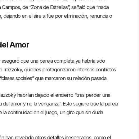
la Campos, de “Zona de Estrellas”, señaló que “nada
, dejando en el aire si fue por eliminación, renuncia o
 del Amor
 y aseguró que una pareja completa ya habría sido
o Irazzoky, quienes protagonizaron intensos conflictos
 “clases sociales” que marcaron su relación pasada.
razzoky habrían dejado el encierro “tras perder una
a del amor y no la venganza”. Esto sugiere que la pareja
re la continuidad en el juego, un giro que sin duda
ién han revelado otros detalles inesperados, como el