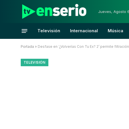
Jueves, Agosto 
Televisión
Internacional
Música
Portada
»
Desfase en ‘¿Volverías Con Tu Ex? 2’ permite filtraci
TELEVISIÓN