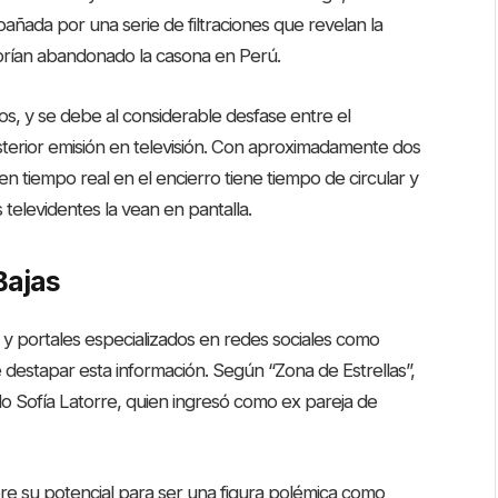
ñada por una serie de filtraciones que revelan la
abrían abandonado la casona en Perú.
nos, y se debe al considerable desfase entre el
terior emisión en televisión. Con aproximadamente dos
n tiempo real en el encierro tiene tiempo de circular y
televidentes la vean en pantalla.
Bajas
y portales especializados en redes sociales como
 destapar esta información. Según “Zona de Estrellas”,
sido Sofía Latorre, quien ingresó como ex pareja de
re su potencial para ser una figura polémica como