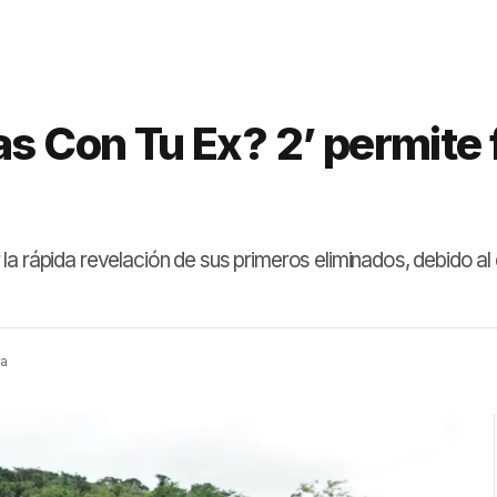
s Con Tu Ex? 2’ permite f
la rápida revelación de sus primeros eliminados, debido al
ra