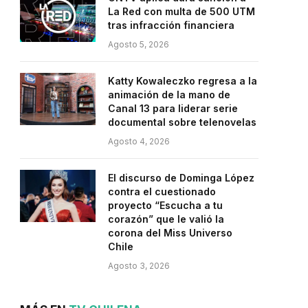
La Red con multa de 500 UTM
tras infracción financiera
Agosto 5, 2026
Katty Kowaleczko regresa a la
animación de la mano de
Canal 13 para liderar serie
documental sobre telenovelas
Agosto 4, 2026
El discurso de Dominga López
contra el cuestionado
proyecto “Escucha a tu
corazón” que le valió la
corona del Miss Universo
Chile
Agosto 3, 2026