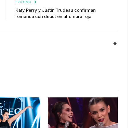
PRÓXIMO
Katy Perry y Justin Trudeau confirman
romance con debut en alfombra roja
Websit