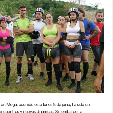
en Mega, ocurrido este lunes 8 de junio, ha sido un
reencuentros y nuevas dinámicas. Sin embargo, la