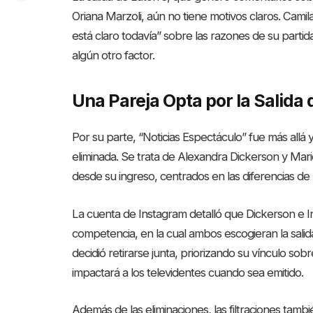
Oriana Marzoli, aún no tiene motivos claros. Cami
está claro todavía” sobre las razones de su partida
algún otro factor.
Una Pareja Opta por la Salida
Por su parte, “Noticias Espectáculo” fue más allá
eliminada. Se trata de Alexandra Dickerson y Mari
desde su ingreso, centrados en las diferencias de
La cuenta de Instagram detalló que Dickerson e I
competencia, en la cual ambos escogieran la salid
decidió retirarse junta, priorizando su vínculo sob
impactará a los televidentes cuando sea emitido.
Además de las eliminaciones, las filtraciones tamb