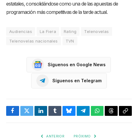
estatales, consolidándose como una de las apuestas de
programación más competitivas de la tarde actual.
Audiencias
La Fiera
Rating
Telenovelas
Telenovelas nacionales
TVN
Síguenos en Google News
Síguenos en Telegram
Facebook
Twitter
LinkedIn
Tumblr
Bluesky
Telegram
WhatsApp
Threads
Copia
enlac
ANTERIOR
PRÓXIMO