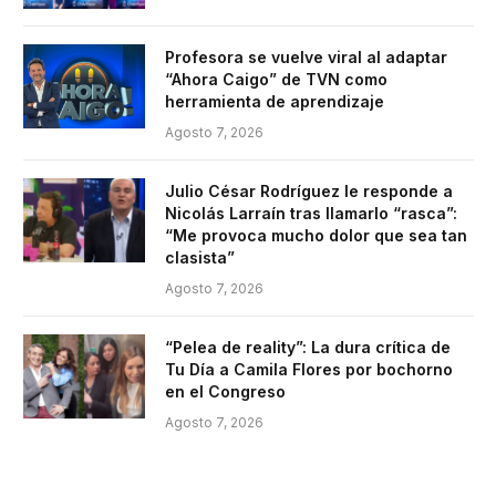
Profesora se vuelve viral al adaptar
“Ahora Caigo” de TVN como
herramienta de aprendizaje
Agosto 7, 2026
Julio César Rodríguez le responde a
Nicolás Larraín tras llamarlo “rasca”:
“Me provoca mucho dolor que sea tan
clasista”
Agosto 7, 2026
“Pelea de reality”: La dura crítica de
Tu Día a Camila Flores por bochorno
en el Congreso
Agosto 7, 2026