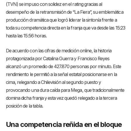
(TVN) se impuso con solidez en el rating gracias al
desempeño de la retransmisión de “La Fiera”, su emblemática
producción dramática que logró liderar la sintonía frente a
toda su competencia directa en la franja que va desde las 15:23
hasta las 15:56 horas.
De acuerdo con las cifras de medición online, la historia
protagonizada por Catalina Guerra y Francisco Reyes
alcanzó un promedio de 427.870 personas por minuto. Este
rendimiento le permitió a la señal estatal posicionarse en la
cima, relegando a Chilevisión al segundo puesto y
provocando una dura caída para Mega, que tradicionalmente
domina dicha franja y esta vez quedó relegado a la tercera
posición de la tabla.
Una competencia reñida en el bloque