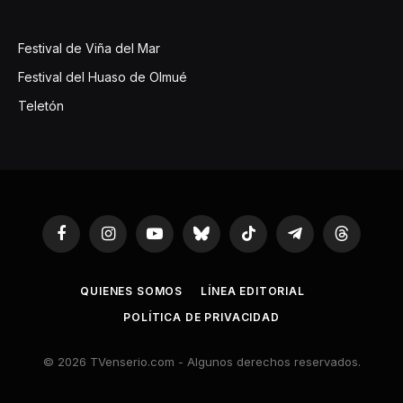
Festival de Viña del Mar
Festival del Huaso de Olmué
Teletón
Facebook
Instagram
YouTube
Bluesky
TikTok
Telegram
Threads
QUIENES SOMOS
LÍNEA EDITORIAL
POLÍTICA DE PRIVACIDAD
© 2026 TVenserio.com - Algunos derechos reservados.