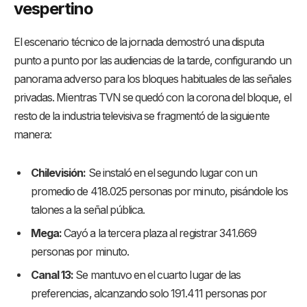
vespertino
El escenario técnico de la jornada demostró una disputa
punto a punto por las audiencias de la tarde, configurando un
panorama adverso para los bloques habituales de las señales
privadas. Mientras TVN se quedó con la corona del bloque, el
resto de la industria televisiva se fragmentó de la siguiente
manera:
Chilevisión:
Se instaló en el segundo lugar con un
promedio de 418.025 personas por minuto, pisándole los
talones a la señal pública.
Mega:
Cayó a la tercera plaza al registrar 341.669
personas por minuto.
Canal 13:
Se mantuvo en el cuarto lugar de las
preferencias, alcanzando solo 191.411 personas por