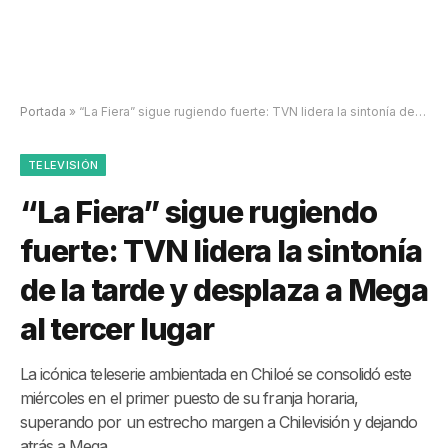
Portada
»
“La Fiera” sigue rugiendo fuerte: TVN lidera la sintonía de la tarde y desplaza a Mega al tercer lugar
TELEVISIÓN
“La Fiera” sigue rugiendo
fuerte: TVN lidera la sintonía
de la tarde y desplaza a Mega
al tercer lugar
La icónica teleserie ambientada en Chiloé se consolidó este
miércoles en el primer puesto de su franja horaria,
superando por un estrecho margen a Chilevisión y dejando
atrás a Mega.