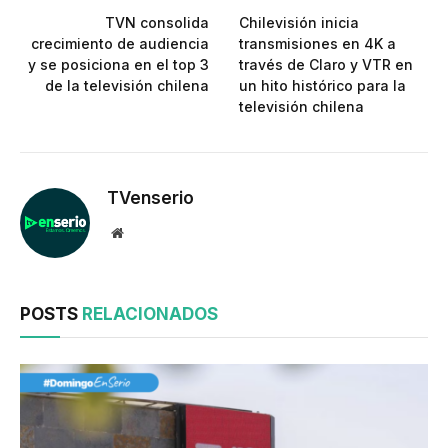
TVN consolida
Chilevisión inicia
crecimiento de audiencia
transmisiones en 4K a
y se posiciona en el top 3
través de Claro y VTR en
de la televisión chilena
un hito histórico para la
televisión chilena
TVenserio
Website
POSTS
RELACIONADOS