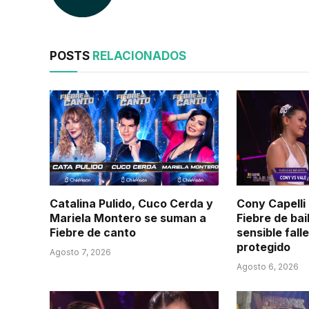
POSTS
RELACIONADOS
Catalina Pulido, Cuco Cerda y
Cony Capelli
Mariela Montero se suman a
Fiebre de bai
Fiebre de canto
sensible fall
protegido
Agosto 7, 2026
Agosto 6, 2026