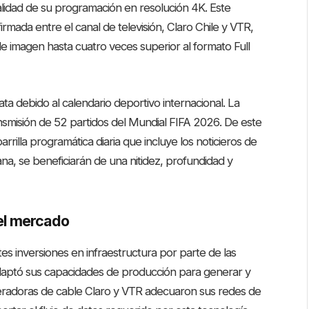
otalidad de su programación en resolución 4K
. Este
irmada entre el canal de televisión, Claro Chile y VTR,
de imagen hasta cuatro veces superior al formato Full
ta debido al calendario deportivo internacional. La
transmisión de 52 partidos del Mundial FIFA 2026
. De este
rrilla programática diaria que incluye los noticieros de
ana, se beneficiarán de una nitidez, profundidad y
del mercado
es inversiones en infraestructura por parte de las
adaptó sus capacidades de producción para generar y
operadoras de cable Claro y VTR adecuaron sus redes de