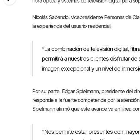
fibra óptica y sistemas de televisión digital para s
Nicolás Sabando, vicepresidente Personas de Clar
la experiencia del usuario residencial:
“La combinación de televisión digital, fibr
permitirá a nuestros clientes disfrutar de
imagen excepcional y un nivel de inmersi
Por su parte, Edgar Spielmann, presidente del dire
responde a la fuerte competencia por la atención
Spielmann afirmó que este avance va en línea con l
“Nos permite estar presentes con mayor c