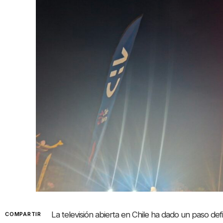
La televisión abierta en Chile ha dado un paso defi
COMPARTIR