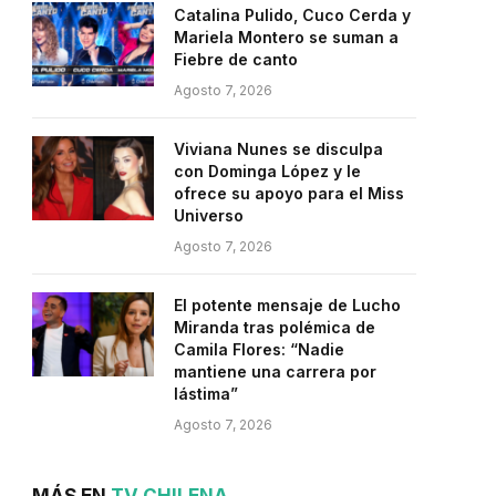
Catalina Pulido, Cuco Cerda y
Mariela Montero se suman a
Fiebre de canto
Agosto 7, 2026
Viviana Nunes se disculpa
con Dominga López y le
ofrece su apoyo para el Miss
Universo
Agosto 7, 2026
El potente mensaje de Lucho
Miranda tras polémica de
Camila Flores: “Nadie
mantiene una carrera por
lástima”
Agosto 7, 2026