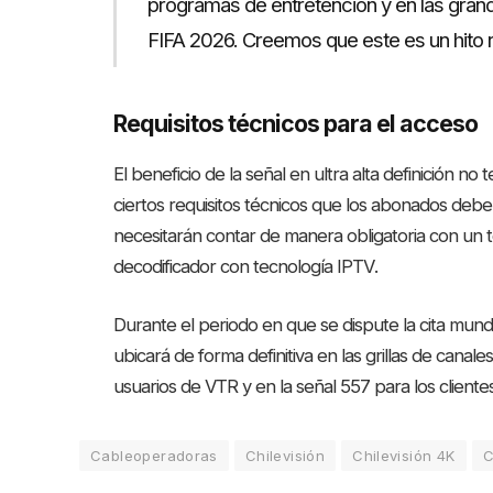
programas de entretención y en las gran
FIFA 2026. Creemos que este es un hito re
Requisitos técnicos para el acceso
El beneficio de la señal en ultra alta definición n
ciertos requisitos técnicos que los abonados debe
necesitarán contar de manera obligatoria con un t
decodificador con tecnología IPTV
.
Durante el periodo en que se dispute la cita mundial
ubicará de forma definitiva en las grillas de canale
usuarios de VTR y en la señal 557 para los client
Cableoperadoras
Chilevisión
Chilevisión 4K
C