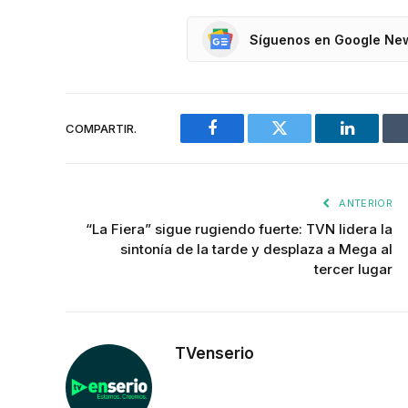
Síguenos en Google Ne
COMPARTIR.
Facebook
Twitter
LinkedIn
ANTERIOR
“La Fiera” sigue rugiendo fuerte: TVN lidera la
sintonía de la tarde y desplaza a Mega al
tercer lugar
TVenserio