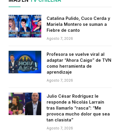
MÁS EN
TV CHILENA
Catalina Pulido, Cuco Cerda y
Mariela Montero se suman a
Fiebre de canto
Agosto 7, 2026
Profesora se vuelve viral al
adaptar “Ahora Caigo” de TVN
como herramienta de
aprendizaje
Agosto 7, 2026
Julio César Rodríguez le
responde a Nicolás Larraín
tras llamarlo “rasca”: “Me
provoca mucho dolor que sea
tan clasista”
Agosto 7, 2026