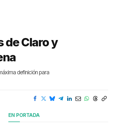
s de Claro y
lena
 máxima definición para
EN PORTADA