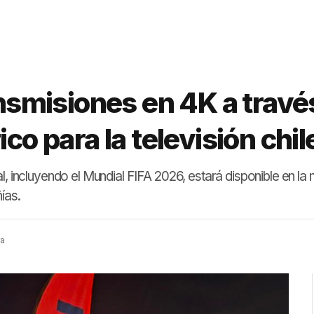
ansmisiones en 4K a travé
ico para la televisión chi
l, incluyendo el Mundial FIFA 2026, estará disponible en la
ías.
ra