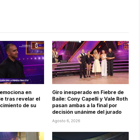
 emociona en
Giro inesperado en Fiebre de
le tras revelar el
Baile: Cony Capelli y Vale Roth
ecimiento de su
pasan ambas a la final por
decisión unánime del jurado
Agosto 6, 2026