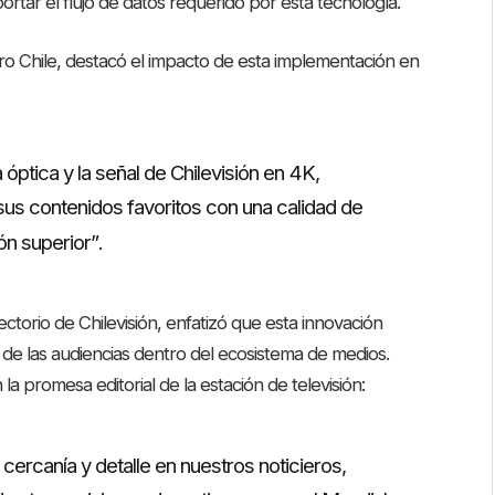
oportar el flujo de datos requerido por esta tecnología
.
o Chile, destacó el impacto de esta implementación en
a óptica y la señal de Chilevisión en 4K,
 sus contenidos favoritos con una calidad de
ón superior”
.
ctorio de Chilevisión, enfatizó que esta innovación
 de las audiencias dentro del ecosistema de medios.
a promesa editorial de la estación de televisión:
ercanía y detalle en nuestros noticieros,