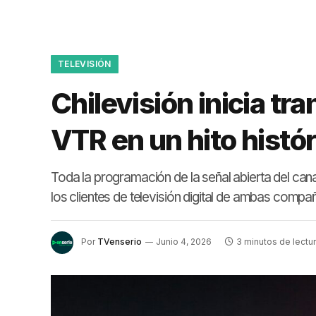
TELEVISIÓN
Chilevisión inicia tr
VTR en un hito histór
Toda la programación de la señal abierta del cana
los clientes de televisión digital de ambas compañ
Por
TVenserio
Junio 4, 2026
3 minutos de lectu