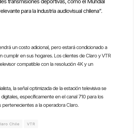
des transmisiones deportivas, como el Mundial
levante para la industria audiovisual chilena”
.
o tendrá un costo adicional, pero estará condicionado a
n cumplir en sus hogares. Los clientes de Claro y VTR
elevisor compatible con la resolución 4K y un
ista, la señal optimizada de la estación televisiva se
s digitales, específicamente en el canal 710 para los
es pertenecientes a la operadora Claro
.
laro Chile
VTR