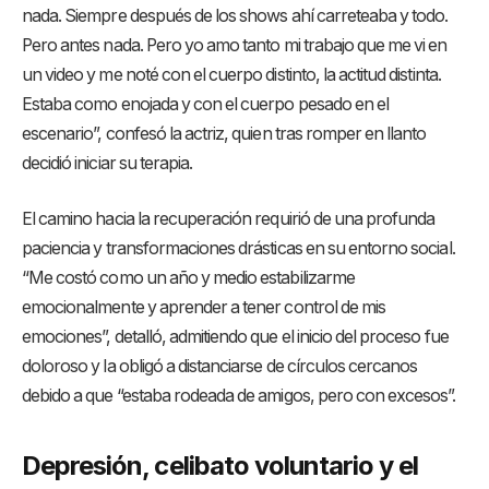
nada. Siempre después de los shows ahí carreteaba y todo.
Pero antes nada. Pero yo amo tanto mi trabajo que me vi en
un video y me noté con el cuerpo distinto, la actitud distinta.
Estaba como enojada y con el cuerpo pesado en el
escenario”, confesó la actriz, quien tras romper en llanto
decidió iniciar su terapia.
El camino hacia la recuperación requirió de una profunda
paciencia y transformaciones drásticas en su entorno social.
“Me costó como un año y medio estabilizarme
emocionalmente y aprender a tener control de mis
emociones”, detalló, admitiendo que el inicio del proceso fue
doloroso y la obligó a distanciarse de círculos cercanos
debido a que “estaba rodeada de amigos, pero con excesos”.
Depresión, celibato voluntario y el