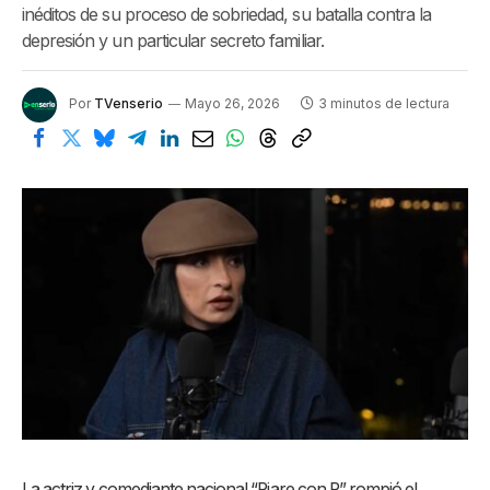
inéditos de su proceso de sobriedad, su batalla contra la
depresión y un particular secreto familiar.
Por
TVenserio
Mayo 26, 2026
3 minutos de lectura
La actriz y comediante nacional “Piare con P” rompió el