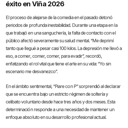
éxito en Viña 2026
El proceso de alejarse de la comedia en el pasado detonó
periodos de profunda inestabilidad. Durante una etapa en la
que trabajó en una sanguchería, la falta de contacto con el
público afectó severamente su salud mental. “Me deprimí
tanto que llegué a pesar casi 100 kilos. La depresión me llevó a
eso, a comer, comer, comer, para evadir”, recordó,
enfatizando el rol vital que tiene el arte en su vida: “Yo sin
escenario me desvanezco”.
En el ámbito sentimental, “Piare con P” sorprendió al declarar
que se encuentra bajo un estricto régimen de soltería y
celibato voluntario desde hace tres años y dos meses. Esta
determinación responde a una necesidad de mantener un
enfoque absoluto en su desarrollo profesional actual.