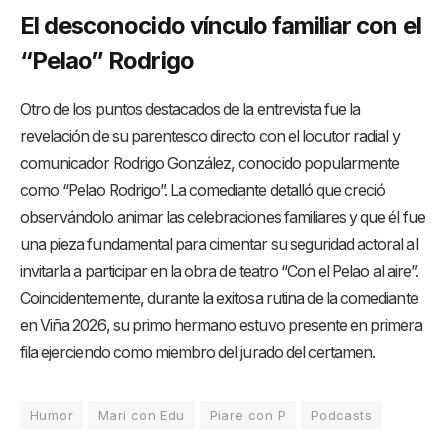
El desconocido vínculo familiar con el
“Pelao” Rodrigo
Otro de los puntos destacados de la entrevista fue la
revelación de su parentesco directo con el locutor radial y
comunicador Rodrigo González, conocido popularmente
como “Pelao Rodrigo”. La comediante detalló que creció
observándolo animar las celebraciones familiares y que él fue
una pieza fundamental para cimentar su seguridad actoral al
invitarla a participar en la obra de teatro “Con el Pelao al aire”.
Coincidentemente, durante la exitosa rutina de la comediante
en Viña 2026, su primo hermano estuvo presente en primera
fila ejerciendo como miembro del jurado del certamen.
Humor
Mari con Edu
Piare con P
Podcasts