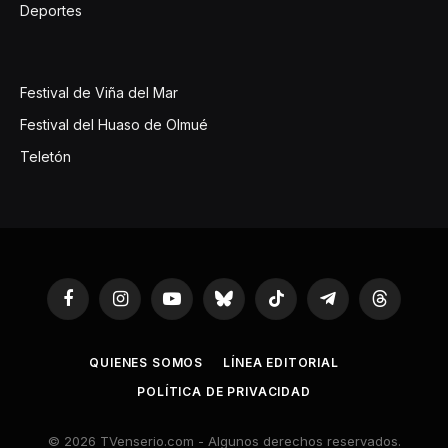
Deportes
Festival de Viña del Mar
Festival del Huaso de Olmué
Teletón
Facebook
Instagram
YouTube
Bluesky
TikTok
Telegram
Threads
QUIENES SOMOS
LÍNEA EDITORIAL
POLÍTICA DE PRIVACIDAD
© 2026 TVenserio.com - Algunos derechos reservados.