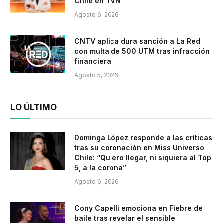
Chile en TVN
Agosto 6, 2026
CNTV aplica dura sanción a La Red
con multa de 500 UTM tras infracción
financiera
Agosto 5, 2026
LO ÚLTIMO
Dominga López responde a las críticas
tras su coronación en Miss Universo
Chile: “Quiero llegar, ni siquiera al Top
5, a la corona”
Agosto 6, 2026
Cony Capelli emociona en Fiebre de
baile tras revelar el sensible