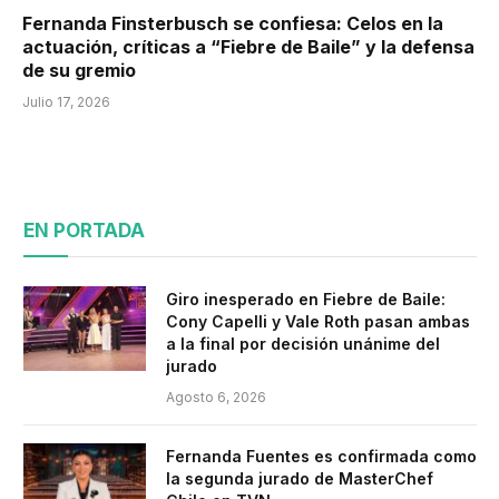
Fernanda Finsterbusch se confiesa: Celos en la
actuación, críticas a “Fiebre de Baile” y la defensa
de su gremio
Julio 17, 2026
EN PORTADA
Giro inesperado en Fiebre de Baile:
Cony Capelli y Vale Roth pasan ambas
a la final por decisión unánime del
jurado
Agosto 6, 2026
Fernanda Fuentes es confirmada como
la segunda jurado de MasterChef