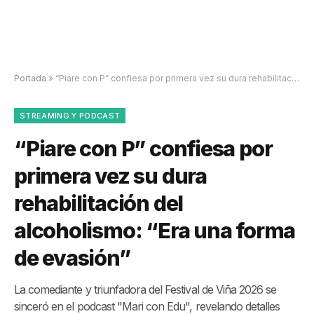
Portada
»
“Piare con P” confiesa por primera vez su dura rehabilitación del alcoholismo: “Era una forma de evasión”
STREAMING Y PODCAST
“Piare con P” confiesa por
primera vez su dura
rehabilitación del
alcoholismo: “Era una forma
de evasión”
La comediante y triunfadora del Festival de Viña 2026 se
sinceró en el podcast "Mari con Edu", revelando detalles