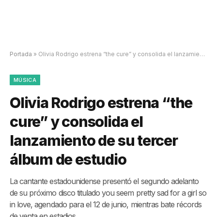
Portada
»
Olivia Rodrigo estrena “the cure” y consolida el lanzamiento de su tercer álbum de estudio
MÚSICA
Olivia Rodrigo estrena “the
cure” y consolida el
lanzamiento de su tercer
álbum de estudio
La cantante estadounidense presentó el segundo adelanto
de su próximo disco titulado you seem pretty sad for a girl so
in love, agendado para el 12 de junio, mientras bate récords
de venta en estadios.