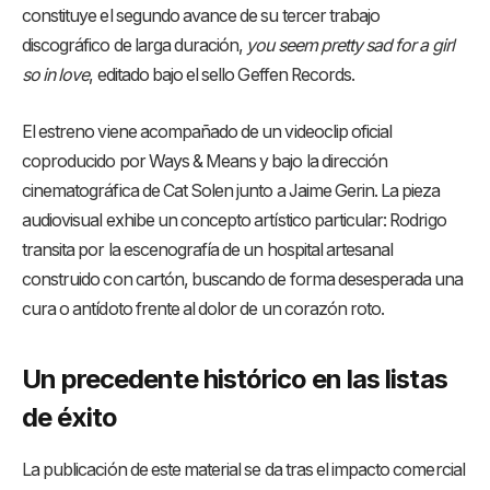
constituye el segundo avance de su tercer trabajo
discográfico de larga duración,
you seem pretty sad for a girl
so in love
, editado bajo el sello Geffen Records
.
El estreno viene acompañado de un videoclip oficial
coproducido por Ways & Means y bajo la dirección
cinematográfica de Cat Solen junto a Jaime Gerin
. La pieza
audiovisual exhibe un concepto artístico particular: Rodrigo
transita por la escenografía de un hospital artesanal
construido con cartón, buscando de forma desesperada una
cura o antídoto frente al dolor de un corazón roto
.
Un precedente histórico en las listas
de éxito
La publicación de este material se da tras el impacto comercial