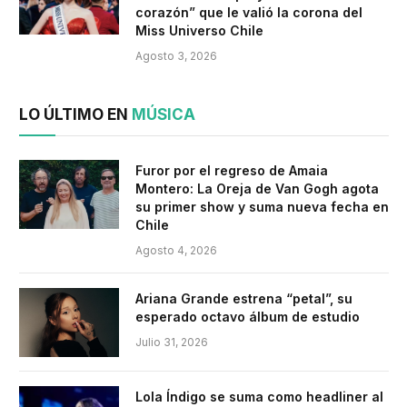
corazón” que le valió la corona del
Miss Universo Chile
Agosto 3, 2026
LO ÚLTIMO EN
MÚSICA
Furor por el regreso de Amaia
Montero: La Oreja de Van Gogh agota
su primer show y suma nueva fecha en
Chile
Agosto 4, 2026
Ariana Grande estrena “petal”, su
esperado octavo álbum de estudio
Julio 31, 2026
Lola Índigo se suma como headliner al