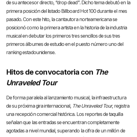
de su antecesor directo, “drop dead”
. Dicho tema debutó en la
primera posición del listado Billboard Hot 100 durante el mes
pasado
. Con este hito, la cantautora norteamericana se
posicionó como la primera artista en la historia de la industria
musical en debutar los primeros tres sencillos de sus tres
primeros álbumes de estudio en el puesto número uno del
ranking estadounidense
.
Hitos de convocatoria con
The
Unraveled Tour
De forma paralela al lanzamiento musical, la infraestructura
de su próxima gira internacional,
The Unraveled Tour
, registra
una recepción comercial histórica
. Los reportes de taquilla
señalan que las entradas se encuentran completamente
agotadas a nivel mundial, superando la cifra de un millón de