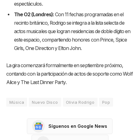
espectáculos.
The O2 (Londres):
Con 11 fechas programadas en el
recinto británico, Rodrigo se integra a la lista selecta de
actos musicales que logran residencias de doble dígito en
este espacio, compartiendo honores con Prince, Spice
Girls, One Direction y Elton John.
La gira comenzará formalmente en septiembre próximo,
contando con la participación de actos de soporte como Wolf
Alice y The Last Dinner Party
.
Música
Nuevo Disco
Olivia Rodrigo
Pop
Síguenos en Google News