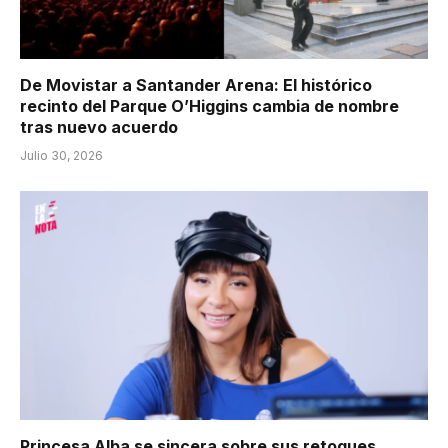
De Movistar a Santander Arena: El histórico
recinto del Parque O’Higgins cambia de nombre
tras nuevo acuerdo
Julio 30, 2026
Princesa Alba se sincera sobre sus retoques