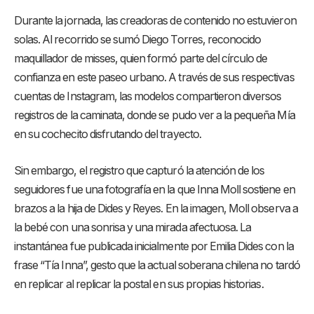
Durante la jornada, las creadoras de contenido no estuvieron
solas. Al recorrido se sumó Diego Torres, reconocido
maquillador de misses, quien formó parte del círculo de
confianza en este paseo urbano. A través de sus respectivas
cuentas de Instagram, las modelos compartieron diversos
registros de la caminata, donde se pudo ver a la pequeña Mía
en su cochecito disfrutando del trayecto.
Sin embargo, el registro que capturó la atención de los
seguidores fue una fotografía en la que Inna Moll sostiene en
brazos a la hija de Dides y Reyes. En la imagen, Moll observa a
la bebé con una sonrisa y una mirada afectuosa. La
instantánea fue publicada inicialmente por Emilia Dides con la
frase “Tía Inna”, gesto que la actual soberana chilena no tardó
en replicar al replicar la postal en sus propias historias.