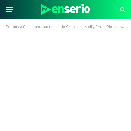
Portada
»
Se juntaron las reinas de Chile: Inna Moll y Emilia Dides se reúnen en México junto a la pequeña Mía