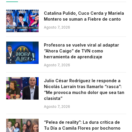
Catalina Pulido, Cuco Cerda y Mariela
Montero se suman a Fiebre de canto
Agosto 7, 2026
Profesora se vuelve viral al adaptar
“Ahora Caigo” de TVN como
herramienta de aprendizaje
Agosto 7, 2026
Julio César Rodríguez le responde a
Nicolás Larraín tras llamarlo “rasca”:
“Me provoca mucho dolor que sea tan
clasista”
Agosto 7, 2026
“Pelea de reality”: La dura crítica de
Tu Día a Camila Flores por bochorno