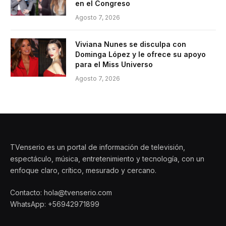
en el Congreso
Agosto 7, 2026
Viviana Nunes se disculpa con
Dominga López y le ofrece su apoyo
para el Miss Universo
Agosto 7, 2026
TVenserio es un portal de información de televisión,
espectáculo, música, entretenimiento y tecnología, con un
enfoque claro, crítico, mesurado y cercano.
Contacto: hola@tvenserio.com
WhatsApp: +56942971899