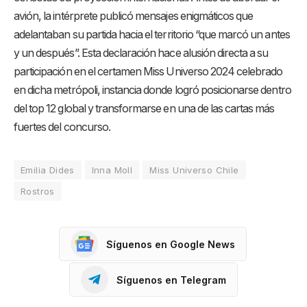
avión, la intérprete publicó mensajes enigmáticos que
adelantaban su partida hacia el territorio “que marcó un antes
y un después”. Esta declaración hace alusión directa a su
participación en el certamen Miss Universo 2024 celebrado
en dicha metrópoli, instancia donde logró posicionarse dentro
del top 12 global y transformarse en una de las cartas más
fuertes del concurso.
Emilia Dides
Inna Moll
Miss Universo Chile
Rostros
Síguenos en Google News
Síguenos en Telegram