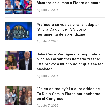
Montero se suman a Fiebre de canto
Agosto 7, 2026
Profesora se vuelve viral al adaptar
“Ahora Caigo” de TVN como
herramienta de aprendizaje
Agosto 7, 2026
Julio César Rodríguez le responde a
Nicolás Larraín tras llamarlo “rasca”:
“Me provoca mucho dolor que sea tan
clasista”
Agosto 7, 2026
“Pelea de reality”: La dura crítica de
Tu Día a Camila Flores por bochorno
en el Congreso
Agosto 7, 2026