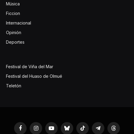
Música
Ficcion
Internacional
Opinión
Deportes
Festival de Viña del Mar
Festival del Huaso de Olmué
Teletón
Facebook
Instagram
YouTube
Bluesky
TikTok
Telegram
Threads