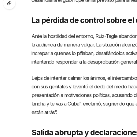
desarrollara el guion que tenía previsto para la fes
La pérdida de control sobre el
Ante la hostilidad del entorno, Ruiz-Tagle aband
la audiencia de manera vulgar. La situación alcanz
increpar a quienes lo pifiaban, desafiándolos acti
intentando responder a la desaprobación general
Lejos de intentar calmar los ánimos, el intercambi
con sus genitales y levantó el dedo del medio haci
presentación a motivaciones políticas, acusando d
lancha y te vas a Cuba”, exclamó, sugiriendo que
están atrás”.
Salida abrupta y declaracione