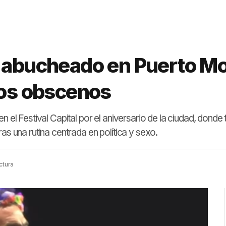
s abucheado en Puerto Mo
tos obscenos
n el Festival Capital por el aniversario de la ciudad, donde
as una rutina centrada en política y sexo.
ctura