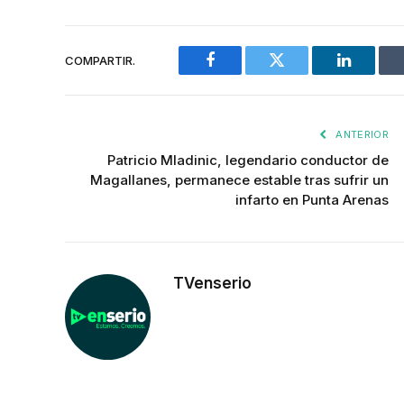
COMPARTIR.
Facebook
Twitter
LinkedIn
ANTERIOR
Patricio Mladinic, legendario conductor de
Magallanes, permanece estable tras sufrir un
infarto en Punta Arenas
TVenserio