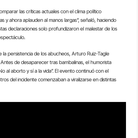
mparar las críticas actuales con el clima político
as y ahora aplauden al manos largas”, señaló, haciendo
estas declaraciones solo profundizaron el malestar de los
espectáculo.
e la persistencia de los abucheos, Arturo Ruiz-Tagle
 Antes de desaparecer tras bambalinas, el humorista
No al aborto y sí a la vida”. El evento continuó con el
stros del incidente comenzaban a viralizarse en distintas