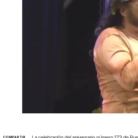
La celebración del aniversario número 173 de Pu
COMPARTIR