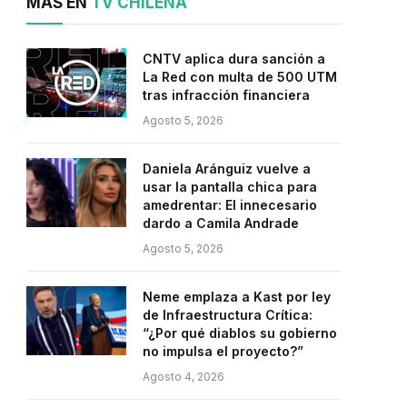
MÁS EN
TV CHILENA
CNTV aplica dura sanción a
La Red con multa de 500 UTM
tras infracción financiera
Agosto 5, 2026
Daniela Aránguiz vuelve a
usar la pantalla chica para
amedrentar: El innecesario
dardo a Camila Andrade
Agosto 5, 2026
Neme emplaza a Kast por ley
de Infraestructura Crítica:
“¿Por qué diablos su gobierno
no impulsa el proyecto?”
Agosto 4, 2026