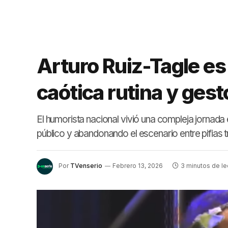
Arturo Ruiz-Tagle e
caótica rutina y ges
El humorista nacional vivió una compleja jornada e
público y abandonando el escenario entre pifias tr
Por
TVenserio
Febrero 13, 2026
3 minutos de le