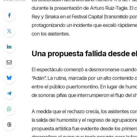
durante la presentación de Arturo Ruiz-Tagle. El
Rey y Sinaka en el Festival Capital (transmitido po
protagonizando un incidente que escaló rápidamen
con los asistentes.
Una propuesta fallida desde el
El espectáculo comenzó a desmoronarse cuando 
“Adán”. La rutina, marcada por un alto contenido 
entre el público puertomontino. En lugar de humor
de sonoras pifias que interrumpieron el flujo del s
A medida que el rechazo crecía, los asistentes co
la salida del humorista y el regreso de agrupacion
propuesta artística fue evidente desde los primer