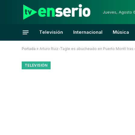
Jueves, Agosto 
Televisión
Internacional
Música
Portada
»
Arturo Ruiz-Tagle es abucheado en Puerto Montt tras 
TELEVISIÓN