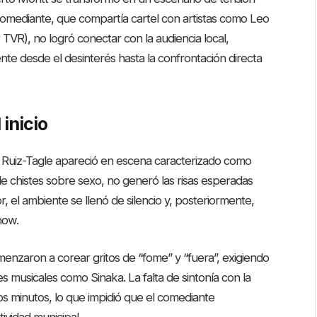
 comediante, que compartía cartel con artistas como Leo
r TVR), no logró conectar con la audiencia local,
te desde el desinterés hasta la confrontación directa
 inicio
Ruiz-Tagle apareció en escena caracterizado como
de chistes sobre sexo, no generó las risas esperadas
, el ambiente se llenó de silencio y, posteriormente,
how.
menzaron a corear gritos de “fome” y “fuera”, exigiendo
es musicales como Sinaka. La falta de sintonía con la
os minutos, lo que impidió que el comediante