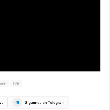
ontt
TVR
ws
Síguenos en Telegram