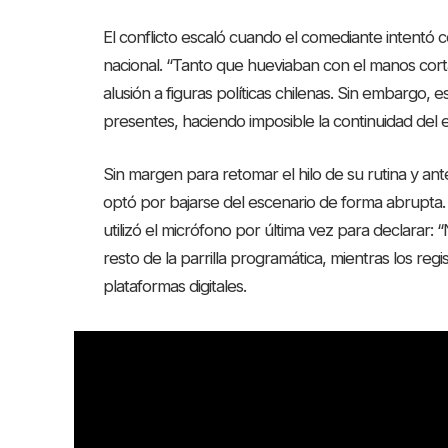
El conflicto escaló cuando el comediante intentó co
nacional. “Tanto que hueviaban con el manos cort
alusión a figuras políticas chilenas. Sin embargo, 
presentes, haciendo imposible la continuidad del 
Sin margen para retomar el hilo de su rutina y ant
optó por bajarse del escenario de forma abrupta.
utilizó el micrófono por última vez para declarar: “
resto de la parrilla programática, mientras los regi
plataformas digitales.