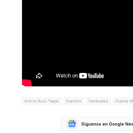
Arturo Ruiz-Tagle
Eventos
Festivales
Puerto M
Síguenos en Google Ne