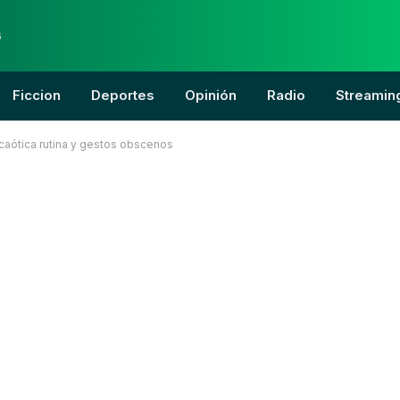
6
Ficcion
Deportes
Opinión
Radio
Streamin
caótica rutina y gestos obscenos