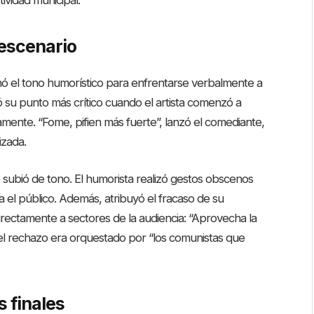
tividad municipal.
 escenario
onó el tono humorístico para enfrentarse verbalmente a
ó su punto más crítico cuando el artista comenzó a
vamente. “Fome, pifien más fuerte”, lanzó el comediante,
izada.
o subió de tono. El humorista realizó gestos obscenos
a el público. Además, atribuyó el fracaso de su
irectamente a sectores de la audiencia: “Aprovecha la
 el rechazo era orquestado por “los comunistas que
s finales