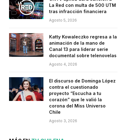
La Red con multa de 500 UTM
tras infracción financiera
Agosto 5, 2026
Katty Kowaleczko regresa a la
animación de la mano de
Canal 13 para liderar serie
documental sobre telenovelas
Agosto 4, 2026
El discurso de Dominga López
contra el cuestionado
proyecto “Escucha a tu
corazón” que le valió la
corona del Miss Universo
Chile
Agosto 3, 2026