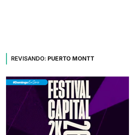
REVISANDO:
PUERTO MONTT