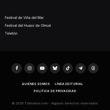
Festival de Viña del Mar
Festival del Huaso de Olmué
Teletón
Facebook
Instagram
YouTube
Bluesky
TikTok
Telegram
Threads
QUIENES SOMOS
LÍNEA EDITORIAL
POLÍTICA DE PRIVACIDAD
© 2026 TVenserio.com - Algunos derechos reservados.