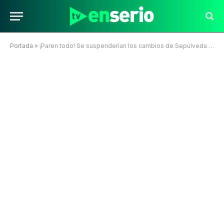
Portada
»
¡Paren todo! Se suspenderían los cambios de Sepúlveda y Neme en Mega