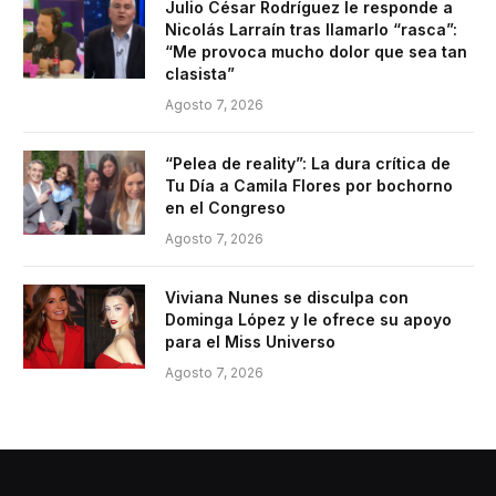
Julio César Rodríguez le responde a
Nicolás Larraín tras llamarlo “rasca”:
“Me provoca mucho dolor que sea tan
clasista”
Agosto 7, 2026
“Pelea de reality”: La dura crítica de
Tu Día a Camila Flores por bochorno
en el Congreso
Agosto 7, 2026
Viviana Nunes se disculpa con
Dominga López y le ofrece su apoyo
para el Miss Universo
Agosto 7, 2026