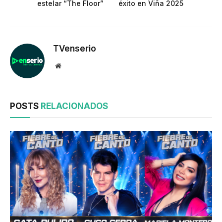
estelar “The Floor”
éxito en Viña 2025
TVenserio
Website
POSTS
RELACIONADOS