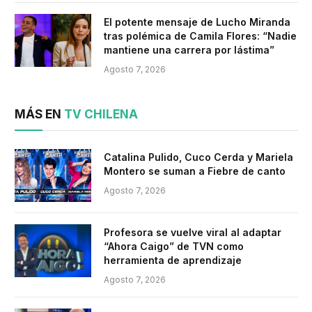
El potente mensaje de Lucho Miranda
tras polémica de Camila Flores: “Nadie
mantiene una carrera por lástima”
Agosto 7, 2026
MÁS EN
TV CHILENA
Catalina Pulido, Cuco Cerda y Mariela
Montero se suman a Fiebre de canto
Agosto 7, 2026
Profesora se vuelve viral al adaptar
“Ahora Caigo” de TVN como
herramienta de aprendizaje
Agosto 7, 2026