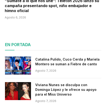
“Súmate a lo que nos une”: Teletón 2026 lanzó su
campaña presentando spot, niño embajador e
himno oficial
Agosto 6, 2026
EN PORTADA
Catalina Pulido, Cuco Cerda y Mariela
Montero se suman a Fiebre de canto
Agosto 7, 2026
Viviana Nunes se disculpa con
Dominga López y le ofrece su apoyo
para el Miss Universo
Agosto 7, 2026