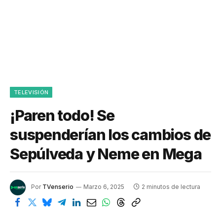
TELEVISIÓN
¡Paren todo! Se
suspenderían los cambios de
Sepúlveda y Neme en Mega
Por
TVenserio
Marzo 6, 2025
2 minutos de lectura