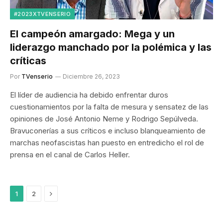
#2023XTVENSERIO
El campeón amargado: Mega y un
liderazgo manchado por la polémica y las
críticas
Por
TVenserio
Diciembre 26, 2023
El líder de audiencia ha debido enfrentar duros
cuestionamientos por la falta de mesura y sensatez de las
opiniones de José Antonio Neme y Rodrigo Sepúlveda.
Bravuconerías a sus críticos e incluso blanqueamiento de
marchas neofascistas han puesto en entredicho el rol de
prensa en el canal de Carlos Heller.
Siguiente
1
2