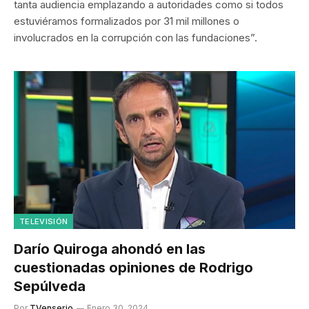
tanta audiencia emplazando a autoridades como si todos
estuviéramos formalizados por 31 mil millones o
involucrados en la corrupción con las fundaciones”.
TELEVISIÓN
Darío Quiroga ahondó en las
cuestionadas opiniones de Rodrigo
Sepúlveda
Por
TVenserio
Enero 30, 2024