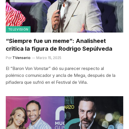
TELEVISIÓN
“Siempre fue un meme”: Analisheet
critica la figura de Rodrigo Sepúlveda
Por
TVenserio
Marzo 15, 2025
El “Baron Von Vonstar” dió su parecer respecto al
polémico comunicador y ancla de Mega, después de la
pifiadera que sufrió en el Festival de Viña.