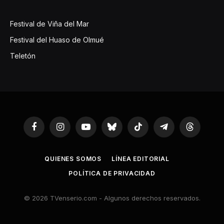
Festival de Viña del Mar
Festival del Huaso de Olmué
Teletón
Facebook
Instagram
YouTube
Bluesky
TikTok
Telegram
Threads
QUIENES SOMOS
LÍNEA EDITORIAL
POLÍTICA DE PRIVACIDAD
© 2026 TVenserio.com - Algunos derechos reservados.