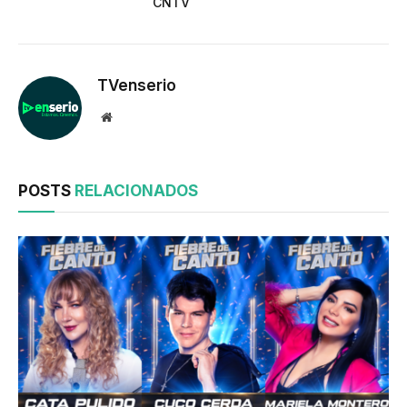
CNTV
TVenserio
Website
POSTS
RELACIONADOS