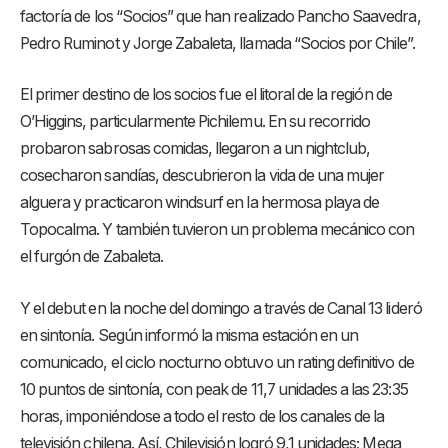
factoría de los “Socios” que han realizado Pancho Saavedra,
Pedro Ruminot y Jorge Zabaleta, llamada “Socios por Chile”.
El primer destino de los socios fue el litoral de la región de
O’Higgins, particularmente Pichilemu. En su recorrido
probaron sabrosas comidas, llegaron a un nightclub,
cosecharon sandías, descubrieron la vida de una mujer
alguera y practicaron windsurf en la hermosa playa de
Topocalma. Y también tuvieron un problema mecánico con
el furgón de Zabaleta.
Y el debut en la noche del domingo a través de Canal 13 lideró
en sintonía. Según informó la misma estación en un
comunicado, el ciclo nocturno obtuvo un rating definitivo de
10 puntos de sintonía, con peak de 11,7 unidades a las 23:35
horas, imponiéndose a todo el resto de los canales de la
televisión chilena. Así, Chilevisión logró 9,1 unidades; Mega