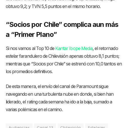
obtuvo 9,2; y TVN 5,5 puntos en el mismo horario.
“Socios por Chile” complica aun más
a “Primer Plano”
Si nos vamos al Top 10 de
Kantar Ibope Media
, el retornado
estelar farandulero de Chilevisión apenas obtuvo 8,1 puntos;
mientras que “Socios por Chile” se estrenó con 10,0 tantos en
los promedios definitivos.
De esta manera, el envío del canal de Paramount sigue
navegando en una turbulenta nube en donde, si bien han
liderado, el rating cada semana ha ido a la baja, sumado a
varias polémicas en el camino.
Audiencias
Canal 13
Chilevisión
Estelares