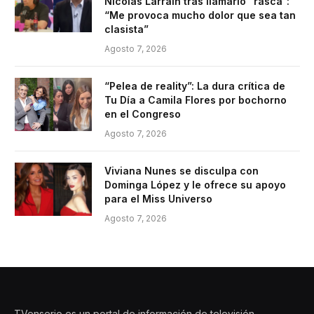
Nicolás Larraín tras llamarlo “rasca”:
“Me provoca mucho dolor que sea tan
clasista”
Agosto 7, 2026
“Pelea de reality”: La dura crítica de
Tu Día a Camila Flores por bochorno
en el Congreso
Agosto 7, 2026
Viviana Nunes se disculpa con
Dominga López y le ofrece su apoyo
para el Miss Universo
Agosto 7, 2026
TVenserio es un portal de información de televisión,