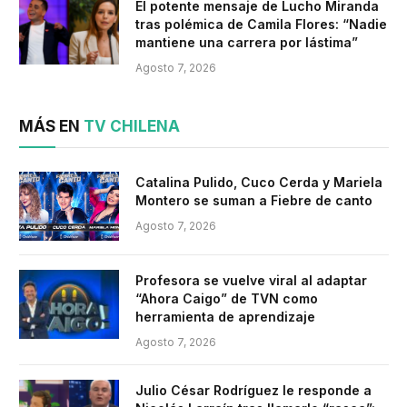
El potente mensaje de Lucho Miranda
tras polémica de Camila Flores: “Nadie
mantiene una carrera por lástima”
Agosto 7, 2026
MÁS EN
TV CHILENA
Catalina Pulido, Cuco Cerda y Mariela
Montero se suman a Fiebre de canto
Agosto 7, 2026
Profesora se vuelve viral al adaptar
“Ahora Caigo” de TVN como
herramienta de aprendizaje
Agosto 7, 2026
Julio César Rodríguez le responde a