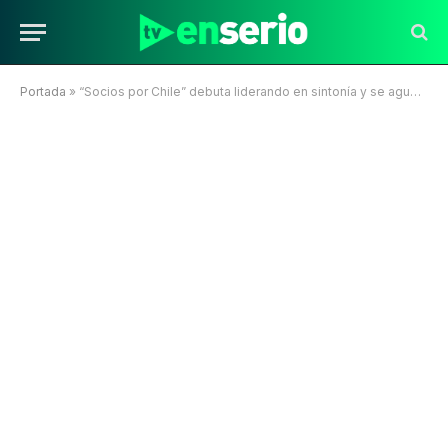
Portada
»
“Socios por Chile” debuta liderando en sintonía y se agudiza la crisis de “Primer Plano”