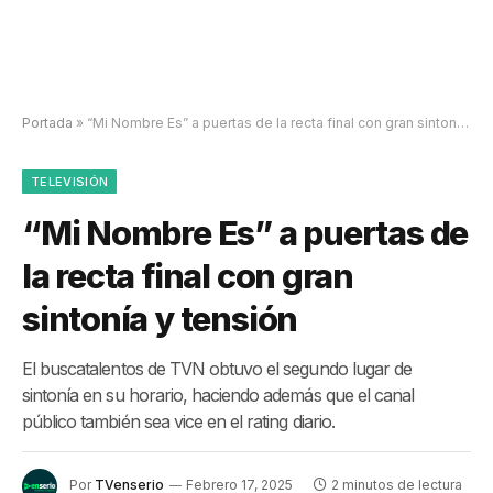
Portada
»
“Mi Nombre Es” a puertas de la recta final con gran sintonía y tensión
TELEVISIÓN
“Mi Nombre Es” a puertas de
la recta final con gran
sintonía y tensión
El buscatalentos de TVN obtuvo el segundo lugar de
sintonía en su horario, haciendo además que el canal
público también sea vice en el rating diario.
Por
TVenserio
Febrero 17, 2025
2 minutos de lectura