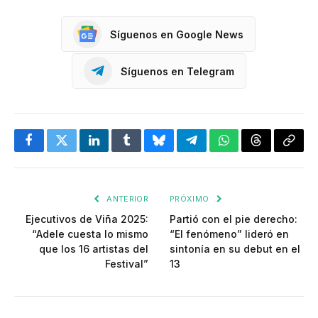
Síguenos en Google News
Síguenos en Telegram
Facebook
Twitter
LinkedIn
Tumblr
Bluesky
Telegram
WhatsApp
Threads
Copia
enlac
ANTERIOR
PRÓXIMO
Ejecutivos de Viña 2025:
Partió con el pie derecho:
“Adele cuesta lo mismo
“El fenómeno” lideró en
que los 16 artistas del
sintonía en su debut en el
Festival”
13