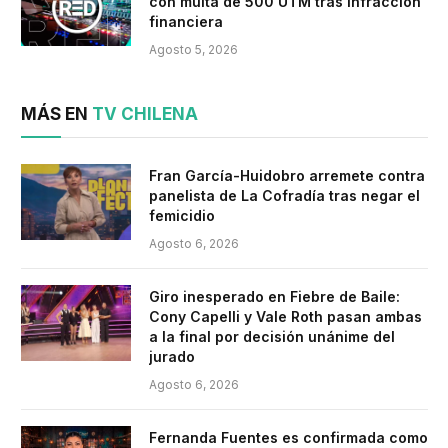
con multa de 500 UTM tras infracción
financiera
Agosto 5, 2026
MÁS EN
TV CHILENA
Fran García-Huidobro arremete contra
panelista de La Cofradía tras negar el
femicidio
Agosto 6, 2026
Giro inesperado en Fiebre de Baile:
Cony Capelli y Vale Roth pasan ambas
a la final por decisión unánime del
jurado
Agosto 6, 2026
Fernanda Fuentes es confirmada como