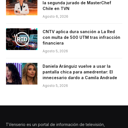
la segunda jurado de MasterChef
Chile en TVN
Agosto 6, 2026
CNTV aplica dura sanción a La Red
con multa de 500 UTM tras infracción
financiera
Agosto 5, 2026
Daniela Aránguiz vuelve a usar la
pantalla chica para amedrentar: El
innecesario dardo a Camila Andrade
Agosto 5, 2026
TVenserio es un portal de información de televisión,