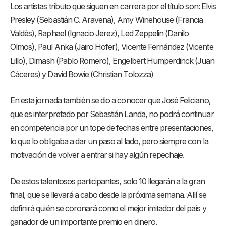
Los artistas tributo que siguen en carrera por el título son: Elvis
Presley (Sebastián C. Aravena), Amy Winehouse (Francia
Valdés), Raphael (Ignacio Jerez), Led Zeppelin (Danilo
Olmos), Paul Anka (Jairo Hofer), Vicente Fernández (Vicente
Lillo), Dimash (Pablo Romero), Engelbert Humperdinck (Juan
Cáceres) y David Bowie (Christian Tolozza)
En esta jornada también se dio a conocer que José Feliciano,
que es interpretado por Sebastián Landa, no podrá continuar
en competencia por un tope de fechas entre presentaciones,
lo que lo obligaba a dar un paso al lado, pero siempre con la
motivación de volver a entrar si hay algún repechaje.
De estos talentosos participantes, solo 10 llegarán a la gran
final, que se llevará a cabo desde la próxima semana. Allí se
definirá quién se coronará como el mejor imitador del país y
ganador de un importante premio en dinero.