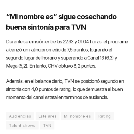
“Mi nombre es” sigue cosechando
buena sintonía para TVN
Durante su emisión entre las 22:33 y 01:04 horas, el programa
alcanzó un rating promedio de 7,5 puntos, logrando el
segundo lugar del horario y superando a Canal 13 (6,3) y
Mega (5,2). En tanto, CHV obtuvo 8,2 puntos.
Además, en el balance diario, TVN se posicionó segundo en
sintonía con 4,0 puntos de rating, lo que demuestra el buen
momento del canal estatal en términos de audiencia.
Audiencias
Estelares
Mi nombre es
Rating
Talent shows
TVN