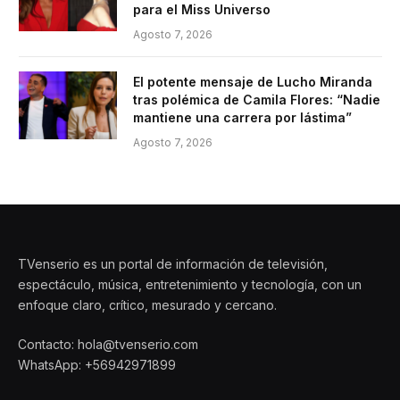
para el Miss Universo
Agosto 7, 2026
El potente mensaje de Lucho Miranda
tras polémica de Camila Flores: “Nadie
mantiene una carrera por lástima”
Agosto 7, 2026
TVenserio es un portal de información de televisión,
espectáculo, música, entretenimiento y tecnología, con un
enfoque claro, crítico, mesurado y cercano.
Contacto: hola@tvenserio.com
WhatsApp: +56942971899