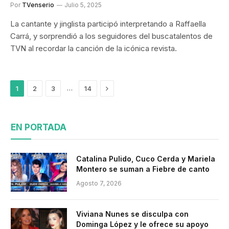
Por
TVenserio
Julio 5, 2025
La cantante y jinglista participó interpretando a Raffaella
Carrá, y sorprendió a los seguidores del buscatalentos de
TVN al recordar la canción de la icónica revista.
Siguiente
…
1
2
3
14
EN PORTADA
Catalina Pulido, Cuco Cerda y Mariela
Montero se suman a Fiebre de canto
Agosto 7, 2026
Viviana Nunes se disculpa con
Dominga López y le ofrece su apoyo