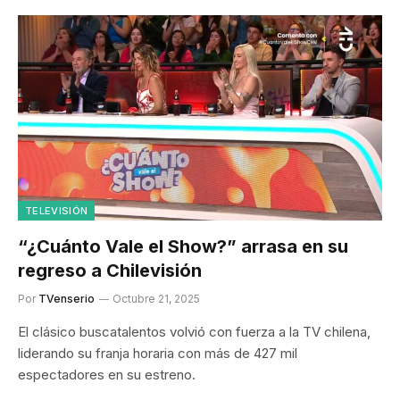
TELEVISIÓN
“¿Cuánto Vale el Show?” arrasa en su
regreso a Chilevisión
Por
TVenserio
Octubre 21, 2025
El clásico buscatalentos volvió con fuerza a la TV chilena,
liderando su franja horaria con más de 427 mil
espectadores en su estreno.