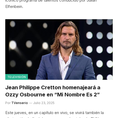
icónico programa de talentos conducido por Julián
Elfenbein.
TELEVISIÓN
Jean Philippe Cretton homenajeará a
Ozzy Osbourne en “Mi Nombre Es 2”
Por
TVenserio
Julio 23, 2025
Este jueves, en un capítulo en vivo, se vivirá también la