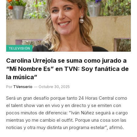
TELEVISIÓN
Carolina Urrejola se suma como jurado a
“Mi Nombre Es” en TVN: Soy fanática de
la música”
Por
TVenserio
Octubre 30, 2025
Será un gran desafío porque tanto 24 Horas Central como
el talent show van en vivo y en directo y se emiten con
pocos minutos de diferencia: “Iván Núñez seguirá a cargo
mientras yo me cambio el outfit. Porque una cosa son las
noticias y otra muy distinta un programa estelar”, afirmó.