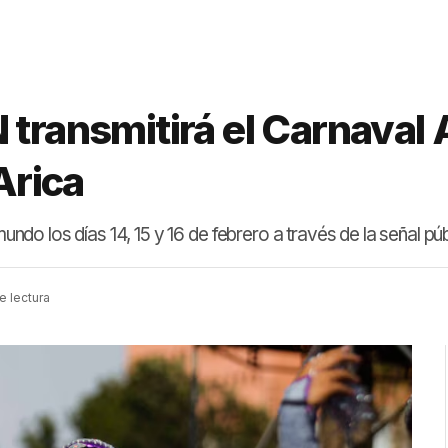
 transmitirá el Carnaval
Arica
mundo los días 14, 15 y 16 de febrero a través de la señal púb
e lectura