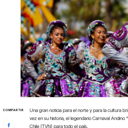
Una gran noticia para el norte y para la cultura b
COMPARTIR
vez en su historia, el legendario Carnaval Andino “
Chile (TVN) para todo el país.