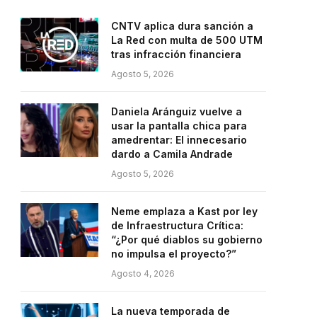
CNTV aplica dura sanción a
La Red con multa de 500 UTM
tras infracción financiera
Agosto 5, 2026
Daniela Aránguiz vuelve a
usar la pantalla chica para
amedrentar: El innecesario
dardo a Camila Andrade
Agosto 5, 2026
Neme emplaza a Kast por ley
de Infraestructura Crítica:
“¿Por qué diablos su gobierno
no impulsa el proyecto?”
Agosto 4, 2026
La nueva temporada de