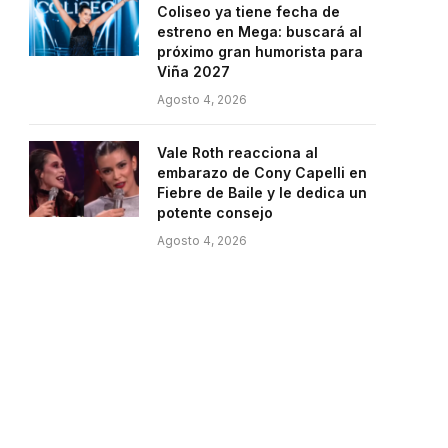
Coliseo ya tiene fecha de
estreno en Mega: buscará al
próximo gran humorista para
Viña 2027
Agosto 4, 2026
Vale Roth reacciona al
embarazo de Cony Capelli en
Fiebre de Baile y le dedica un
potente consejo
Agosto 4, 2026