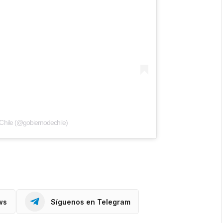
Chile (@gobiernodechile)
ws
Síguenos en Telegram