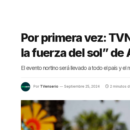
Por primera vez: TVN
la fuerza del sol” de 
El evento nortino será llevado a todo el país y el 
Por
TVenserio
Septiembre 25, 2024
2 minutos d