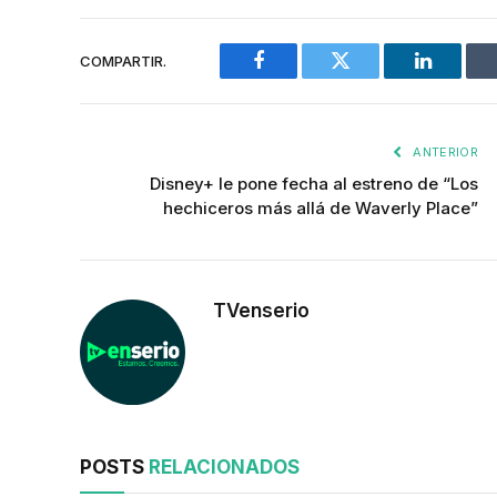
COMPARTIR.
Facebook
Twitter
LinkedIn
ANTERIOR
Disney+ le pone fecha al estreno de “Los
hechiceros más allá de Waverly Place”
TVenserio
POSTS
RELACIONADOS