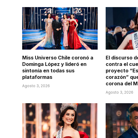
Miss Universo Chile coronó a
El discurso 
Dominga López y lideró en
contra el cu
sintonía en todas sus
proyecto “Es
plataformas
corazón” que 
corona del M
Agosto 3, 2026
Agosto 3, 2026