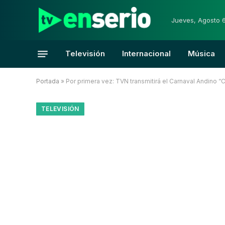
Jueves, Agosto 
Televisión
Internacional
Música
Portada
»
Por primera vez: TVN transmitirá el Carnaval Andino “C
TELEVISIÓN