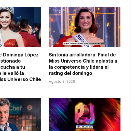
de Dominga López
Sintonía arrolladora: Final de
estionado
Miss Universo Chile aplasta a
cucha a tu
la competencia y lidera el
le valió la
rating del domingo
iss Universo Chile
Agosto 3, 2026