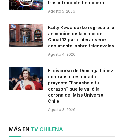
tras infracción financiera
Agosto 5, 2026
Katty Kowaleczko regresa a la
animación de la mano de
Canal 13 para liderar serie
documental sobre telenovelas
Agosto 4, 2026
El discurso de Dominga López
contra el cuestionado
proyecto “Escucha a tu
corazón” que le valió la
corona del Miss Universo
Chile
Agosto 3, 2026
MÁS EN
TV CHILENA