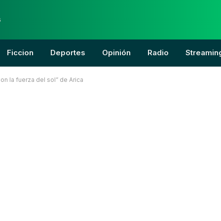
6
Ficcion
Deportes
Opinión
Radio
Streamin
on la fuerza del sol” de Arica