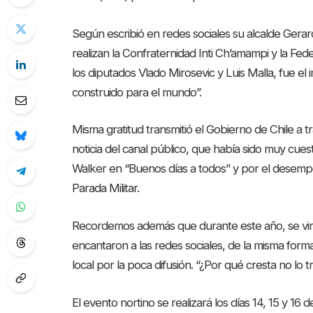
Según escribió en redes sociales su alcalde Gerar
realizan la Confraternidad Inti Ch’amampi y la Fe
los diputados Vlado Mirosevic y Luis Malla, fue el
construido para el mundo”.
Misma gratitud transmitió el Gobierno de Chile a t
noticia del canal público, que había sido muy cues
Walker en “Buenos días a todos” y por el desemp
Parada Militar.
Recordemos además que durante este año, se vira
encantaron a las redes sociales, de la misma forma
local por la poca difusión. “¿Por qué cresta no lo
El evento nortino se realizará los días 14, 15 y 16 