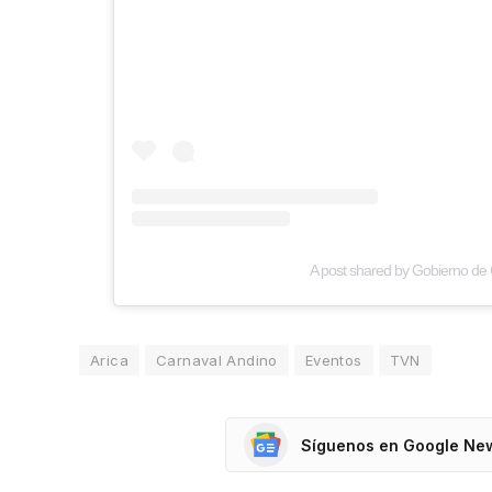
A post shared by Gobierno de 
Arica
Carnaval Andino
Eventos
TVN
Síguenos en Google Ne