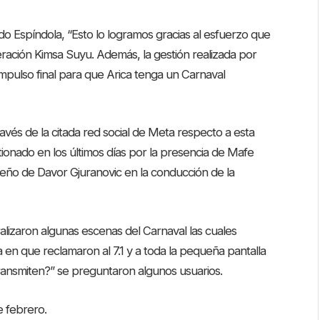
do Espíndola, “Esto lo logramos gracias al esfuerzo que
deración Kimsa Suyu. Además, la gestión realizada por
 impulso final para que Arica tenga un Carnaval
ravés de la citada red social de Meta respecto a esta
tionado en los últimos días por la presencia de Mafe
eño de Davor Gjuranovic en la conducción de la
lizaron algunas escenas del Carnaval las cuales
 en que reclamaron al 7.1 y a toda la pequeña pantalla
 transmiten?” se preguntaron algunos usuarios.
de febrero.