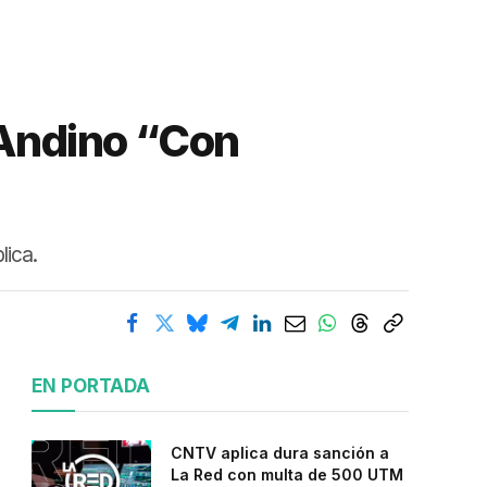
 Andino “Con
lica.
EN PORTADA
CNTV aplica dura sanción a
La Red con multa de 500 UTM