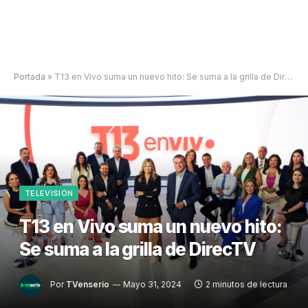
Portada
»
T13 en Vivo suma un nuevo hito: Se suma a la grilla de DirecTV
TELEVISIÓN
T13 en Vivo suma un nuevo hito:
Se suma a la grilla de DirecTV
Por
TVenserio
Mayo 31, 2024
2 minutos de lectura