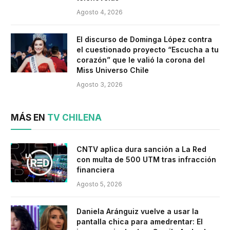
Agosto 4, 2026
El discurso de Dominga López contra
el cuestionado proyecto “Escucha a tu
corazón” que le valió la corona del
Miss Universo Chile
Agosto 3, 2026
MÁS EN
TV CHILENA
CNTV aplica dura sanción a La Red
con multa de 500 UTM tras infracción
financiera
Agosto 5, 2026
Daniela Aránguiz vuelve a usar la
pantalla chica para amedrentar: El