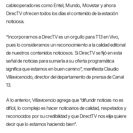
cableoperadores como Entel, Mundo, Movistar y ahora
DirecTV ofrecen todos los días el contenido de la estación
noticiosa.
“Incorporarnos a DirecTV es un orgullo para T13 en Vivo,
pues lo consideramos un reconocimiento a la calidad editorial
de nuestros contenidos noticiosos. Si DirecTV se fijó en esta
señal de noticias para sumarla a su oferta programática
significa que estamos en buen camino”, manifiesta Claudio
Villavicencido, director del departamento de prensa de Canal
13.
A lo anterior, Villavicencio agrega que “difundir noticias no es
difícil, lo complejo es hacer noticiarios de calidad, respetados y
reconocidos por su credibilidad y que DirectTV nos elija quiere
decir que lo estamos haciendo bien”.