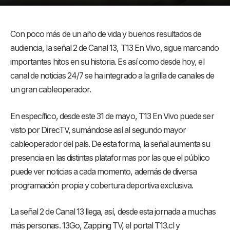
Con poco más de un año de vida y buenos resultados de
audiencia, la señal 2 de Canal 13, T13 En Vivo, sigue marcando
importantes hitos en su historia. Es así como desde hoy, el
canal de noticias 24/7 se ha integrado a la grilla de canales de
un gran cableoperador.
En específico, desde este 31 de mayo, T13 En Vivo puede ser
visto por DirecTV, sumándose así al segundo mayor
cableoperador del país. De esta forma, la señal aumenta su
presencia en las distintas plataformas por las que el público
puede ver noticias a cada momento, además de diversa
programación propia y cobertura deportiva exclusiva.
La señal 2 de Canal 13 llega, así, desde esta jornada a muchas
más personas. 13Go, Zapping TV, el portal T13.cl y