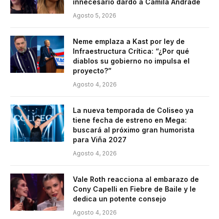
innecesario dardo a Camila Andrade
Agosto 5, 2026
Neme emplaza a Kast por ley de
Infraestructura Crítica: “¿Por qué
diablos su gobierno no impulsa el
proyecto?”
Agosto 4, 2026
La nueva temporada de Coliseo ya
tiene fecha de estreno en Mega:
buscará al próximo gran humorista
para Viña 2027
Agosto 4, 2026
Vale Roth reacciona al embarazo de
Cony Capelli en Fiebre de Baile y le
dedica un potente consejo
Agosto 4, 2026