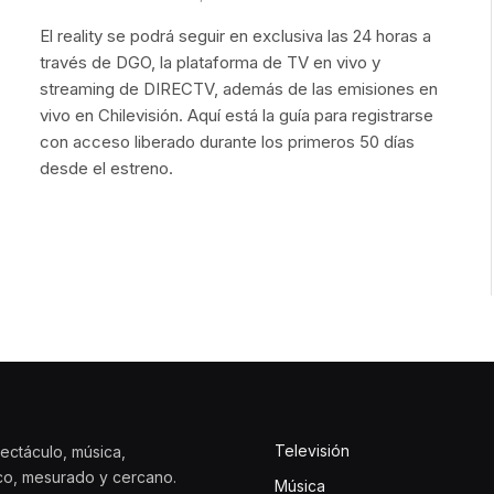
El reality se podrá seguir en exclusiva las 24 horas a
través de DGO, la plataforma de TV en vivo y
streaming de DIRECTV, además de las emisiones en
vivo en Chilevisión. Aquí está la guía para registrarse
con acceso liberado durante los primeros 50 días
desde el estreno.
Televisión
ectáculo, música,
ico, mesurado y cercano.
Música