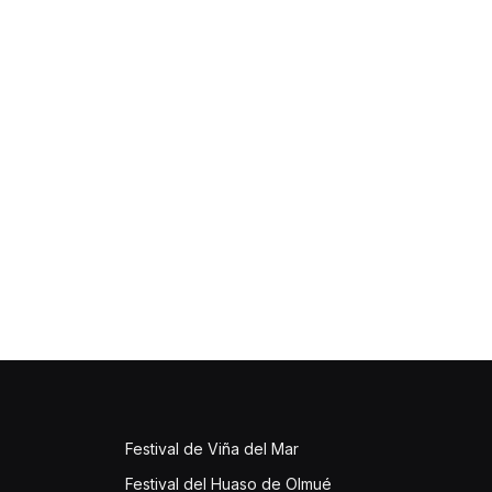
Festival de Viña del Mar
Festival del Huaso de Olmué