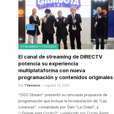
STREAMING Y PODCAST
El canal de streaming de DIRECTV
potencia su experiencia
multiplataforma con nueva
programación y contenidos originales
Por
TVenserio
Agosto 13, 2024
“DGO Stream” presentó su renovada propuesta de
programación que incluye la incorporación de “Las
Lorenzas”, comandado por Dani “La Chepi”, y
“¿Dónde está Cucho?”, conducido por Cucho Parisi