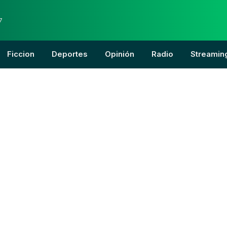
7
Ficcion
Deportes
Opinión
Radio
Streamin