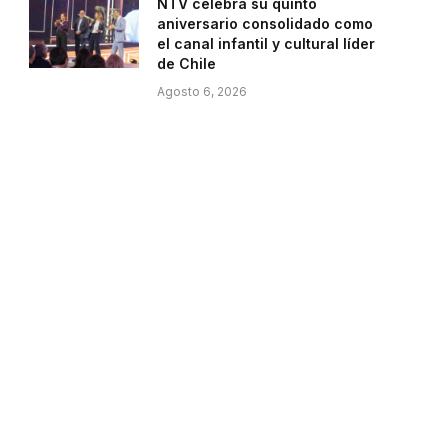
NTV celebra su quinto
aniversario consolidado como
el canal infantil y cultural líder
de Chile
Agosto 6, 2026