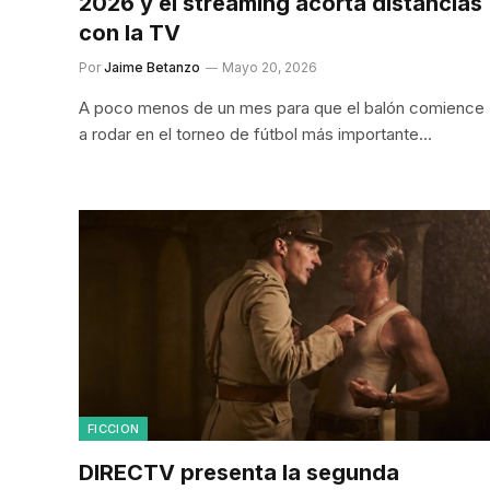
2026 y el streaming acorta distancias
con la TV
Por
Jaime Betanzo
Mayo 20, 2026
A poco menos de un mes para que el balón comience
a rodar en el torneo de fútbol más importante…
FICCION
DIRECTV presenta la segunda