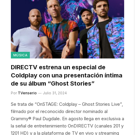
MÚSICA
DIRECTV estrena un especial de
Coldplay con una presentación íntima
de su álbum “Ghost Stories”
Por
TVenserio
Julio 31, 2024
Se trata de “OnSTAGE: Coldplay – Ghost Stories Live”,
filmado por el reconocido director nominado al
Grammy® Paul Dugdale. En agosto llega en exclusiva a
la señal de entretenimiento OnDIRECTV (canales 201 y
1201 HD) y a la plataforma de TV en vivo y streaming