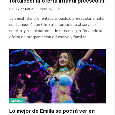
fortalecer la oferta infantil preescolar
Por
TV en Serio
Enero 15, 2026
La señal infantil orientada al público preescolar amplía
su distribución en Chile al incorporarse al servicio
satelital y a la plataforma de streaming, reforzando la
oferta de programación educativa y familiar.
MÚSICA
Lo mejor de Emilia se podrá ver en