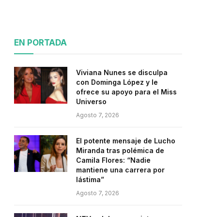
EN PORTADA
Viviana Nunes se disculpa
con Dominga López y le
ofrece su apoyo para el Miss
Universo
Agosto 7, 2026
El potente mensaje de Lucho
Miranda tras polémica de
Camila Flores: “Nadie
mantiene una carrera por
lástima”
Agosto 7, 2026