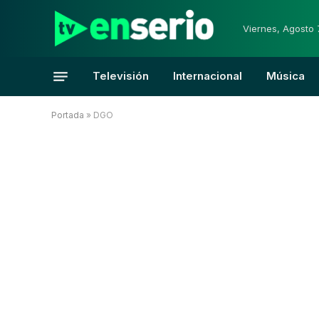
Viernes, Agosto 
Televisión
Internacional
Música
Portada
»
DGO