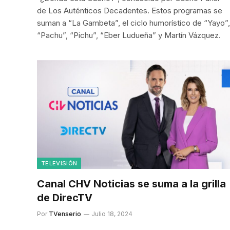
de Los Auténticos Decadentes. Estos programas se
suman a “La Gambeta”, el ciclo humorístico de “Yayo”,
“Pachu”, “Pichu”, “Eber Ludueña” y Martín Vázquez.
TELEVISIÓN
Canal CHV Noticias se suma a la grilla
de DirecTV
Por
TVenserio
Julio 18, 2024