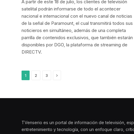
A partir de este 18 de julio, los clientes de televisión
satelital podrán informarse de todo el acontecer
nacional e internacional con el nuevo canal de noticias
de la señal de Paramount, el cual transmitirá todos sus
noticieros en simultáneo, además de una completa
parrilla de contenidos exclusivos, que también estarán
disponibles por DGO, la plataforma de streaming de
DIRECTV.
Siguiente
1
2
3
TVenserio es un portal de información de televisión, esp
entretenimiento y tecnología, con un enfoque claro, crít