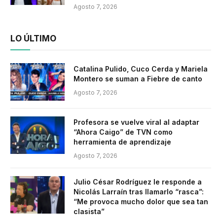
Agosto 7, 2026
LO ÚLTIMO
Catalina Pulido, Cuco Cerda y Mariela
Montero se suman a Fiebre de canto
Agosto 7, 2026
Profesora se vuelve viral al adaptar
“Ahora Caigo” de TVN como
herramienta de aprendizaje
Agosto 7, 2026
Julio César Rodríguez le responde a
Nicolás Larraín tras llamarlo “rasca”:
“Me provoca mucho dolor que sea tan
clasista”