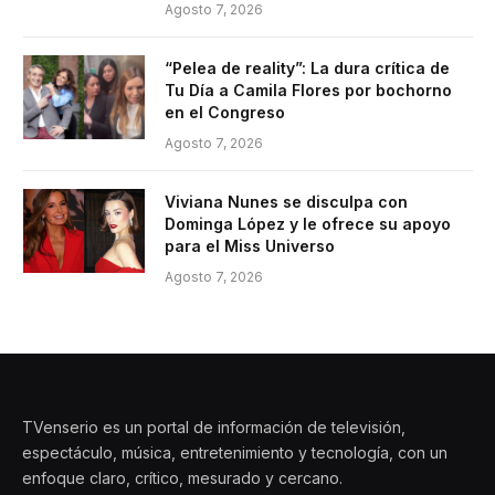
Agosto 7, 2026
“Pelea de reality”: La dura crítica de
Tu Día a Camila Flores por bochorno
en el Congreso
Agosto 7, 2026
Viviana Nunes se disculpa con
Dominga López y le ofrece su apoyo
para el Miss Universo
Agosto 7, 2026
TVenserio es un portal de información de televisión,
espectáculo, música, entretenimiento y tecnología, con un
enfoque claro, crítico, mesurado y cercano.