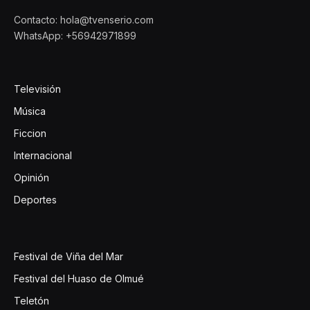
Contacto: hola@tvenserio.com
WhatsApp: +56942971899
Televisión
Música
Ficcion
Internacional
Opinión
Deportes
Festival de Viña del Mar
Festival del Huaso de Olmué
Teletón