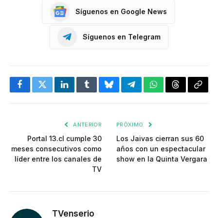
Síguenos en Google News
Síguenos en Telegram
Facebook
Twitter
LinkedIn
Tumblr
Bluesky
Telegram
WhatsApp
Threads
Copia
enlac
ANTERIOR
PRÓXIMO
Portal 13.cl cumple 30
Los Jaivas cierran sus 60
meses consecutivos como
años con un espectacular
líder entre los canales de
show en la Quinta Vergara
TV
TVenserio