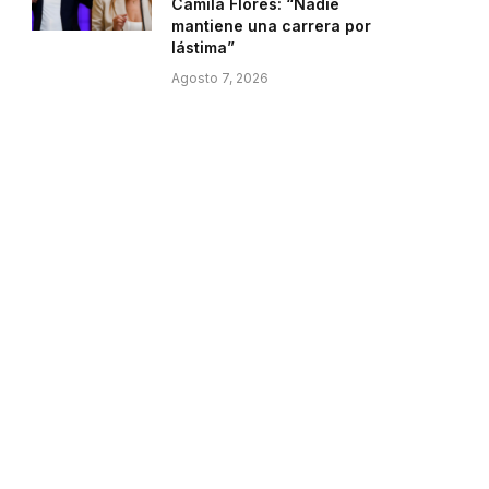
Camila Flores: “Nadie
mantiene una carrera por
lástima”
Agosto 7, 2026