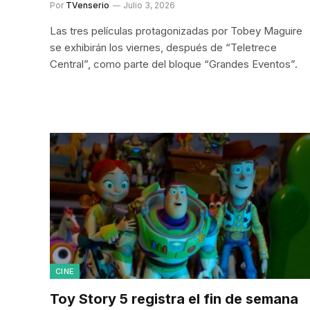
Por
TVenserio
Julio 3, 2026
Las tres películas protagonizadas por Tobey Maguire
se exhibirán los viernes, después de “Teletrece
Central”, como parte del bloque “Grandes Eventos”.
CINE
Toy Story 5 registra el fin de semana