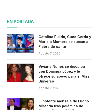
EN PORTADA
Catalina Pulido, Cuco Cerda y
Mariela Montero se suman a
Fiebre de canto
Agosto 7, 2026
Viviana Nunes se disculpa
con Dominga López y le
ofrece su apoyo para el Miss
Universo
Agosto 7, 2026
El potente mensaje de Lucho
Miranda tras polémica de