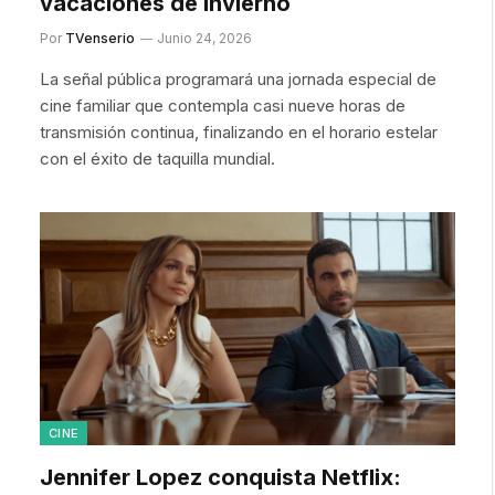
vacaciones de invierno
Por
TVenserio
Junio 24, 2026
La señal pública programará una jornada especial de
cine familiar que contempla casi nueve horas de
transmisión continua, finalizando en el horario estelar
con el éxito de taquilla mundial.
CINE
Jennifer Lopez conquista Netflix: