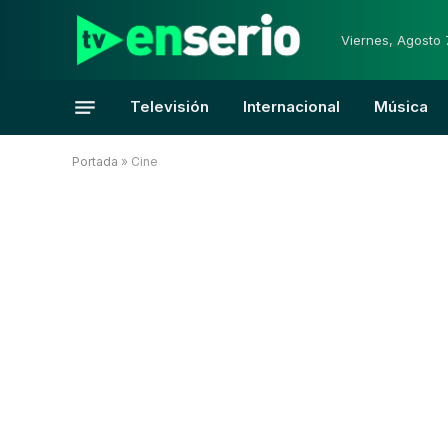
Viernes, Agosto 
Televisión
Internacional
Música
Portada
»
Cine