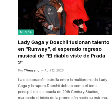
MÚSICA
Lady Gaga y Doechii fusionan talento
en “Runway”, el esperado regreso
musical de “El diablo viste de Prada
2”
Por
TVenserio
Abril 12, 2026
La colaboración estrella entre la multipremiada Lady
Gaga y la rapera Doechii debuta como el tema
principal de la secuela de 20th Century Studios,
marcando el inicio de la promoción hacia su estreno.