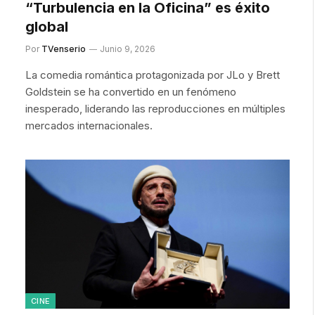
“Turbulencia en la Oficina” es éxito
global
Por
TVenserio
Junio 9, 2026
La comedia romántica protagonizada por JLo y Brett
Goldstein se ha convertido en un fenómeno
inesperado, liderando las reproducciones en múltiples
mercados internacionales.
CINE