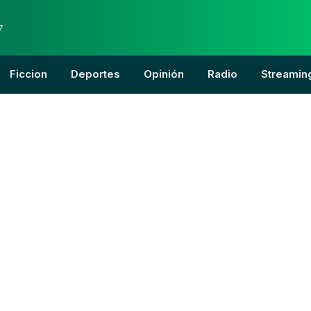
7
Ficcion
Deportes
Opinión
Radio
Streamin