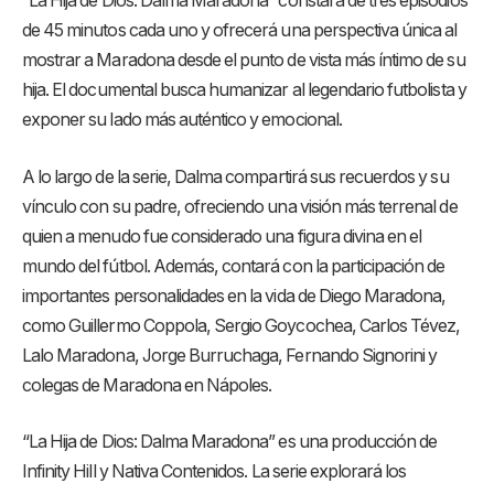
“La Hija de Dios: Dalma Maradona” constará de tres episodios
de 45 minutos cada uno y ofrecerá una perspectiva única al
mostrar a Maradona desde el punto de vista más íntimo de su
hija. El documental busca humanizar al legendario futbolista y
exponer su lado más auténtico y emocional.
A lo largo de la serie, Dalma compartirá sus recuerdos y su
vínculo con su padre, ofreciendo una visión más terrenal de
quien a menudo fue considerado una figura divina en el
mundo del fútbol. Además, contará con la participación de
importantes personalidades en la vida de Diego Maradona,
como Guillermo Coppola, Sergio Goycochea, Carlos Tévez,
Lalo Maradona, Jorge Burruchaga, Fernando Signorini y
colegas de Maradona en Nápoles.
“La Hija de Dios: Dalma Maradona” es una producción de
Infinity Hill y Nativa Contenidos. La serie explorará los