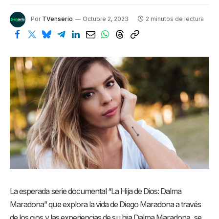
Por
TVenserio
Octubre 2, 2023
2 minutos de lectura
La esperada serie documental “La Hija de Dios: Dalma
Maradona” que explora la vida de Diego Maradona a través
de los ojos y las experiencias de su hija Dalma Maradona, se