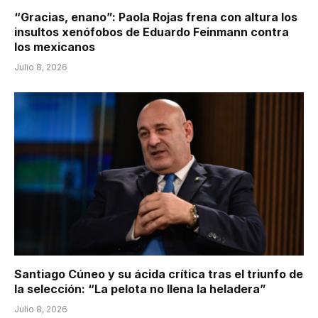
“Gracias, enano”: Paola Rojas frena con altura los
insultos xenófobos de Eduardo Feinmann contra
los mexicanos
Julio 8, 2026
Santiago Cúneo y su ácida crítica tras el triunfo de
la selección: “La pelota no llena la heladera”
Julio 8, 2026