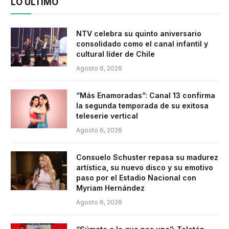
LO ÚLTIMO
NTV celebra su quinto aniversario
consolidado como el canal infantil y
cultural líder de Chile
Agosto 6, 2026
“Más Enamoradas”: Canal 13 confirma
la segunda temporada de su exitosa
teleserie vertical
Agosto 6, 2026
Consuelo Schuster repasa su madurez
artística, su nuevo disco y su emotivo
paso por el Estadio Nacional con
Myriam Hernández
Agosto 6, 2026