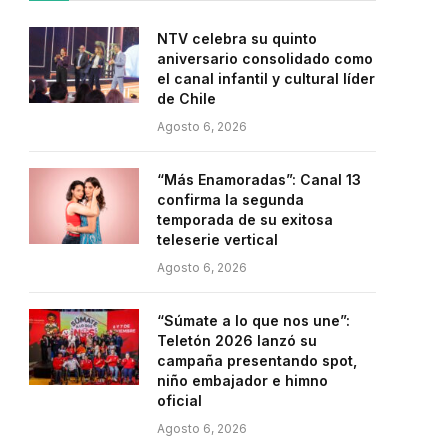
NTV celebra su quinto
aniversario consolidado como
el canal infantil y cultural líder
de Chile
Agosto 6, 2026
“Más Enamoradas”: Canal 13
confirma la segunda
temporada de su exitosa
teleserie vertical
Agosto 6, 2026
“Súmate a lo que nos une”:
Teletón 2026 lanzó su
campaña presentando spot,
niño embajador e himno
oficial
Agosto 6, 2026