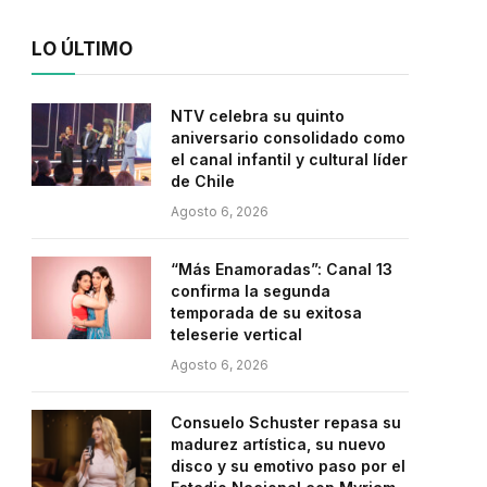
LO ÚLTIMO
NTV celebra su quinto
aniversario consolidado como
el canal infantil y cultural líder
de Chile
Agosto 6, 2026
“Más Enamoradas”: Canal 13
confirma la segunda
temporada de su exitosa
teleserie vertical
Agosto 6, 2026
Consuelo Schuster repasa su
madurez artística, su nuevo
disco y su emotivo paso por el