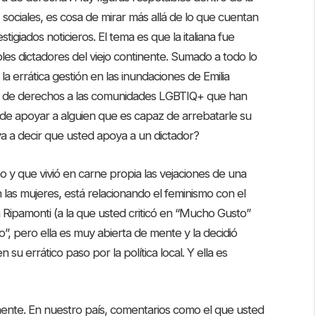
ciales, es cosa de mirar más allá de lo que cuentan
igiados noticieros. El tema es que la italiana fue
es dictadores del viejo continente. Sumado a todo lo
 la errática gestión en las inundaciones de Emilia
ita de derechos a las comunidades LGBTIQ+ que han
de apoyar a alguien que es capaz de arrebatarle su
va a decir que usted apoya a un dictador?
y que vivió en carne propia las vejaciones de una
n las mujeres, está relacionando el feminismo con el
 Ripamonti (a la que usted criticó en “Mucho Gusto”
o”, pero ella es muy abierta de mente y la decidió
su errático paso por la política local. Y ella es
 mente. En nuestro país, comentarios como el que usted