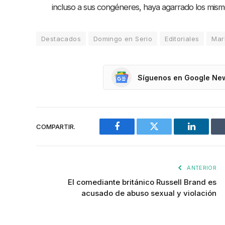
incluso a sus congéneres, haya agarrado los mi
Destacados
Domingo en Serio
Editoriales
Marl
Síguenos en Google Ne
COMPARTIR.
Facebook
Twitter
LinkedIn
ANTERIOR
El comediante británico Russell Brand es
acusado de abuso sexual y violación