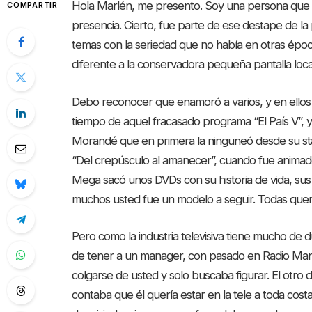
Hola Marlén, me presento. Soy una persona que
COMPARTIR
presencia. Cierto, fue parte de ese destape de la 
temas con la seriedad que no había en otras épo
diferente a la conservadora pequeña pantalla loca
Debo reconocer que enamoró a varios, y en ellos 
tiempo de aquel fracasado programa “El País V”, 
Morandé que en primera la ninguneó desde su stat
“Del crepúsculo al amanecer”, cuando fue animad
Mega sacó unos DVDs con su historia de vida, sus 
muchos usted fue un modelo a seguir. Todas quer
Pero como la industria televisiva tiene mucho de 
de tener a un manager, con pasado en Radio Man
colgarse de usted y solo buscaba figurar. El otro
contaba que él quería estar en la tele a toda cos