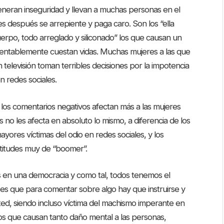
generan inseguridad y llevan a muchas personas en el
es después se arrepiente y paga caro. Son los “ella
cuerpo, todo arreglado y siliconado” los que causan un
entablemente cuestan vidas. Muchas mujeres a las que
televisión toman terribles decisiones por la impotencia
en redes sociales.
e los comentarios negativos afectan más a las mujeres
 no les afecta en absoluto lo mismo, a diferencia de los
yores víctimas del odio en redes sociales, y los
ctitudes muy de “boomer”.
s en una democracia y como tal, todos tenemos el
es que para comentar sobre algo hay que instruirse y
ed, siendo incluso víctima del machismo imperante en
sos que causan tanto daño mental a las personas,