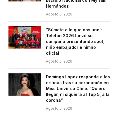
Estadio Nacional con Myriam
Hernández
Agosto 6, 2026
“Súmate a lo que nos une”:
Teletón 2026 lanzó su
campaña presentando spot,
niño embajador e himno
oficial
Agosto 6, 2026
Dominga López responde a las
críticas tras su coronación en
Miss Universo Chile: “Quiero
llegar, ni siquiera al Top 5, a la
corona”
Agosto 6, 2026