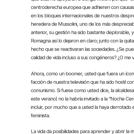
centroderecha europea que adhieren con causas so
en los bloques internacionales de nuestros desprest
heredera de Mussolini, uno de los más despreciabl
anterior, su gestión ha sido bastante deplorable, y
Romagna así lo dejaron en claro; junto con la qu
hecho que se reactivaran las sociedades. ¿Se pue
calidad de vida incluso a sus congéneros? ¿O me 
Ahora, como un boomer, usted que fuera un ícono 
facción de nuestra televisión que ha sido hostil co
comunismo. Si fuese como usted dice, la alcaldesa
este verano) no la habría invitado a la “Noche Cer
incluir, por mucho que a usted la haya derrotado en 
feminista.
La vida da posibilidades para aprender y abrir la