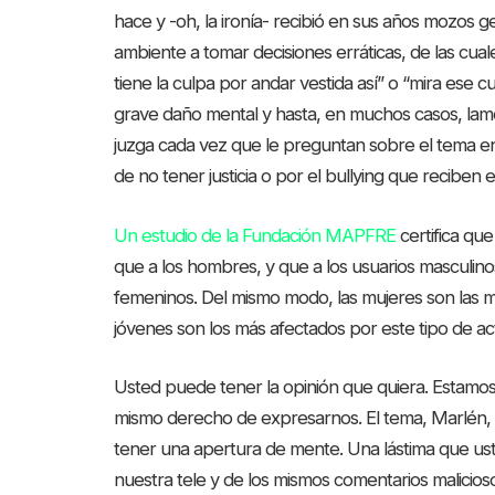
hace y -oh, la ironía- recibió en sus años mozos 
ambiente a tomar decisiones erráticas, de las cual
tiene la culpa por andar vestida así” o “mira ese 
grave daño mental y hasta, en muchos casos, lam
juzga cada vez que le preguntan sobre el tema en 
de no tener justicia o por el bullying que reciben 
Un estudio de la Fundación MAPFRE
certifica qu
que a los hombres, y que a los usuarios masculinos
femeninos. Del mismo modo, las mujeres son las ma
jóvenes son los más afectados por este tipo de a
Usted puede tener la opinión que quiera. Estamo
mismo derecho de expresarnos. El tema, Marlén, 
tener una apertura de mente. Una lástima que ust
nuestra tele y de los mismos comentarios malicio