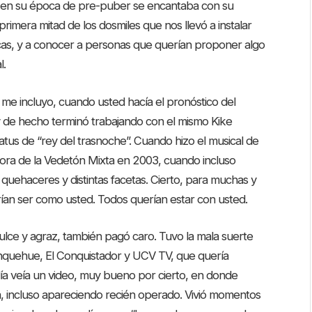
 en su época de pre-puber se encantaba con su
primera mitad de los dosmiles que nos llevó a instalar
cas, y a conocer a personas que querían proponer algo
l.
me incluyo, cuando usted hacía el pronóstico del
y de hecho terminó trabajando con el mismo Kike
us de “rey del trasnoche”. Cuando hizo el musical de
ora de la Vedetón Mixta en 2003, cuando incluso
quehaceres y distintas facetas. Cierto, para muchas y
ían ser como usted. Todos querían estar con usted.
dulce y agraz, también pagó caro. Tuvo la mala suerte
quehue, El Conquistador y UCV TV, que quería
 día veía un video, muy bueno por cierto, en donde
ta, incluso apareciendo recién operado. Vivió momentos