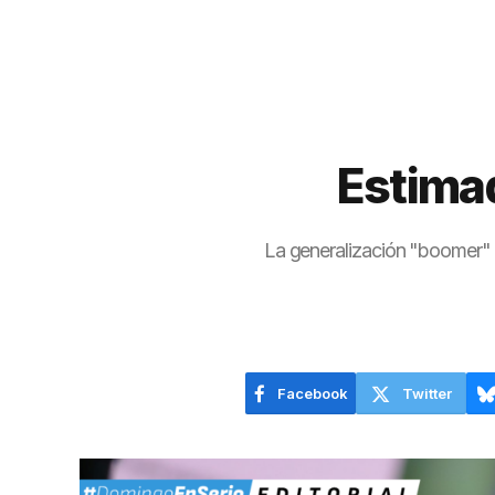
Estimad
La generalización "boomer" q
Facebook
Twitter