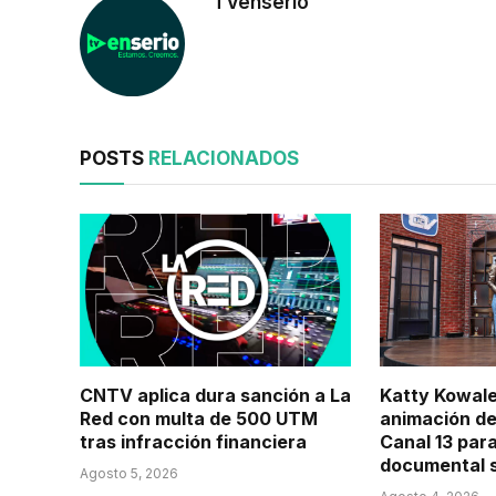
TVenserio
POSTS
RELACIONADOS
CNTV aplica dura sanción a La
Katty Kowale
Red con multa de 500 UTM
animación de
tras infracción financiera
Canal 13 para
documental s
Agosto 5, 2026