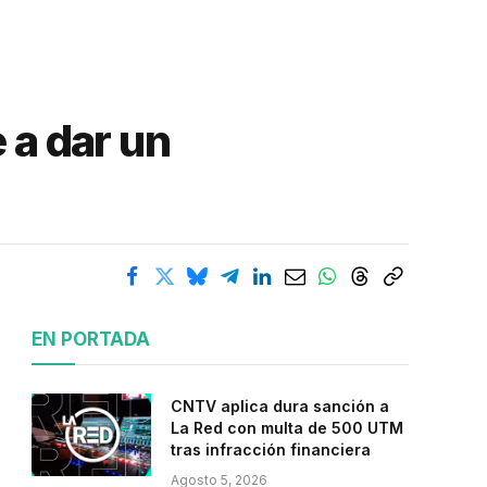
 a dar un
EN PORTADA
CNTV aplica dura sanción a
La Red con multa de 500 UTM
tras infracción financiera
Agosto 5, 2026