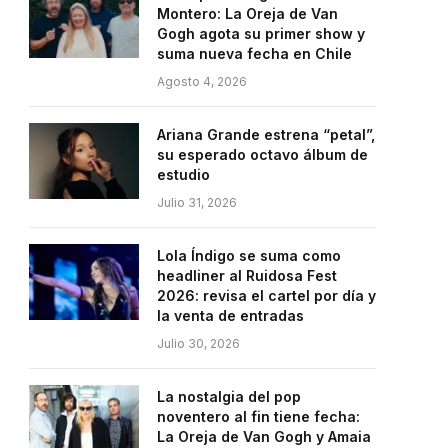
Montero: La Oreja de Van
Gogh agota su primer show y
suma nueva fecha en Chile
Agosto 4, 2026
Ariana Grande estrena “petal”,
su esperado octavo álbum de
estudio
Julio 31, 2026
Lola Índigo se suma como
headliner al Ruidosa Fest
2026: revisa el cartel por día y
la venta de entradas
Julio 30, 2026
La nostalgia del pop
noventero al fin tiene fecha:
La Oreja de Van Gogh y Amaia