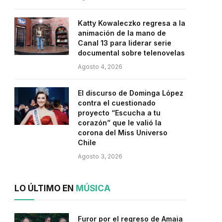
Katty Kowaleczko regresa a la
animación de la mano de
Canal 13 para liderar serie
documental sobre telenovelas
Agosto 4, 2026
El discurso de Dominga López
contra el cuestionado
proyecto “Escucha a tu
corazón” que le valió la
corona del Miss Universo
Chile
Agosto 3, 2026
LO ÚLTIMO EN
MÚSICA
Furor por el regreso de Amaia