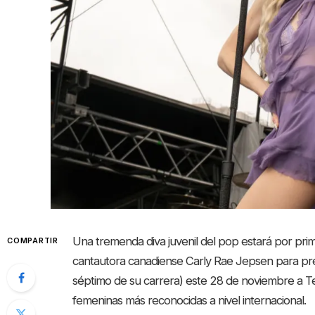
Una tremenda diva juvenil del pop estará por prim
COMPARTIR
cantautora canadiense Carly Rae Jepsen para pre
séptimo de su carrera) este 28 de noviembre a Te
femeninas más reconocidas a nivel internacional.