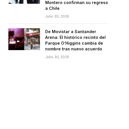
Montero confirman su regreso
a Chile
Julio 30, 2026
De Movistar a Santander
Arena: El histórico recinto del
Parque O’Higgins cambia de
nombre tras nuevo acuerdo
Julio 30, 2026