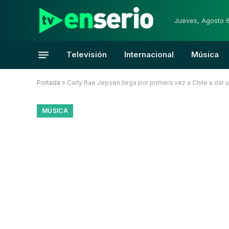
Jueves, Agosto 
Televisión
Internacional
Música
Portada
»
Carly Rae Jepsen llega por primera vez a Chile a dar 
MÚSICA