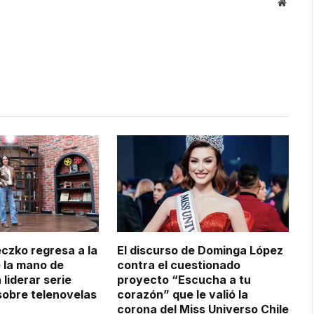
Websit
czko regresa a la
El discurso de Dominga López
 la mano de
contra el cuestionado
 liderar serie
proyecto “Escucha a tu
obre telenovelas
corazón” que le valió la
corona del Miss Universo Chile