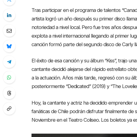
Tras participar en el programa de talentos “Canadian
artista logró un año después su primer disco l
notoriedad a nivel local. Pero fue tres años desp
explota a nivel internacional llegando al primer lu
canción formó parte del segundo disco de Carly ll
El éxito de esa canción y su álbum “Kiss”, trajo 
cantante decidió alejarse del rápido estrellato 
a la actuación. Años más tarde, regresó con su á
posteriormente “Dedicated” (2019) y “The Lovelie
Hoy, la cantante y actriz ha decidido emprender un 
fanáticas de Chile podrán disfrutar finalmente de
Noviembre en el Teatro Coliseo. Los boletos ya est