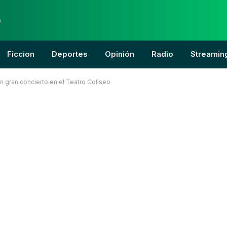
6
Ficcion
Deportes
Opinión
Radio
Streamin
un gran concierto en el Teatro Coliseo