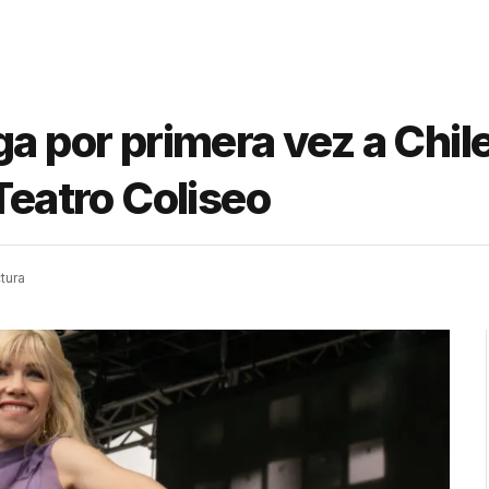
a por primera vez a Chile
Teatro Coliseo
tura