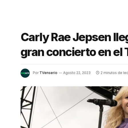
Carly Rae Jepsen lleg
gran concierto en el 
Por
TVenserio
Agosto 22, 2023
2 minutos de lec