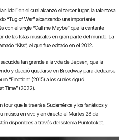
 Idol” en el cual alcanzó el tercer lugar, la talentosa
lamado “Tug of War” alcanzando una importante
ués con el single “Call me Maybe” que la cantante
gar de las listas musicales en gran parte del mundo. La
amado “Kiss”, el que fue editado en el 2012.
una sacudida tan grande a la vida de Jepsen, que la
obtenido y decidió quedarse en Broadway para dedicarse
lbum “Emotion” (2015) a los cuales siguió
st Time” (2022).
tour que la traerá a Sudamérica y los fanáticos y
 su música en vivo y en directo el Martes 28 de
án disponibles a través del sistema Puntoticket.