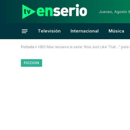
Jueves, Agosto 
Televisión
Internacional
Música
Portada
»
HBO Max renueva la serie “And Just Like That…” para
FICCION