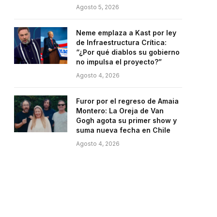
Agosto 5, 2026
Neme emplaza a Kast por ley
de Infraestructura Crítica:
“¿Por qué diablos su gobierno
no impulsa el proyecto?”
Agosto 4, 2026
Furor por el regreso de Amaia
Montero: La Oreja de Van
Gogh agota su primer show y
suma nueva fecha en Chile
Agosto 4, 2026