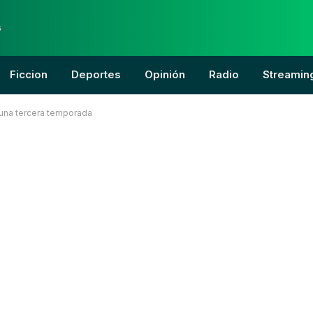
6
Ficcion
Deportes
Opinión
Radio
Streamin
 una tercera temporada