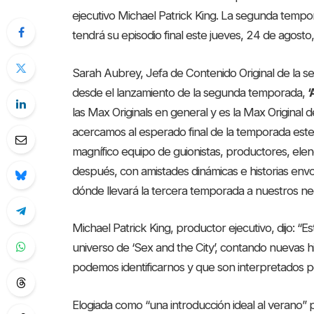
ejecutivo Michael Patrick King. La segunda tempo
tendrá su episodio final este jueves, 24 de agosto
Sarah Aubrey, Jefa de Contenido Original de la s
desde el lanzamiento de la segunda temporada,
‘
las Max Originals en general y es la Max Original 
acercamos al esperado final de la temporada este
magnífico equipo de guionistas, productores, ele
después, con amistades dinámicas e historias env
dónde llevará la tercera temporada a nuestros neo
Michael Patrick King, productor ejecutivo, dijo: 
universo de ‘Sex and the City’, contando nuevas hi
podemos identificarnos y que son interpretados po
Elogiada como “una introducción ideal al verano” 