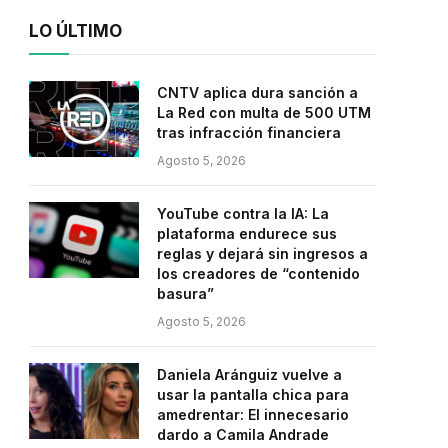
LO ÚLTIMO
CNTV aplica dura sanción a
La Red con multa de 500 UTM
tras infracción financiera
Agosto 5, 2026
YouTube contra la IA: La
plataforma endurece sus
reglas y dejará sin ingresos a
los creadores de “contenido
basura”
Agosto 5, 2026
Daniela Aránguiz vuelve a
usar la pantalla chica para
amedrentar: El innecesario
dardo a Camila Andrade