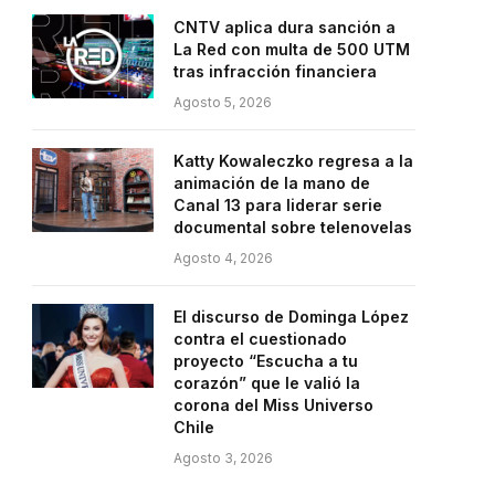
CNTV aplica dura sanción a
La Red con multa de 500 UTM
tras infracción financiera
Agosto 5, 2026
Katty Kowaleczko regresa a la
animación de la mano de
Canal 13 para liderar serie
documental sobre telenovelas
Agosto 4, 2026
El discurso de Dominga López
contra el cuestionado
proyecto “Escucha a tu
corazón” que le valió la
corona del Miss Universo
Chile
Agosto 3, 2026