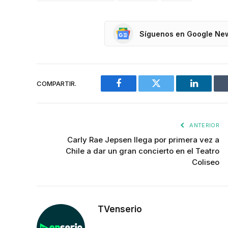
Síguenos en Google Ne
COMPARTIR.
Facebook
Twitter
LinkedIn
ANTERIOR
Carly Rae Jepsen llega por primera vez a
Chile a dar un gran concierto en el Teatro
Coliseo
TVenserio