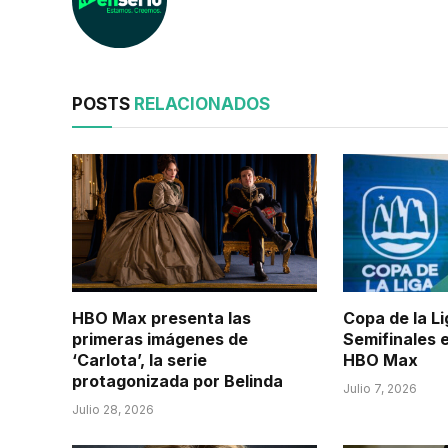
POSTS
RELACIONADOS
HBO Max presenta las
Copa de la L
primeras imágenes de
Semifinales 
‘Carlota’, la serie
HBO Max
protagonizada por Belinda
Julio 7, 2026
Julio 28, 2026