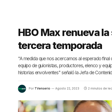
HBO Max renueva la 
tercera temporada
"A medida que nos acercamos al esperado final d
equipo de guionistas, productores, elenco y equ
historias envolventes" señaló la Jefa de Contenid
Por
TVenserio
Agosto 22, 2023
2 minutos de lec