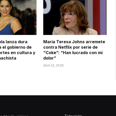
la lanza dura
María Teresa Johns arremete
a el gobierno de
contra Netflix por serie de
ortes en cultura y
“Coke”: “Han lucrado con mi
machista
dolor”
Abril 22, 2026