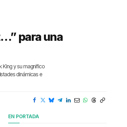
t…” para una
 King y su magnífico
istades dinámicas e
EN PORTADA