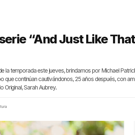
serie “And Just Like Tha
e la temporada este jueves, brindamos por Michael Patrick
ipo que continúan cautivándonos, 25 años después, con am
o Original, Sarah Aubrey.
tura