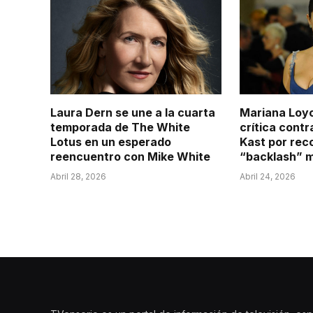
Laura Dern se une a la cuarta
Mariana Loyo
temporada de The White
crítica contr
Lotus en un esperado
Kast por rec
reencuentro con Mike White
“backlash” 
Abril 28, 2026
Abril 24, 2026