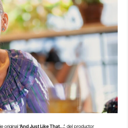
e original
‘And Just Like That…’,
del productor