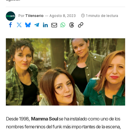
Por
TVenserio
Agosto 8, 2023
1 minuto de lectura
Desde 1998,
Mamma Soul
se ha instalado como uno de los
nombres femeninos del funk más importantes de la escena,