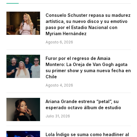
Consuelo Schuster repasa su madurez
artística, su nuevo disco y su emotivo
paso por el Estadio Nacional con
Myriam Hernández
Agosto 6, 2026
Furor por el regreso de Amaia
Montero: La Oreja de Van Gogh agota
su primer show y suma nueva fecha en
Chile
Agosto 4, 2026
Ariana Grande estrena “petal”, su
esperado octavo álbum de estudio
Julio 31, 2026
Lola Índigo se suma como headliner al