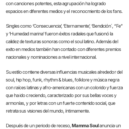
con canciones potentes, esta agrupación ha logrado
espacios en diferentes medios y el reconocmiento de los fans.
Singles como ‘Consecuencia’, ‘Eternamente’, ‘Bendición´, “Fe”
y ‘Humedad marina’ fueron éxitos radiales que fusionó la
calidez de texturas sonoras como el soul latino. Además del
exito en medios también han contado con diferentes premios
nacionales y nominaciones a nivel internacional.
Su estilo contiene diversas influencias musicales alrededor del
soul, hip hop, funk, rhythm & blues, folklore y música negra
con raíces latinas y afro-americanas con un colorido y fuerza
que ha ido creciendo, caracterizado por sus bellas voces y
armonías, y por letras con un fuerte contenido social, que
retrata sus visiones del mundo, íntimamente.
Después de un periodo de receso,
Mamma Soul
anuncia un