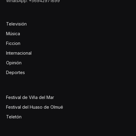
WhatsApp: +56942971899
Televisión
Música
Ficcion
Internacional
Opinión
Deportes
Festival de Viña del Mar
Festival del Huaso de Olmué
Teletón