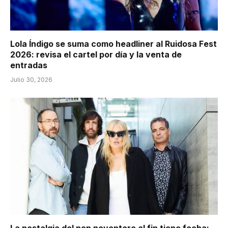
Lola Índigo se suma como headliner al Ruidosa Fest
2026: revisa el cartel por día y la venta de
entradas
Julio 30, 2026
La nostalgia del pop noventero al fin tiene fecha: