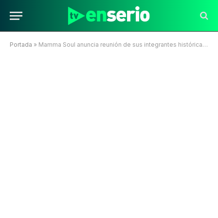
Portada
»
Mamma Soul anuncia reunión de sus integrantes históricas con show en Club Amanda