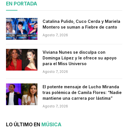
EN PORTADA
Catalina Pulido, Cuco Cerda y Mariela
Montero se suman a Fiebre de canto
Agosto 7, 2026
Viviana Nunes se disculpa con
Dominga López y le ofrece su apoyo
para el Miss Universo
Agosto 7, 2026
El potente mensaje de Lucho Miranda
tras polémica de Camila Flores: “Nadie
mantiene una carrera por lástima”
Agosto 7, 2026
LO ÚLTIMO EN
MÚSICA