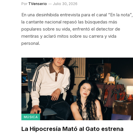
Por
TVenserio
Julio 30, 2026
En una desinhibida entrevista para el canal “En la nota”,
la cantante nacional repasó las búsquedas más
populares sobre su vida, enfrentó el detector de
mentiras y aclaró mitos sobre su carrera y vida
personal.
MÚSICA
La Hipocresía Mató al Gato estrena