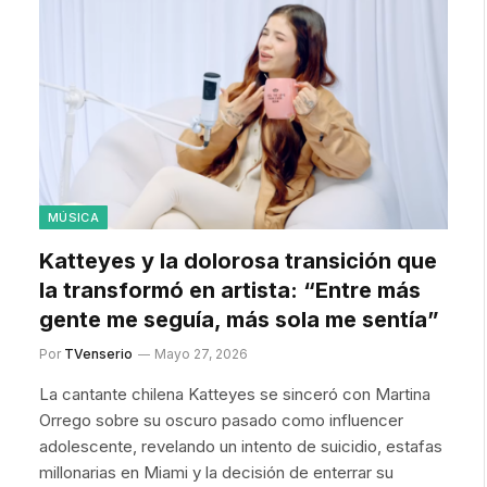
MÚSICA
Katteyes y la dolorosa transición que
la transformó en artista: “Entre más
gente me seguía, más sola me sentía”
Por
TVenserio
Mayo 27, 2026
La cantante chilena Katteyes se sinceró con Martina
Orrego sobre su oscuro pasado como influencer
adolescente, revelando un intento de suicidio, estafas
millonarias en Miami y la decisión de enterrar su