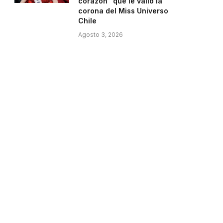
corazón” que le valió la
corona del Miss Universo
Chile
Agosto 3, 2026