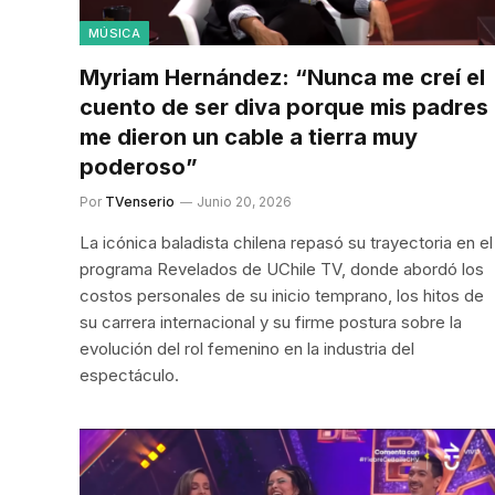
MÚSICA
Myriam Hernández: “Nunca me creí el
cuento de ser diva porque mis padres
me dieron un cable a tierra muy
poderoso”
Por
TVenserio
Junio 20, 2026
La icónica baladista chilena repasó su trayectoria en el
programa Revelados de UChile TV, donde abordó los
costos personales de su inicio temprano, los hitos de
su carrera internacional y su firme postura sobre la
evolución del rol femenino en la industria del
espectáculo.