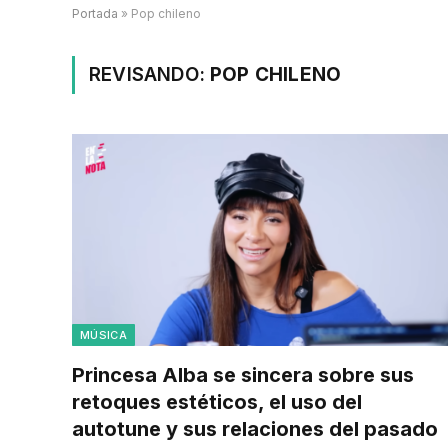
Portada
»
Pop chileno
REVISANDO:
POP CHILENO
MÚSICA
Princesa Alba se sincera sobre sus
retoques estéticos, el uso del
autotune y sus relaciones del pasado