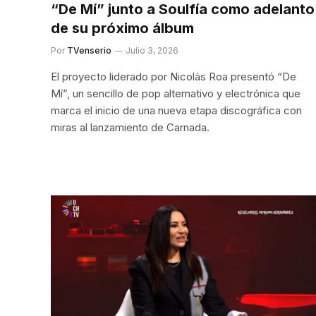
“De Mí” junto a Soulfía como adelanto
de su próximo álbum
Por
TVenserio
Julio 3, 2026
El proyecto liderado por Nicolás Roa presentó “De
Mí”, un sencillo de pop alternativo y electrónica que
marca el inicio de una nueva etapa discográfica con
miras al lanzamiento de Carnada.