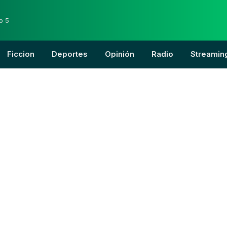
o 5
Ficcion
Deportes
Opinión
Radio
Streamin