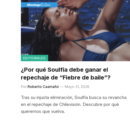
EDITORIALES
¿Por qué Soulfía debe ganar el
repechaje de “Fiebre de baile”?
Por
Roberto Caamaño
Mayo 31, 2026
Tras su injusta eliminación, Soulfía busca su revancha
en el repechaje de Chilevisión. Descubre por qué
queremos que vuelva.