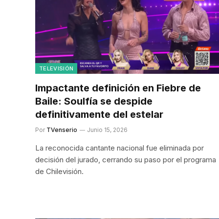
TELEVISIÓN
Impactante definición en Fiebre de
Baile: Soulfía se despide
definitivamente del estelar
Por
TVenserio
Junio 15, 2026
La reconocida cantante nacional fue eliminada por
decisión del jurado, cerrando su paso por el programa
de Chilevisión.