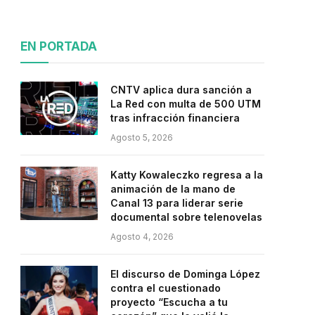
EN PORTADA
CNTV aplica dura sanción a
La Red con multa de 500 UTM
tras infracción financiera
Agosto 5, 2026
Katty Kowaleczko regresa a la
animación de la mano de
Canal 13 para liderar serie
documental sobre telenovelas
Agosto 4, 2026
El discurso de Dominga López
contra el cuestionado
proyecto “Escucha a tu