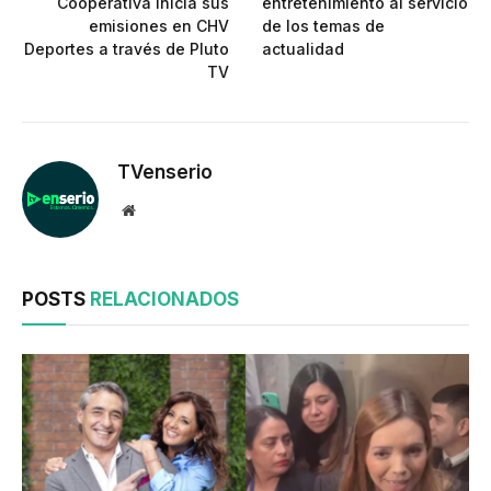
Cooperativa inicia sus
entretenimiento al servicio
emisiones en CHV
de los temas de
Deportes a través de Pluto
actualidad
TV
TVenserio
Website
POSTS
RELACIONADOS