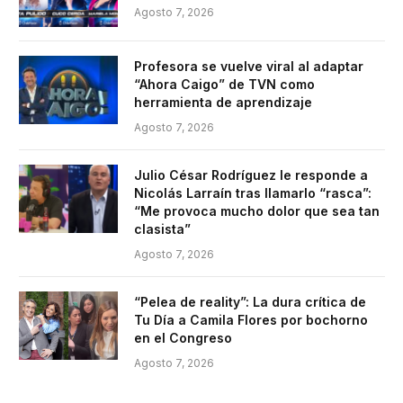
Agosto 7, 2026
Profesora se vuelve viral al adaptar
“Ahora Caigo” de TVN como
herramienta de aprendizaje
Agosto 7, 2026
Julio César Rodríguez le responde a
Nicolás Larraín tras llamarlo “rasca”:
“Me provoca mucho dolor que sea tan
clasista”
Agosto 7, 2026
“Pelea de reality”: La dura crítica de
Tu Día a Camila Flores por bochorno
en el Congreso
Agosto 7, 2026