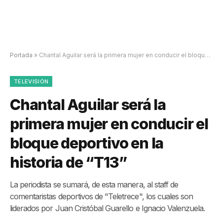
Portada
»
Chantal Aguilar será la primera mujer en conducir el bloque deportivo en la historia de “T13”
TELEVISIÓN
Chantal Aguilar será la
primera mujer en conducir el
bloque deportivo en la
historia de “T13”
La periodista se sumará, de esta manera, al staff de
comentaristas deportivos de "Teletrece", los cuales son
liderados por Juan Cristóbal Guarello e Ignacio Valenzuela.