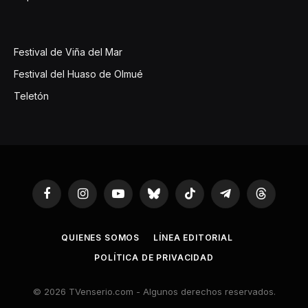
Festival de Viña del Mar
Festival del Huaso de Olmué
Teletón
Facebook
Instagram
YouTube
Bluesky
TikTok
Telegram
Threads
QUIENES SOMOS
LÍNEA EDITORIAL
POLÍTICA DE PRIVACIDAD
© 2026 TVenserio.com - Algunos derechos reservados.