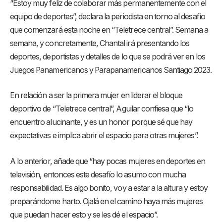
“Estoy muy feliz de colaborar más permanentemente con el
equipo de deportes”, declara la periodista en torno al desafío
que comenzará esta noche en “Teletrece central”. Semana a
semana, y concretamente, Chantal irá presentando los
deportes, deportistas y detalles de lo que se podrá ver en los
Juegos Panamericanos y Parapanamericanos Santiago 2023.
En relación a ser la primera mujer en liderar el bloque
deportivo de “Teletrece central”, Aguilar confiesa que “lo
encuentro alucinante, y es un honor porque sé que hay
expectativas e implica abrir el espacio para otras mujeres”.
A lo anterior, añade que “hay pocas mujeres en deportes en
televisión, entonces este desafío lo asumo con mucha
responsabilidad. Es algo bonito, voy a estar a la altura y estoy
preparándome harto. Ojalá en el camino haya más mujeres
que puedan hacer esto y se les dé el espacio”.