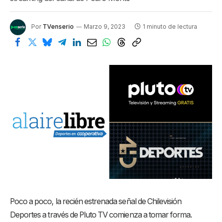
Por
TVenserio
Marzo 9, 2023
1 minuto de lectura
Poco a poco, la recién estrenada señal de Chilevisión
Deportes a través de Pluto TV comienza a tomar forma.