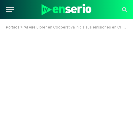
Portada
»
“Al Aire Libre” en Cooperativa inicia sus emisiones en CHV Deportes a través de Pluto TV