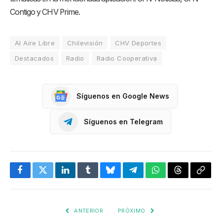
Contigo y CHV Prime.
Al Aire Libre
Chilevisión
CHV Deportes
Destacados
Radio
Radio Cooperativa
Síguenos en Google News
Síguenos en Telegram
Facebook
Twitter
LinkedIn
Tumblr
Bluesky
Telegram
WhatsApp
Threads
Copia
enlac
ANTERIOR
PRÓXIMO