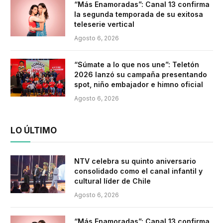
“Más Enamoradas”: Canal 13 confirma
la segunda temporada de su exitosa
teleserie vertical
Agosto 6, 2026
“Súmate a lo que nos une”: Teletón
2026 lanzó su campaña presentando
spot, niño embajador e himno oficial
Agosto 6, 2026
LO ÚLTIMO
NTV celebra su quinto aniversario
consolidado como el canal infantil y
cultural líder de Chile
Agosto 6, 2026
“Más Enamoradas”: Canal 13 confirma