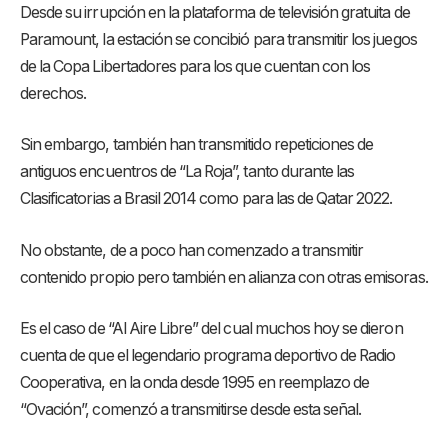
Desde su irrupción en la plataforma de televisión gratuita de
Paramount, la estación se concibió para transmitir los juegos
de la Copa Libertadores para los que cuentan con los
derechos.
Sin embargo, también han transmitido repeticiones de
antiguos encuentros de “La Roja”, tanto durante las
Clasificatorias a Brasil 2014 como para las de Qatar 2022.
No obstante, de a poco han comenzado a transmitir
contenido propio pero también en alianza con otras emisoras.
Es el caso de “Al Aire Libre” del cual muchos hoy se dieron
cuenta de que el legendario programa deportivo de Radio
Cooperativa, en la onda desde 1995 en reemplazo de
“Ovación”, comenzó a transmitirse desde esta señal.