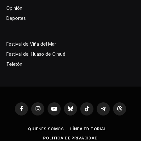
Opinión
Deportes
Festival de Viña del Mar
Festival del Huaso de Olmué
Teletón
Facebook
Instagram
YouTube
Bluesky
TikTok
Telegram
Threads
QUIENES SOMOS
LÍNEA EDITORIAL
POLÍTICA DE PRIVACIDAD