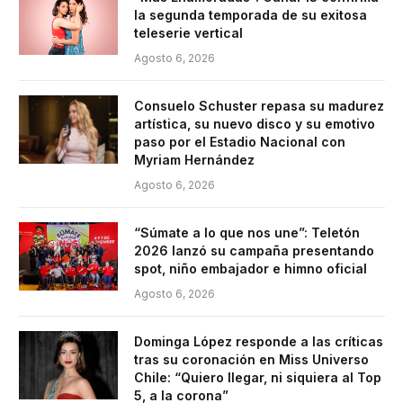
la segunda temporada de su exitosa
teleserie vertical
Agosto 6, 2026
Consuelo Schuster repasa su madurez
artística, su nuevo disco y su emotivo
paso por el Estadio Nacional con
Myriam Hernández
Agosto 6, 2026
“Súmate a lo que nos une”: Teletón
2026 lanzó su campaña presentando
spot, niño embajador e himno oficial
Agosto 6, 2026
Dominga López responde a las críticas
tras su coronación en Miss Universo
Chile: “Quiero llegar, ni siquiera al Top
5, a la corona”